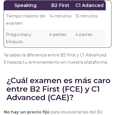
Speaking
B2 First
C1 Adanced
Tiempo máximo de
14 minutos
15 minutos
examen
Preguntas y
4 partes
4 partes
bloques
Ya sabes la diferencia entre B2 First y C1 Advanced.
Empieza tu entrenamiento en nuestra plataforma.
¿Cuál examen es más caro
entre B2 First (FCE) y C1
Advanced (CAE)?
No hay un precio fijo
para los exámenes del B2