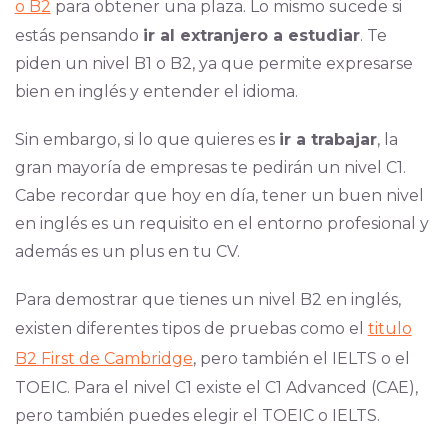
o B2
para obtener una plaza. Lo mismo sucede si
estás pensando
ir al extranjero a estudiar
. Te
piden un nivel B1 o B2, ya que permite expresarse
bien en inglés y entender el idioma.
Sin embargo, si lo que quieres es
ir a trabajar
, la
gran mayoría de empresas te pedirán un nivel C1.
Cabe recordar que hoy en día, tener un buen nivel
en inglés es un requisito en el entorno profesional y
además es un plus en tu CV.
Para demostrar que tienes un nivel B2 en inglés,
existen diferentes tipos de pruebas como el
titulo
B2 First de Cambridge
, pero también el IELTS o el
TOEIC. Para el nivel C1 existe el C1 Advanced (CAE),
pero también puedes elegir el TOEIC o IELTS.