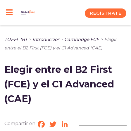
Skip
to
REGÍSTRATE
content
TOEFL IBT
>
Introducción - Cambridge FCE
>
Elegir
entre el B2 First (FCE) y el C1 Advanced (CAE)
Elegir entre el B2 First
(FCE) y el C1 Advanced
(CAE)
Compartir en
Facebook
Twitter
LinkedIn