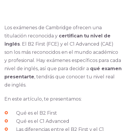
Los exámenes de Cambridge ofrecen una
titulación reconocida y
certifican
tu
nivel
de
inglés
. El B2 First (FCE) y el C1 Advanced (CAE)
son los más reconocidos en el mundo académico
y profesional. Hay exámenes específicos para cada
nivel de inglés, así que para decidir a
qué examen
presentarte
, tendrás que conocer tu nivel real
de inglés.
En este artículo, te presentamos:
Qué es el B2 First
Qué es el C1 Advanced
Las diferencias entre el B2 First y el C1