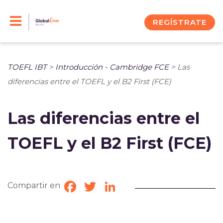
Skip
to
REGÍSTRATE
content
TOEFL IBT
>
Introducción - Cambridge FCE
>
Las
diferencias entre el TOEFL y el B2 First (FCE)
Las diferencias entre el
TOEFL y el B2 First (FCE)
Compartir en
Facebook
Twitter
LinkedIn