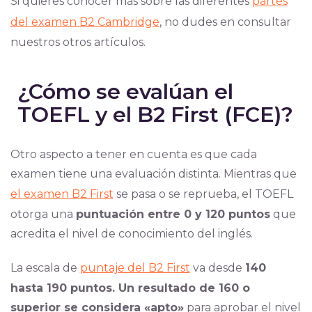
Si quieres conocer más sobre las diferentes
partes
del examen B2 Cambridge
, no dudes en consultar
nuestros otros artículos.
¿Cómo se evalúan el
TOEFL y el B2 First (FCE)?
Otro aspecto a tener en cuenta es que cada
examen tiene una evaluación distinta. Mientras que
el examen B2 First
se pasa o se reprueba, el TOEFL
otorga una
puntuación entre 0 y 120 puntos
que
acredita el nivel de conocimiento del inglés.
La escala de
puntaje del B2 First
va desde
140
hasta 190 puntos. Un resultado de 160 o
superior se considera «apto»
para aprobar el nivel