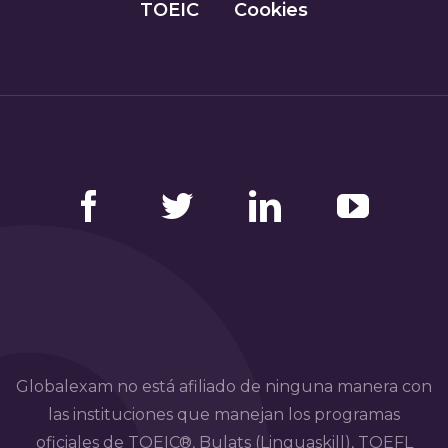
TOEIC
Cookies
Facebook
Twitter
LinkedIn
YouTube
Globalexam no está afiliado de ninguna manera con
las instituciones que manejan los programas
oficiales de TOEIC®, Bulats (Linguaskill), TOEFL