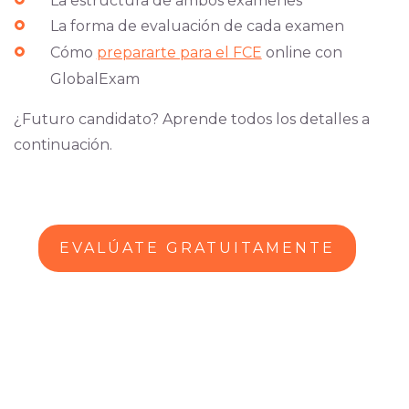
La estructura de ambos exámenes
La forma de evaluación de cada examen
Cómo
prepararte para el FCE
online con
GlobalExam
¿Futuro candidato? Aprende todos los detalles a
continuación.
EVALÚATE GRATUITAMENTE