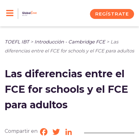
Skip
to
REGÍSTRATE
content
TOEFL IBT
>
Introducción - Cambridge FCE
>
Las
diferencias entre el FCE for schools y el FCE para adultos
Las diferencias entre el
FCE for schools y el FCE
para adultos
Compartir en
Facebook
Twitter
LinkedIn