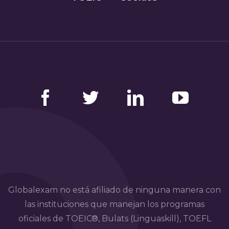
Facebook
Twitter
LinkedIn
YouTube
Globalexam no está afiliado de ninguna manera con
las instituciones que manejan los programas
oficiales de TOEIC®, Bulats (Linguaskill), TOEFL