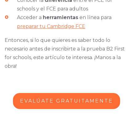
Conocer la
diferencia
entre el FCE for
schools y el FCE para adultos
Acceder a
herramientas
en línea para
preparar tu Cambridge FCE
Entonces, si lo que quieres es saber todo lo
necesario antes de inscribirte a la prueba B2 First
for schools, este artículo te interesa. ¡Manos a la
obra!
EVALÚATE GRATUITAMENTE