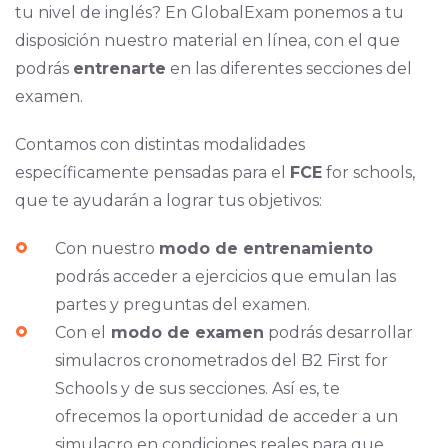
tu nivel de inglés? En GlobalExam ponemos a tu
disposición nuestro material en línea, con el que
podrás
entrenarte
en las diferentes secciones del
examen.
Contamos con distintas modalidades
específicamente pensadas para el
FCE
for schools,
que te ayudarán a lograr tus objetivos:
Con nuestro
modo de entrenamiento
podrás acceder a ejercicios que emulan las
partes y preguntas del examen.
Con el
modo de examen
podrás desarrollar
simulacros cronometrados del B2 First for
Schools y de sus secciones. Así es, te
ofrecemos la oportunidad de acceder a un
simulacro en condiciones reales para que