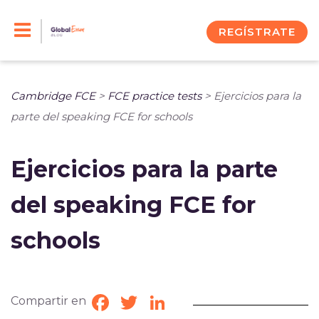
Skip
to
REGÍSTRATE
content
Cambridge FCE
>
FCE practice tests
>
Ejercicios para la
parte del speaking FCE for schools
Ejercicios para la parte
del speaking FCE for
schools
Compartir en
Facebook
Twitter
LinkedIn