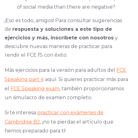
of social media than there are negative?
¡Eso es todo, amigos! Para consultar sugerencias
de
respuesta y soluciones a este tipo de
ejercicios y más, inscríbete con nosotros
y
descubre nuevas maneras de practicar para
rendir el FCE fS con éxito.
Más ejercicios para la versión para adultos del
FCE
Speaking part 4
aquí. Si quieres practicar más para
el
FCE Speaking exam
, también proporcionamos
un simulacro de examen completo.
Si te interesa
practicar con exámenes de
Cambridge B2
, ¡no te pierdas el artículo que
hemos preparado para ti!