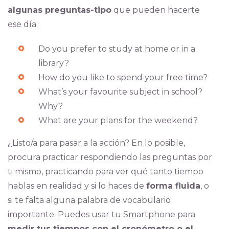
algunas preguntas-tipo
que pueden hacerte
ese día:
Do you prefer to study at home or in a
library?
How do you like to spend your free time?
What’s your favourite subject in school?
Why?
What are your plans for the weekend?
¿Listo/a para pasar a la acción? En lo posible,
procura practicar respondiendo las preguntas por
ti mismo, practicando para ver qué tanto tiempo
hablas en realidad y si lo haces de
forma fluida
, o
si te falta alguna palabra de vocabulario
importante. Puedes usar tu Smartphone para
medir tus tiempos con el cronómetro o el