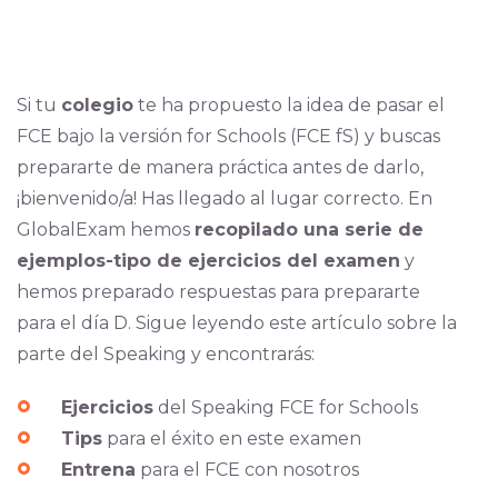
Si tu
colegio
te ha propuesto la idea de pasar el
FCE bajo la versión for Schools (FCE fS) y buscas
prepararte de manera práctica antes de darlo,
¡bienvenido/a! Has llegado al lugar correcto. En
GlobalExam hemos
recopilado una serie de
ejemplos-tipo de ejercicios del examen
y
hemos preparado respuestas para prepararte
para el día D. Sigue leyendo este artículo sobre la
parte del Speaking y encontrarás:
Ejercicios
del Speaking FCE for Schools
Tips
para el éxito en este examen
Entrena
para el FCE con nosotros