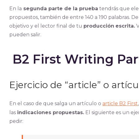
En la
segunda parte de la prueba
tendrás que eleg
propuestos, también de entre 140 a 190 palabras. De
objetivo y el lector final de tu
producción
escrita.
V
pueden salir.
B2 First Writing Par
Ejercicio de “article” o artícu
En el caso de que salga un artículo o
article B2 First
las
indicaciones propuestas.
El siguiente es un ej
pedir: