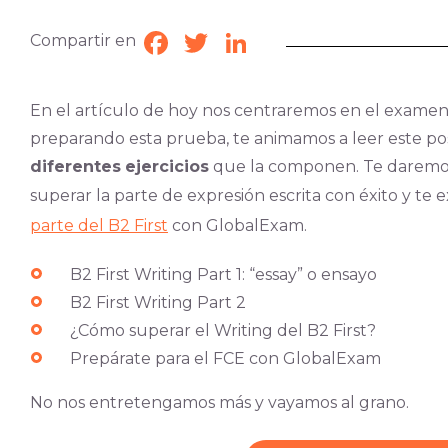
Compartir en
Facebook
Twitter
LinkedIn
En el artículo de hoy nos centraremos en el examen 
preparando esta prueba, te animamos a leer este pos
diferentes
ejercicios
que la componen. Te daremo
superar la parte de expresión escrita con éxito y t
parte del B2 First
con GlobalExam.
B2 First Writing Part 1: “essay” o ensayo
B2 First Writing Part 2
¿Cómo superar el Writing del B2 First?
Prepárate para el FCE con GlobalExam
No nos entretengamos más y vayamos al grano.