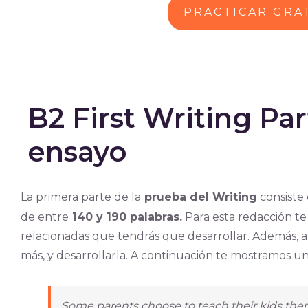
PRACTICAR GRAT
B2 First Writing Par
ensayo
La primera parte de la
prueba del Writing
consiste
de entre
140 y 190 palabras.
Para esta redacción te
relacionadas que tendrás que desarrollar. Además, a
más, y desarrollarla. A continuación te mostramos u
Some parents choose to teach their kids the