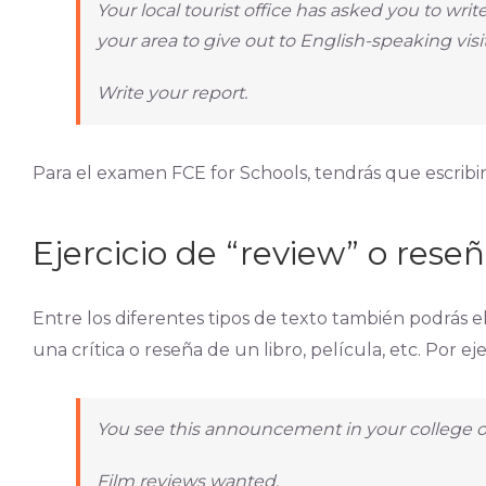
Your local tourist office has asked you to write
your area to give out to English-speaking visit
Write your report.
Para el examen FCE for Schools, tendrás que escrib
Ejercicio de “review” o rese
Entre los diferentes tipos de texto también podrás e
una crítica o reseña de un libro, película, etc. Por e
You see this announcement in your college o
Film reviews wanted.