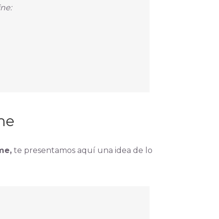
ne:
rme
me,
te presentamos aquí una idea de lo