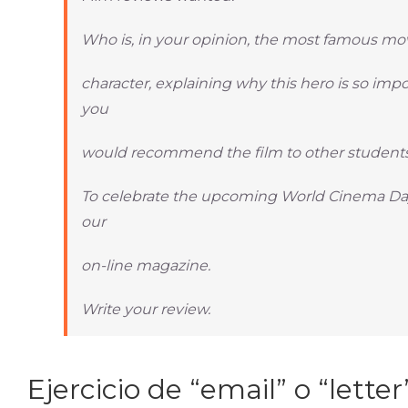
Who is, in your opinion, the most famous mov
character, explaining why this hero is so impo
you
would recommend the film to other students
To celebrate the upcoming World Cinema Day,
our
on-line magazine.
Write your review.
Ejercicio de “email” o “letter