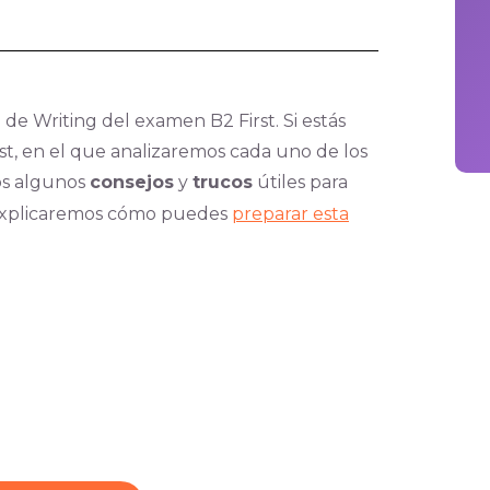
de Writing del examen B2 First. Si estás
t, en el que analizaremos cada uno de los
s algunos
consejos
y
trucos
útiles para
e explicaremos cómo puedes
preparar esta