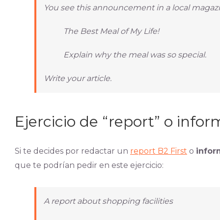
You see this announcement in a local magazi
The Best Meal of My Life!
Explain why the meal was so special.
Write your article.
Ejercicio de “report” o info
Si te decides por redactar un
report B2 First
o
infor
que te podrían pedir en este ejercicio:
A report about shopping facilities