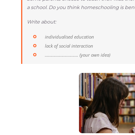
a school. Do you think homeschooling is benef
Write about:
individualised education
lack of social interaction
……….……….………. (your own idea)