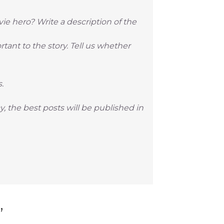
ie hero? Write a description of the
rtant to the story. Tell us whether
.
 the best posts will be published in
”