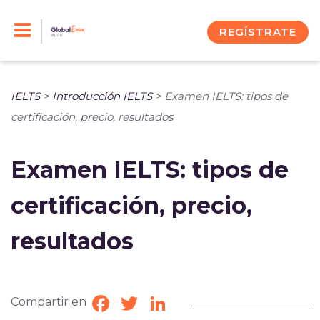
Skip
to
REGÍSTRATE
content
IELTS
>
Introducción IELTS
>
Examen IELTS: tipos de
certificación, precio, resultados
Examen IELTS: tipos de
certificación, precio,
resultados
Compartir en
Facebook
Twitter
LinkedIn