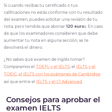
Si cuando recibas tu certificado o tus
calificaciones no estás conforme con tu resultado
del examen, puedes solicitar una revisión de tu
nota, pero tendrás que abonar
120 euro
s. En caso
de que los examinadores consideren que debe
aumentar tu nota en alguna sección, se te
devolverá el dinero.
¿No sabes qué examen de inglés tomar?
Comparamos el
TOEFL y el IELTS
, el
IELTS y el
TOEIC
,
el IELTS con los exámenes de Cambridge
así que entre el
IELTS y el C1 Advanced
.
Consejos para aprobar el
examen IELTS