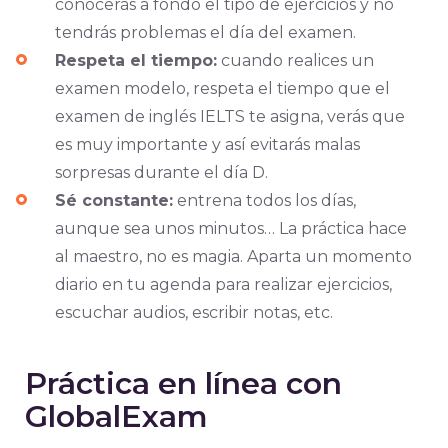
conocerás a fondo el tipo de ejercicios y no
tendrás problemas el día del examen.
Respeta el tiempo:
cuando realices un
examen modelo, respeta el tiempo que el
examen de inglés IELTS te asigna, verás que
es muy importante y así evitarás malas
sorpresas durante el día D.
Sé constante:
entrena todos los días,
aunque sea unos minutos… La práctica hace
al maestro, no es magia. Aparta un momento
diario en tu agenda para realizar ejercicios,
escuchar audios, escribir notas, etc.
Práctica en línea con
GlobalExam