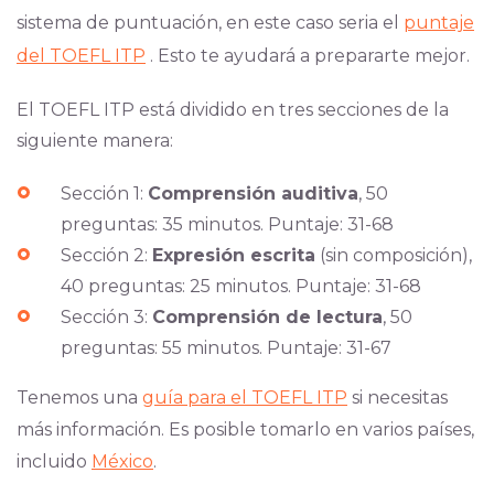
sistema de puntuación, en este caso seria el
puntaje
del TOEFL ITP
. Esto te ayudará a prepararte mejor.
El TOEFL ITP está dividido en tres secciones de la
siguiente manera:
Sección 1:
Comprensión auditiva
, 50
preguntas: 35 minutos. Puntaje: 31-68
Sección 2:
Expresión escrita
(sin composición),
40 preguntas: 25 minutos. Puntaje: 31-68
Sección 3:
Comprensión de lectura
, 50
preguntas: 55 minutos. Puntaje: 31-67
Tenemos una
guía para el TOEFL ITP
si necesitas
más información. Es posible tomarlo en varios países,
incluido
México
.