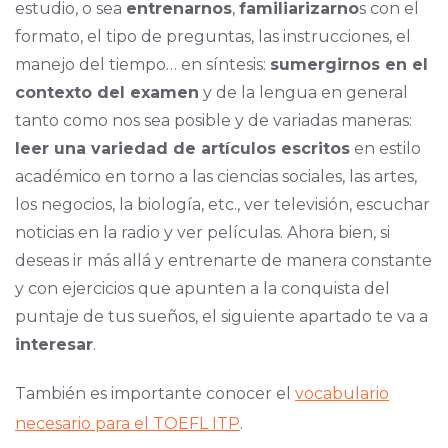
estudio, o sea
entrenarnos
,
familiarizarno
s con el
formato, el tipo de preguntas, las instrucciones, el
manejo del tiempo… en síntesis:
sumergirnos en el
contexto del examen
y de la lengua en general
tanto como nos sea posible y de variadas maneras:
leer una variedad de artículos escritos
en estilo
académico en torno a las ciencias sociales, las artes,
los negocios, la biología, etc., ver televisión, escuchar
noticias en la radio y ver películas. Ahora bien, si
deseas ir más allá y entrenarte de manera constante
y con ejercicios que apunten a la conquista del
puntaje de tus sueños, el siguiente apartado te va a
interesar
.
También es importante conocer el
vocabulario
necesario para el TOEFL ITP
.