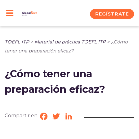
Skip
to
REGÍSTRATE
content
TOEFL ITP
>
Material de práctica TOEFL ITP
>
¿Cómo
tener una preparación eficaz?
¿Cómo tener una
preparación eficaz?
Compartir en
Facebook
Twitter
LinkedIn