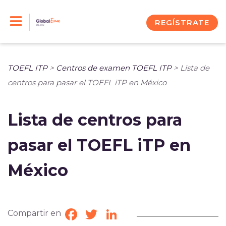
Skip
to
REGÍSTRATE
content
TOEFL ITP
>
Centros de examen TOEFL ITP
>
Lista de
centros para pasar el TOEFL iTP en México
Lista de centros para
pasar el TOEFL iTP en
México
Compartir en
Facebook
Twitter
LinkedIn