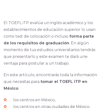
El TOEFL iTP evalúa un inglés académico y los
establecimientos de educación superior lo usan
como test de colocación o incluso
forma
parte
de
los
requisitos
de
graduación
. En algún
momento de tus estudios universitarios tendrás
que presentarlo y este examen te dará une
ventaja para postular a un trabajo.
En este artículo, encontrarás toda la información
que necesitas para
tomar el TOEFL iTP en
México
:
los centros en México,
los centros en otras ciudades de México,