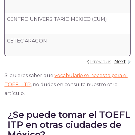
CENTRO UNIVERSITARIO MEXICO (CUM)
CETEC ARAGON
Previous
Next
Si quieres saber que
vocabulario se necesita para el
TOEFL ITP
, no dudes en consulta nuestro otro
artículo.
¿Se puede tomar el TOEFL
ITP en otras ciudades de
México?