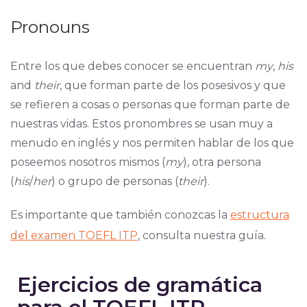
Pronouns
Entre los que debes conocer se encuentran
my
,
his
and
their
, que forman parte de los posesivos y que
se refieren a cosas o personas que forman parte de
nuestras vidas. Estos pronombres se usan muy a
menudo en inglés y nos permiten hablar de los que
poseemos nosotros mismos (
my
), otra persona
(
his
/
her
) o grupo de personas (
their
).
Es importante que también conozcas la
estructura
del examen TOEFL ITP
, consulta nuestra guía.
Ejercicios de gramática