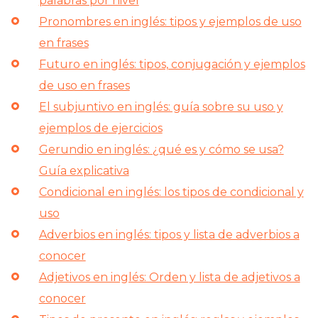
palabras por nivel
Pronombres en inglés: tipos y ejemplos de uso
en frases
Futuro en inglés: tipos, conjugación y ejemplos
de uso en frases
El subjuntivo en inglés: guía sobre su uso y
ejemplos de ejercicios
Gerundio en inglés: ¿qué es y cómo se usa?
Guía explicativa
Condicional en inglés: los tipos de condicional y
uso
Adverbios en inglés: tipos y lista de adverbios a
conocer
Adjetivos en inglés: Orden y lista de adjetivos a
conocer