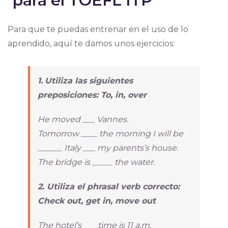
para el TOEFL ITP
Para que te puedas entrenar en el uso de lo
aprendido, aquí te damos unos ejercicios:
1.
Utiliza las siguientes
preposiciones: To, in, over
He moved ___ Vannes.
Tomorrow ____ the morning I will be
______ Italy ___ my parents’s house.
The bridge is _____ the water.
2. Utiliza el phrasal verb correcto:
Check out, get in, move out
The hotel’s ___ time is 11 a.m.