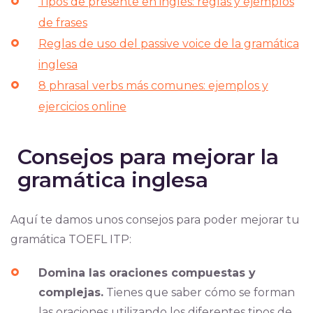
Tipos de presente en inglés: reglas y ejemplos
de frases
Reglas de uso del passive voice de la gramática
inglesa
8 phrasal verbs más comunes: ejemplos y
ejercicios online
Consejos para mejorar la
gramática inglesa
Aquí te damos unos consejos para poder mejorar tu
gramática TOEFL ITP:
Domina las oraciones compuestas y
complejas.
Tienes que saber cómo se forman
las oraciones utilizando los diferentes tipos de