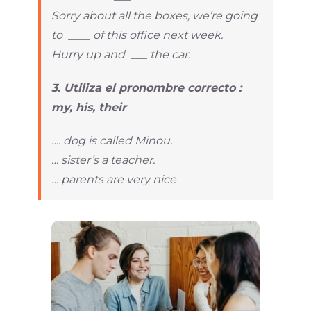
Sorry about all the boxes, we’re going
to ____ of this office next week.
Hurry up and ___ the car.
3. Utiliza el pronombre correcto :
my, his, their
…. dog is called Minou.
… sister’s a teacher.
… parents are very nice