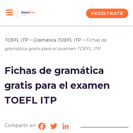
Skip
to
REGÍSTRATE
content
TOEFL ITP
>
Gramática TOEFL ITP
>
Fichas de
gramática gratis para el examen TOEFL ITP
Fichas de gramática
gratis para el examen
TOEFL ITP
Compartir en
Facebook
Twitter
LinkedIn