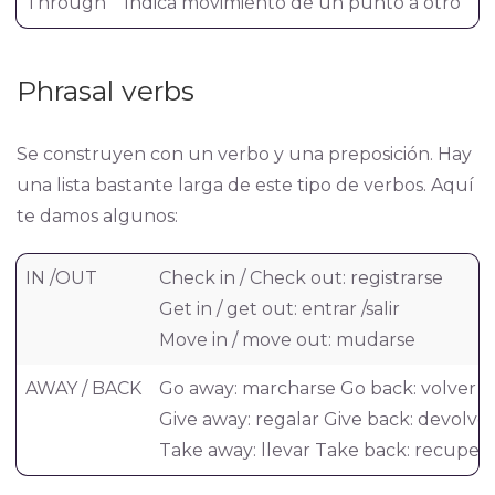
Through
Indica movimiento de un punto a otro
Phrasal verbs
Se construyen con un verbo y una preposición. Hay
una lista bastante larga de este tipo de verbos. Aquí
te damos algunos:
IN /OUT
Check in / Check out: registrarse
Get in / get out: entrar /salir
Move in / move out: mudarse
AWAY / BACK
Go away: marcharse Go back: volver
Give away: regalar Give back: devolve
Take away: llevar Take back: recupera