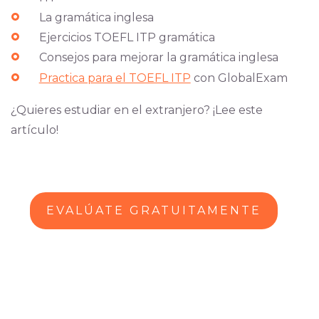
La gramática inglesa
Ejercicios TOEFL ITP gramática
Consejos para mejorar la gramática inglesa
Practica para el TOEFL ITP
con GlobalExam
¿Quieres estudiar en el extranjero? ¡Lee este
artículo!
EVALÚATE GRATUITAMENTE