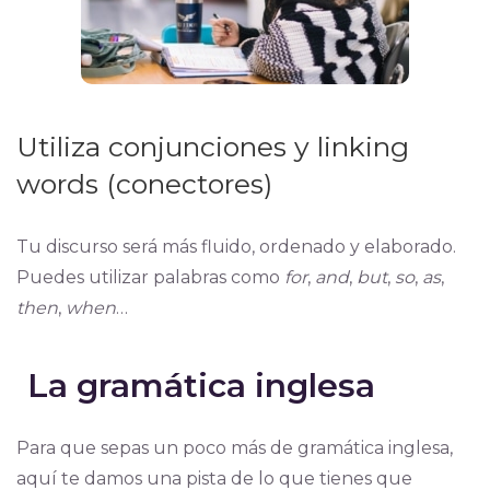
Utiliza conjunciones y linking
words (conectores)
Tu discurso será más fluido, ordenado y elaborado.
Puedes utilizar palabras como
for
,
and
,
but
,
so
,
as
,
then
,
when
…
La gramática inglesa
Para que sepas un poco más de gramática inglesa,
aquí te damos una pista de lo que tienes que