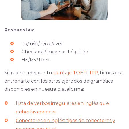
Respuestas:
To/in/in/in/up/over
Checkout/ move out / get in/
His/My/Their
Si quieres mejorar tu
puntaje TOEFL ITP
, tienes que
entrenarte con los otros ejercicios de gramática
disponibles en nuestra plataforma:
Lista de verbos irregulares en inglés que
deberías conocer
Conectores en inglés: tipos de conectores y