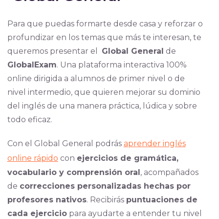
Para que puedas formarte desde casa y reforzar o
profundizar en los temas que más te interesan, te
queremos presentar el
Global General
de
GlobalExam
. Una plataforma interactiva 100%
online dirigida a alumnos de primer nivel o de
nivel intermedio, que quieren mejorar su dominio
del inglés de una manera práctica, lúdica y sobre
todo eficaz.
Con el Global General podrás
aprender inglés
online rápido
con
ejercicios de gramática,
vocabulario y comprensión oral
, acompañados
de
correcciones personalizadas hechas por
profesores nativos
. Recibirás
puntuaciones de
cada ejercicio
para ayudarte a entender tu nivel