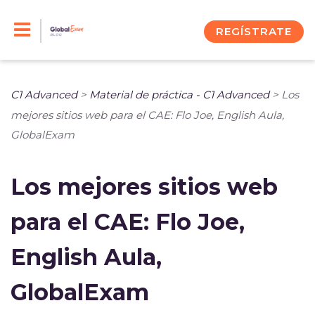
Skip
to
REGÍSTRATE
content
C1 Advanced
>
Material de práctica - C1 Advanced
>
Los
mejores sitios web para el CAE: Flo Joe, English Aula,
GlobalExam
Los mejores sitios web
para el CAE: Flo Joe,
English Aula,
GlobalExam