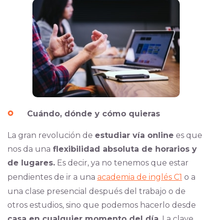
Cuándo, dónde y cómo quieras
La gran revolución de
estudiar vía online
es que
nos da una
flexibilidad absoluta de horarios y
de lugares.
Es decir, ya no tenemos que estar
pendientes de ir a una
academia de inglés C1
o a
una clase presencial después del trabajo o de
otros estudios, sino que podemos hacerlo desde
casa en cualquier momento del día
. La clave