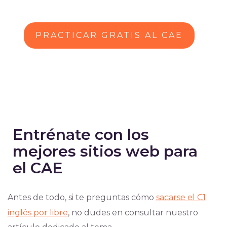
PRACTICAR GRATIS AL CAE
Entrénate con los
mejores sitios web para
el CAE
Antes de todo, si te preguntas cómo
sacarse el C1
inglés por libre
, no dudes en consultar nuestro