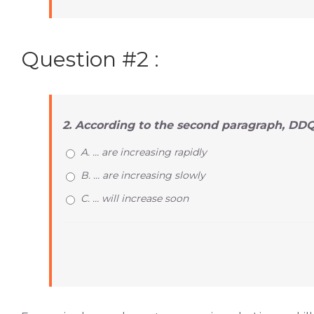
Question #2 :
2. According to the second paragraph, DDQ
A. … are increasing rapidly
B. … are increasing slowly
C. … will increase soon