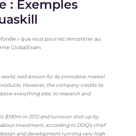
e : Exemples
uaskill
ofondie » que vous pourrez rencontrer au
eforme GlobalExam.
world, well-known for its innovative market
 products. However, the company credits its
 above everything else, to research and
 to $190m in 2012 and turnover shot up by
l about investment, according to DDQ’s chief
n design and development running very high