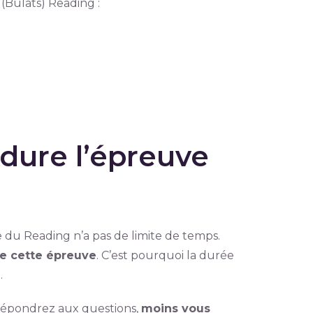
 (Bulats) Reading :
dure l’épreuve
du Reading n’a pas de limite de temps.
de cette épreuve
. C’est pourquoi la durée
.
 répondrez aux questions,
moins vous