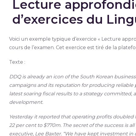
Lecture approfondi
d’exercices du Ling
Voici un exemple typique d’exercice « Lecture appr
cours de l’examen. Cet exercice est tiré de la plat
Texte :
DDQ is already an icon of the South Korean business 
campaigns and its reputation for producing reliable
latest soaring fiscal results to a strategy committed,
development.
Yesterday it reported that operating profits doubled
22 per cent to $770m. The secret of the success is al
executive, Lee Baxter. “We have kept investment i