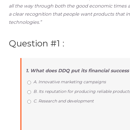
all the way through both the good economic times and
a clear recognition that people want products that 
technologies.”
Question #1 :
1. What does DDQ put its financial succes
A. Innovative marketing campaigns
B. Its reputation for producing reliable product
C. Research and development