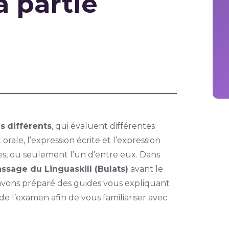
a partie
s
différents
, qui évaluent différentes
rale, l’expression écrite et l’expression
es, ou seulement l’un d’entre eux. Dans
ssage du Linguaskill (Bulats)
avant le
 avons préparé des guides vous expliquant
de l’examen afin de vous familiariser avec