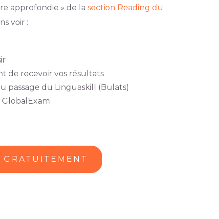
ure approfondie » de la
section Reading du
ns voir :
ir
t de recevoir vos résultats
u passage du Linguaskill (Bulats)
e GlobalExam
U GRATUITEMENT