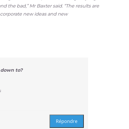
 the bad,” Mr Baxter said. “The results are
incorporate new ideas and new
s down to?
s