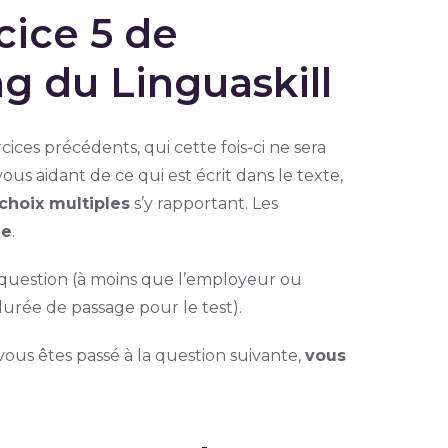
cice 5 de
g du Linguaskill
ices précédents, qui cette fois-ci ne sera
vous aidant de ce qui est écrit dans le texte,
choix multiples
s’y rapportant. Les
ue
.
question (à moins que l’employeur ou
 durée de passage pour le test).
ous êtes passé à la question suivante,
vous