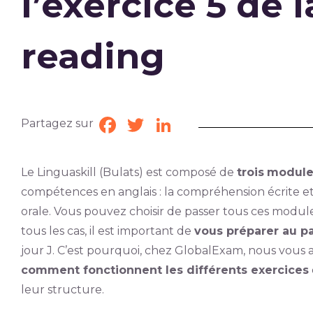
l’exercice 5 de l
reading
Partagez sur
Facebook
Twitter
LinkedIn
Le Linguaskill (Bulats) est composé de
trois
module
compétences en anglais : la compréhension écrite et o
orale. Vous pouvez choisir de passer tous ces modul
tous les cas, il est important de
vous préparer au pa
jour J. C’est pourquoi, chez GlobalExam, nous vous
comment fonctionnent les différents exercices
leur structure.