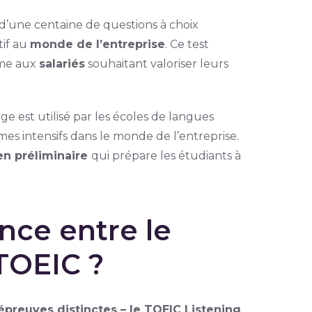
d’une centaine de questions à choix
tif au
monde de l’entreprise
. Ce test
me aux
salariés
souhaitant valoriser leurs
 est utilisé par les écoles de langues
s intensifs dans le monde de l’entreprise.
n préliminaire
qui prépare les étudiants à
ence entre le
TOEIC ?
épreuves distinctes
–
le TOEIC Listening