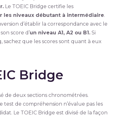
r.
Le TOEIC Bridge certifie les
 les niveaux débutant à intermédiaire
.
version d’établir la correspondance avec le
son score d’
un niveau A1, A2 ou B1.
Si
, sachez que les scores sont quant à eux
EIC Bridge
osé de deux sections chronométrées.
 test de compréhension n’évalue pas les
idat. Le TOEIC Bridge est divisé de la façon