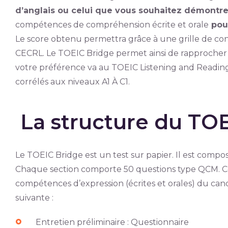
d’anglais ou celui que vous souhaitez démontre
compétences de compréhension écrite et orale
pour
Le score obtenu permettra grâce à une grille de con
CECRL. Le TOEIC Bridge permet ainsi de rapprocher 
votre préférence va au TOEIC Listening and Reading
corrélés aux niveaux A1 À C1.
La structure du TO
Le TOEIC Bridge est un test sur papier. Il est comp
Chaque section comporte 50 questions type QCM. Ce
compétences d’expression (écrites et orales) du cand
suivante :
Entretien préliminaire : Questionnaire