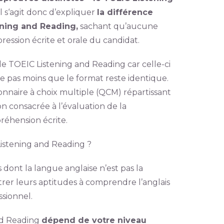
 Il s‘agit donc d’expliquer
la différence
ening and Reading,
sachant qu’aucune
ession écrite et orale du candidat.
le TOEIC Listening and Reading car celle-ci
re pas moins que le format reste identique.
ionnaire à choix multiple (QCM) répartissant
n consacrée à l’évaluation de la
réhension écrite.
istening and Reading ?
 dont la langue anglaise n’est pas la
rer leurs aptitudes à comprendre l’anglais
sionnel.
nd Reading
dépend de votre niveau