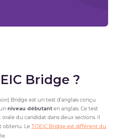
EIC Bridge ?
ion
) Bridge est un test d’anglais conçu
’un
niveau débutant
en anglais. Ce test
orale du candidat dans deux sections. Il
at obtenu. Le
TOEIC Bridge est différent du
ée.