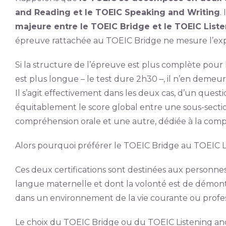
and Reading et le TOEIC Speaking and Writing
.
majeure entre le TOEIC Bridge et le TOEIC List
épreuve rattachée au TOEIC Bridge ne mesure l’expr
Si la structure de l’épreuve est plus complète pour 
est plus longue – le test dure 2h30 –, il n’en demeu
Il s’agit effectivement dans les deux cas, d’un quest
équitablement le score global entre une sous-sectio
compréhension orale et une autre, dédiée à la comp
Alors pourquoi préférer le TOEIC Bridge au TOEIC L
Ces deux certifications sont destinées aux personnes
langue maternelle et dont la volonté est de démont
dans un environnement de la vie courante ou profes
Le choix du TOEIC Bridge ou du TOEIC Listening a