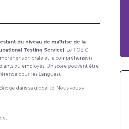
testant du niveau de maîtrise de la
ucational Testing Service)
. Le TOEIC
ompréhension orale et la compréhension
udiants ou employés. Un score pouvant être
rence pour les Langues).
ridge dans sa globalité. Nous vous y
ge,