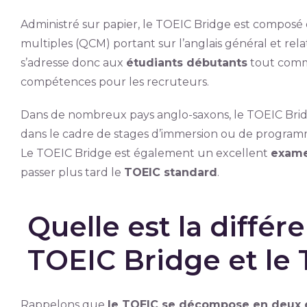
Administré sur papier, le TOEIC Bridge est composé 
multiples (QCM) portant sur l’anglais général et rela
s’adresse donc aux
étudiants débutants
tout com
compétences pour les recruteurs.
Dans de nombreux pays anglo-saxons, le TOEIC Bridge
dans le cadre de stages d’immersion ou de programme
Le TOEIC Bridge est également un excellent
exame
passer plus tard le
TOEIC standard
.
Quelle est la différ
TOEIC Bridge et le 
Rappelons que
le TOEIC se décompose en deux 