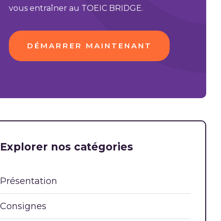
vous entraîner au TOEIC BRIDGE.
DÉMARRER MAINTENANT
Explorer nos catégories
Présentation
Consignes