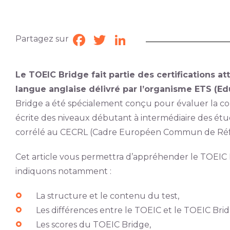
Partagez sur
Facebook
Twitter
LinkedIn
Le TOEIC Bridge fait partie des certifications at
langue anglaise délivré par l’organisme ETS (Ed
Bridge a été spécialement conçu pour évaluer la c
écrite des niveaux débutant à intermédiaire des ét
corrélé au CECRL (Cadre Européen Commun de Réfé
Cet article vous permettra d’appréhender le TOEIC B
indiquons notamment :
La structure et le contenu du test,
Les différences entre le TOEIC et le TOEIC Brid
Les scores du TOEIC Bridge,