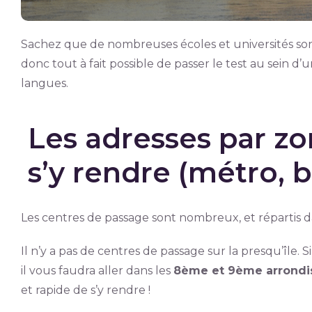
Sachez que de nombreuses écoles et universités sont
donc tout à fait possible de passer le test au sein d
langues.
Les adresses par z
s’y rendre (métro, b
Les centres de passage sont nombreux, et répartis da
Il n’y a pas de centres de passage sur la presqu’île. 
il vous faudra aller dans les
8ème et 9ème arrond
et rapide de s’y rendre !