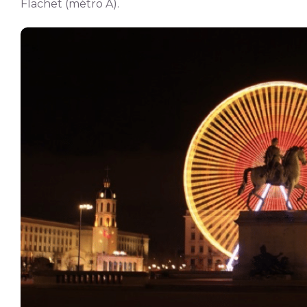
Flachet (métro A).