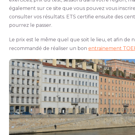
également sur ce site que vous pouvez vous inscrir
consulter vos résultats. ETS certifie ensuite des ce
pourrez le passer.
Le prix est le même quel que soit le lieu, et afin de n’a
recommandé de réaliser un bon
entrainement TOE