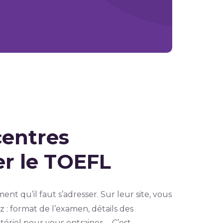
centres
r le TOEFL
ment qu’il faut s’adresser. Sur leur site, vous
 : format de l’examen, détails des
atériel pour vous entrainer…. C’est