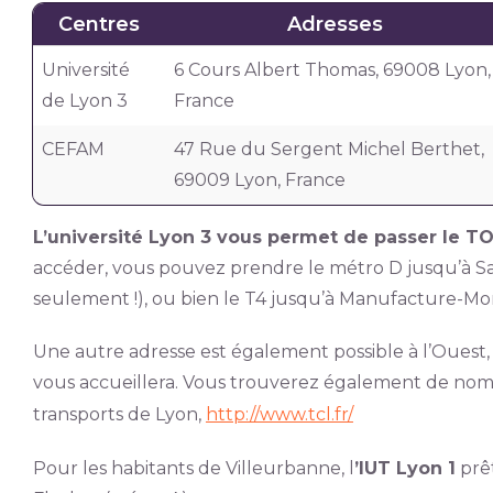
Centres
Adresses
Université
6 Cours Albert Thomas, 69008 Lyon,
de Lyon 3
France
CEFAM
47 Rue du Sergent Michel Berthet,
69009 Lyon, France
L’université Lyon 3 vous permet de passer le T
accéder, vous pouvez prendre le métro D jusqu’à San
seulement !), ou bien le T4 jusqu’à Manufacture-Mo
Une autre adresse est également possible à l’Ouest
vous accueillera. Vous trouverez également de nomb
transports de Lyon,
http://www.tcl.fr/
Pour les habitants de Villeurbanne, l
’IUT Lyon 1
prêt