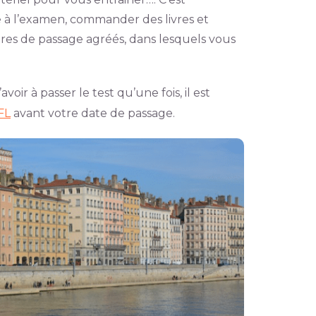
e à l’examen, commander des livres et
ntres de passage agréés, dans lesquels vous
voir à passer le test qu’une fois, il est
FL
avant votre date de passage.