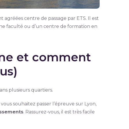
 agréées centre de passage par ETS. Il est
’une faculté ou d’un centre de formation en
one et comment
us)
ns plusieurs quartiers.
Si vous souhaitez passer l’épreuve sur Lyon,
issements
. Rassurez-vous, il est très facile