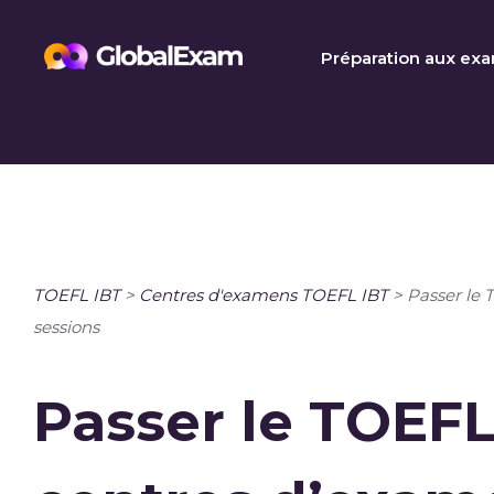
Skip
to
Préparation aux ex
content
TOEFL IBT
>
Centres d'examens TOEFL IBT
>
Passer le 
sessions
Passer le TOEFL