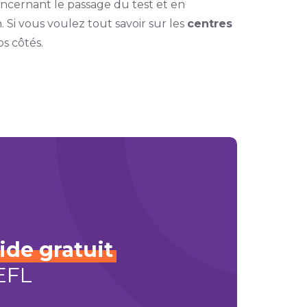
ncernant le passage du test et en
 Si vous voulez tout savoir sur les
centres
s côtés.
ide
gratuit
EFL