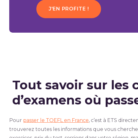
J'EN PROFITE !
Tout savoir sur les 
d’examens où passe
Pour
passer le TOEFL en France
, c’est à ETS directe
trouverez toutes les informations que vous cherchez
exercices, prix du test, sessions dans votre région, m