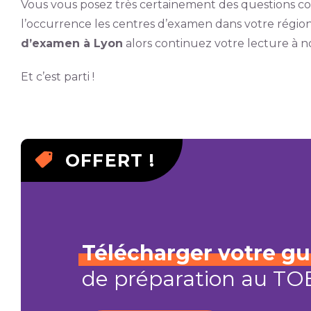
Vous vous posez très certainement des questions co
l’occurrence les centres d’examen dans votre région.
d’examen à Lyon
alors continuez votre lecture à no
Et c’est parti !
OFFERT !
Télécharger
votre
gu
de préparation au TO