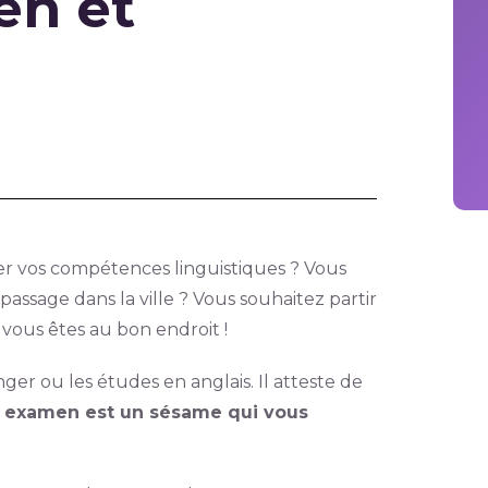
en et
fier vos compétences linguistiques ? Vous
assage dans la ville ? Vous souhaitez partir
e vous êtes au bon endroit !
ger ou les études en anglais. Il atteste de
 examen est un sésame qui vous