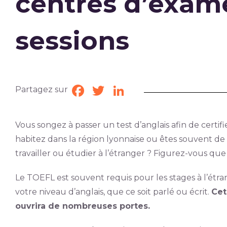
centres d’exam
sessions
Partagez sur
Facebook
Twitter
LinkedIn
Vous songez à passer un test d’anglais afin de certi
habitez dans la région lyonnaise ou êtes souvent de p
travailler ou étudier à l’étranger ? Figurez-vous qu
Le TOEFL est souvent requis pour les stages à l’étran
votre niveau d’anglais, que ce soit parlé ou écrit.
Cet
ouvrira de nombreuses portes.