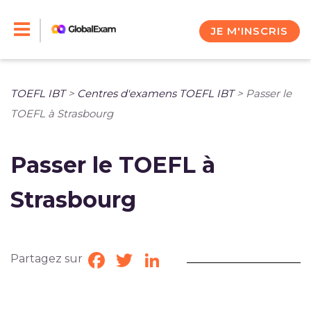
Skip
to
JE M'INSCRIS
content
TOEFL IBT
>
Centres d'examens TOEFL IBT
>
Passer le
TOEFL à Strasbourg
Passer le TOEFL à
Strasbourg
Partagez sur
Facebook
Twitter
LinkedIn