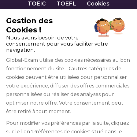
TOEIC
TOEFL
Cookies
Gestion des
Cookies !
Nous avons besoin de votre
consentement pour vous faciliter votre
navigation.
Global-Exam utilise des cookies nécessaires au bon
fonctionnement du site. D’autres catégories de
Facebook
Twitter
LinkedIn
YouTube
cookies peuvent être utilisées pour personnaliser
votre expérience, diffuser des offres commerciales
personnalisées ou réaliser des analyses pour
optimiser notre offre. Votre consentement peut
être retiré à tout moment.
GlobalExam n’entretient aucun lien avec les
Pour modifier vos préférences par la suite, cliquez
institutions qui gèrent les examens officiels du
sur le lien 'Préférences de cookies' situé dans le
TOEIC®, du Bulats (Linguaskill), du TOEFL IBT®, du