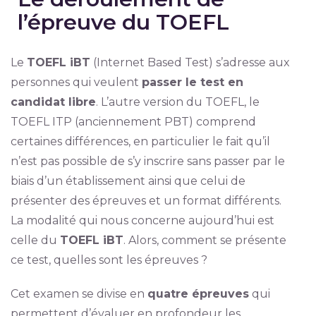
l’épreuve du TOEFL
Le
TOEFL iBT
(Internet Based Test) s’adresse aux
personnes qui veulent
passer le test en
candidat libre
. L’autre version du TOEFL, le
TOEFL ITP (anciennement PBT) comprend
certaines différences, en particulier le fait qu’il
n’est pas possible de s’y inscrire sans passer par le
biais d’un établissement ainsi que celui de
présenter des épreuves et un format différents.
La modalité qui nous concerne aujourd’hui est
celle du
TOEFL iBT
. Alors, comment se présente
ce test, quelles sont les épreuves ?
Cet examen se divise en
quatre épreuves
qui
permettent d’évaluer en profondeur les