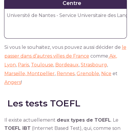
Centre
Université de Nantes - Service Universitaire des Lang
Si vous le souhaitez, vous pouvez aussi décider de
le
passer dans d’autres villes de France
comme
Aix,
Lyon
,
Paris
,
Toulouse
,
Bordeaux
,
Strasbourg
,
Marseille,
Montpellier
,
Rennes
,
Grenoble
,
Nice
et
Angers
!
Les tests TOEFL
Il existe actuellement
deux types de TOEFL
. Le
TOEFL iBT
(Internet Based Test), qui, comme son