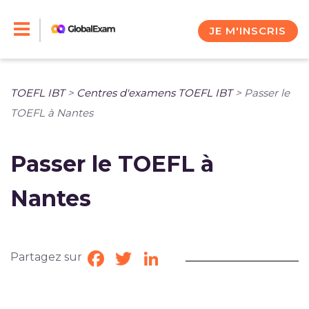
Skip
to
JE M'INSCRIS
content
TOEFL IBT
>
Centres d'examens TOEFL IBT
>
Passer le
TOEFL à Nantes
Passer le TOEFL à
Nantes
Partagez sur
Facebook
Twitter
LinkedIn