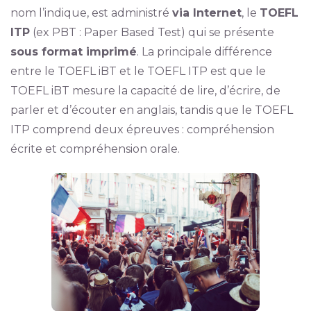
nom l’indique, est administré
via Internet
, le
TOEFL
ITP
(ex PBT : Paper Based Test) qui se présente
sous format imprimé
. La principale différence
entre le TOEFL iBT et le TOEFL ITP est que le
TOEFL iBT mesure la capacité de lire, d’écrire, de
parler et d’écouter en anglais, tandis que le TOEFL
ITP comprend deux épreuves : compréhension
écrite et compréhension orale.