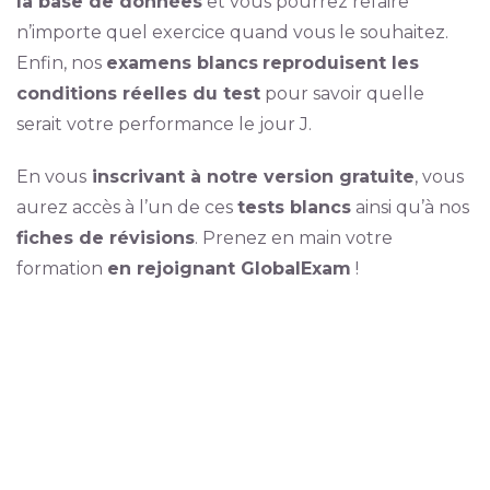
la base de données
et vous pourrez refaire
n’importe quel exercice quand vous le souhaitez.
Enfin, nos
examens blancs
reproduisent les
conditions réelles du test
pour savoir quelle
serait votre performance le jour J.
En vous
inscrivant à notre version gratuite
, vous
aurez accès à l’un de ces
tests blancs
ainsi qu’à nos
fiches de révisions
. Prenez en main votre
formation
en rejoignant GlobalExam
!