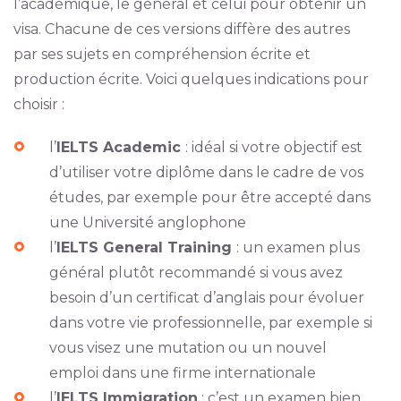
l’académique, le général et celui pour obtenir un
visa. Chacune de ces versions diffère des autres
par ses sujets en compréhension écrite et
production écrite. Voici quelques indications pour
choisir :
l’
IELTS Academic
: idéal si votre objectif est
d’utiliser votre diplôme dans le cadre de vos
études, par exemple pour être accepté dans
une Université anglophone
l’
IELTS General Training
: un examen plus
général plutôt recommandé si vous avez
besoin d’un certificat d’anglais pour évoluer
dans votre vie professionnelle, par exemple si
vous visez une mutation ou un nouvel
emploi dans une firme internationale
l’
IELTS Immigration
: c’est un examen bien