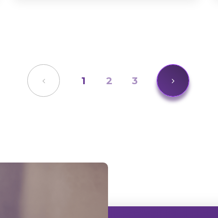
1
2
3