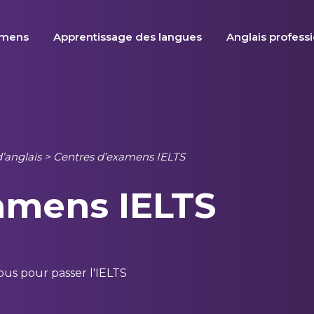
amens
Apprentissage des langues
Anglais profess
’anglais
>
Centres d’examens IELTS
amens IELTS
us pour passer l'IELTS