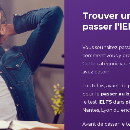
Trouver u
passer l’I
Vous souhaitez passe
comment vous y pren
Cette catégorie vou
avez besoin.
Toutefois, avant de 
pour le
passer au b
le test
IELTS
dans
p
Nantes, Lyon ou en
Avant de passer le te