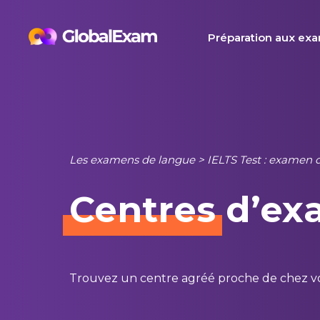
Skip
to
Préparation aux ex
content
Les examens de langue
>
IELTS Test : examen d
Centres
d’ex
Trouvez un centre agréé proche de chez vo