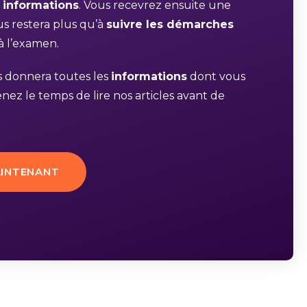
s
informations
. Vous recevrez ensuite une
ous restera plus qu’à
suivre les démarches
à l’examen.
s donnera toutes les
informations
dont vous
nez le temps de lire nos articles avant de
INTENANT