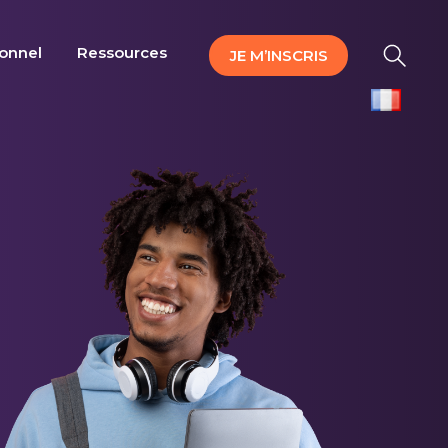
ionnel
Ressources
JE M’INSCRIS