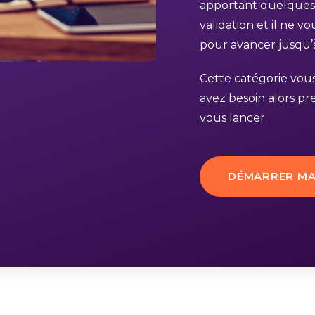
apportant quelque
validation et il ne v
pour avancer jusqu’
Cette catégorie vou
avez besoin alors pre
vous lancer.
DÉMARRER MA