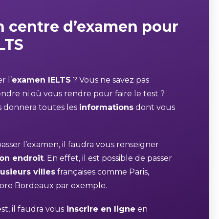
n centre d’examen pour
ELTS
r l’
examen IELTS
? Vous ne savez pas
dre ni où vous rendre pour faire le test ?
s donnera toutes les
informations
dont vous
passer l’examen, il faudra vous renseigner
on endroit
. En effet, il est possible de passer
lusieurs villes
françaises comme Paris,
core Bordeaux par exemple.
st, il faudra vous
inscrire en ligne
en