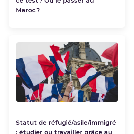
ce test ? Où le passer au
Maroc ?
Statut de réfugié/asile/immigré
: étudier ou travailler grâce au