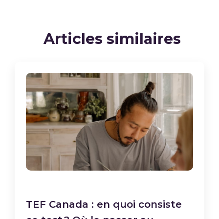
Articles similaires
TEF Canada : en quoi consiste