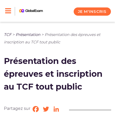
Skip
to
JE M'INSCRIS
content
TCF
>
Présentation
>
Présentation des épreuves et
inscription au TCF tout public
Présentation des
épreuves et inscription
au TCF tout public
Partagez sur
Facebook
Twitter
LinkedIn