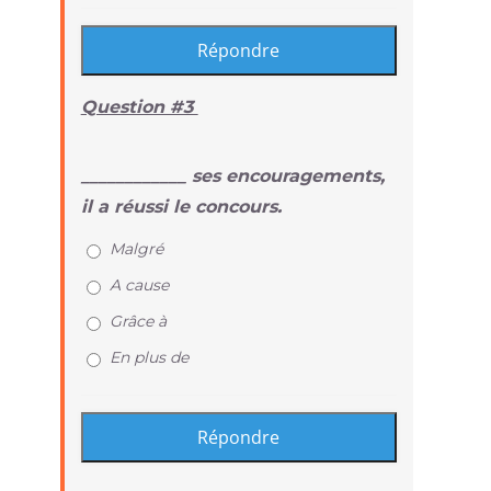
Question #3
____________ ses encouragements,
il a réussi le concours.
Malgré
A cause
Grâce à
En plus de