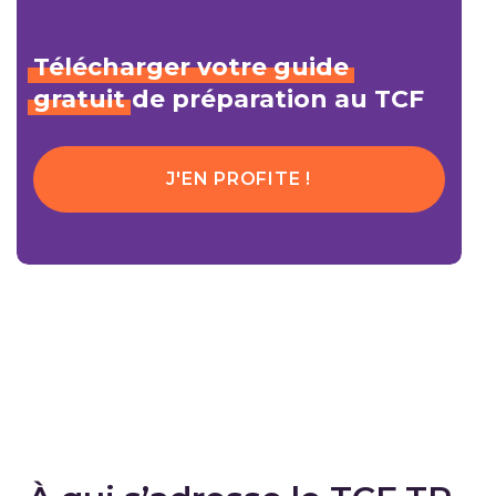
Télécharger
votre
guide
gratuit
de préparation au TCF
J'EN PROFITE !