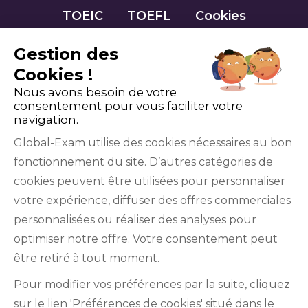
TOEIC
TOEFL
Cookies
Gestion des
Cookies !
Nous avons besoin de votre
consentement pour vous faciliter votre
navigation.
Global-Exam utilise des cookies nécessaires au bon
fonctionnement du site. D’autres catégories de
Facebook
Twitter
LinkedIn
YouTube
cookies peuvent être utilisées pour personnaliser
votre expérience, diffuser des offres commerciales
personnalisées ou réaliser des analyses pour
optimiser notre offre. Votre consentement peut
être retiré à tout moment.
GlobalExam n’entretient aucun lien avec les
Pour modifier vos préférences par la suite, cliquez
institutions qui gèrent les examens officiels du
sur le lien 'Préférences de cookies' situé dans le