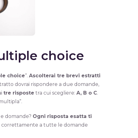
ultiple choice
ple choice
“.
Ascolterai tre brevi estratti
stratto dovrai rispondere a due domande,
ai
tre risposte
tra cui scegliere:
A, B o C
.
multipla”.
alle domande?
Ogni risposta esatta ti
ere correttamente a tutte le domande