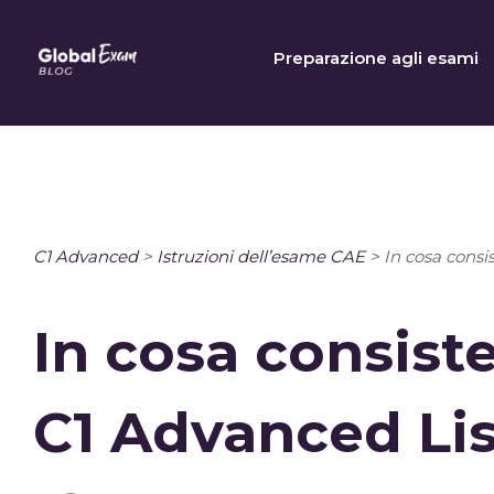
Skip
to
Preparazione agli esami
content
C1 Advanced
>
Istruzioni dell’esame CAE
>
In cosa consi
In cosa consiste
C1 Advanced Lis