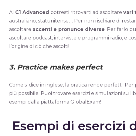
Al
C1 Advanced
potresti ritrovarti ad ascoltare
vari 
australiano, statunitense,… Per non rischiare di restar
ascoltare
accenti e pronunce diverse
. Per farlo p
ascoltare podcast, interviste e programmi radio, e co
l’origine di ciò che ascolti!
3.
Practice makes perfect
Come si dice in inglese, la pratica rende perfetti! Per pr
più possibile. Puoi trovare esercizi e simulazioni su lib
esempi dalla piattaforma GlobalExam!
Esempi di esercizi