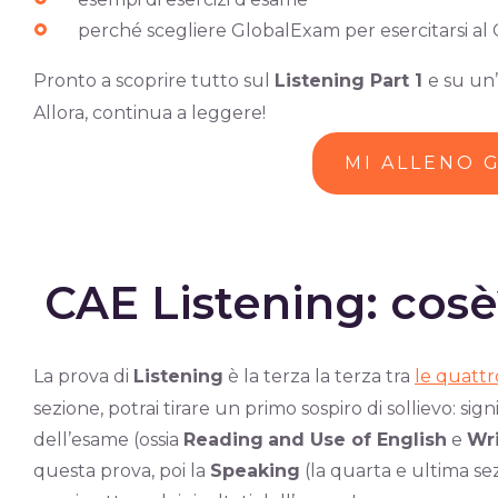
perché scegliere GlobalExam per esercitarsi al
Pronto a scoprire tutto sul
Listening Part 1
e su un
Allora, continua a leggere!
MI ALLENO 
CAE Listening: cosè
La prova di
Listening
è la terza la terza tra
le quattr
sezione, potrai tirare un primo sospiro di sollievo: sig
dell’esame (ossia
Reading
and Use of English
e
Wri
questa prova, poi la
Speaking
(la quarta e ultima se