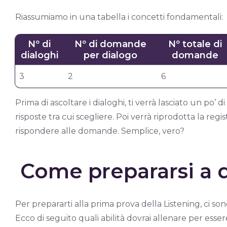
Riassumiamo in una tabella i concetti fondamentali:
Nº di
Nº di domande
Nº totale di
dialoghi
per dialogo
domande
3
2
6
Prima di ascoltare i dialoghi, ti verrà lasciato un po
risposte tra cui scegliere. Poi verrà riprodotta la regi
rispondere alle domande. Semplice, vero?
Come prepararsi a 
Per prepararti alla prima prova della Listening, ci son
Ecco di seguito quali abilità dovrai allenare per ess