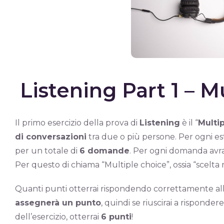
Listening Part 1 – M
Il primo esercizio della prova di
Listening
è il “
Multi
di conversazioni
tra due o più persone. Per ogni e
per un totale di
6 domande
. Per ogni domanda avr
Per questo di chiama “Multiple choice”, ossia “scelta 
Quanti punti otterrai rispondendo correttamente 
assegnerà un punto
, quindi se riuscirai a rispond
dell’esercizio, otterrai
6 punti
!