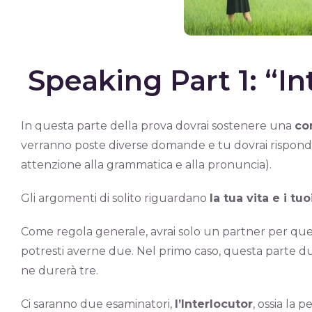
Speaking Part 1: “I
In questa parte della prova dovrai sostenere una
co
verranno poste diverse domande e tu dovrai rispond
attenzione alla grammatica e alla pronuncia).
Gli argomenti di solito riguardano
la tua vita e i tu
Come regola generale, avrai solo un partner per que
potresti averne due. Nel primo caso, questa parte d
ne durerà tre.
Ci saranno due esaminatori,
l’Interlocutor
, ossia la 