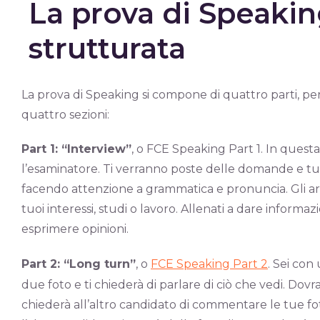
La prova di Speaki
strutturata
La prova di Speaking si compone di quattro parti, per
quattro sezioni:
Part 1: “Interview”
, o FCE Speaking Part 1. In quest
l’esaminatore. Ti verranno poste delle domande e tu
facendo attenzione a grammatica e pronuncia. Gli argo
tuoi interessi, studi o lavoro. Allenati a dare informazio
esprimere opinioni.
Part 2: “Long turn”
, o
FCE Speaking Part 2
. Sei con
due foto e ti chiederà di parlare di ciò che vedi. Dov
chiederà all’altro candidato di commentare le tue fo