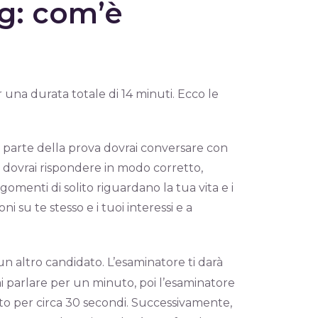
ng: com’è
 una durata totale di 14 minuti. Ecco le
a parte della prova dovrai conversare con
 dovrai rispondere in modo corretto,
menti di solito riguardano la tua vita e i
ni su te stesso e i tuoi interessi e a
 un altro candidato. L’esaminatore ti darà
rai parlare per un minuto, poi l’esaminatore
to per circa 30 secondi. Successivamente,