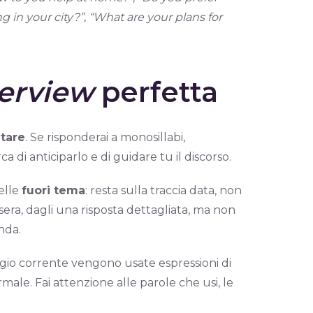
 in your city?”, “What are your plans for
terview
perfetta
tare
. Se risponderai a monosillabi,
di anticiparlo e di guidare tu il discorso.
elle
fuori tema
: resta sulla traccia data, non
i sera, dagli una risposta dettagliata, ma non
nda.
gio corrente vengono usate espressioni di
male. Fai attenzione alle parole che usi, le