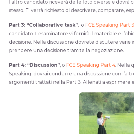
l’altro candidato riceverà delle foto diverse e dovrà
stesso. Ti verrà richiesto di descrivere, comparare, es
Part 3: “Collaborative task”
, o
FCE Speaking Part 
candidato. L’esaminatore vi fornirà il materiale e l’o
decisione. Nella discussione dovrete discutere varie i
prendere una decisione tramite la negoziazione.
Part 4: “Discussion”
, o
FCE Speaking Part 4
. Nella 
Speaking, dovrai condurre una discussione con l’altr
argomenti trattati nella Part 3. Allenati a esprimere