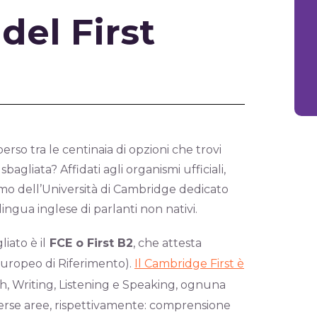
del First
erso tra le centinaia di opzioni che trovi
agliata? Affidati agli organismi ufficiali,
ismo dell’Università di Cambridge dedicato
ingua inglese di parlanti non nativi.
liato è il
FCE o First B2
, che attesta
ropeo di Riferimento).
Il Cambridge First è
sh, Writing, Listening e Speaking, ognuna
verse aree, rispettivamente: comprensione