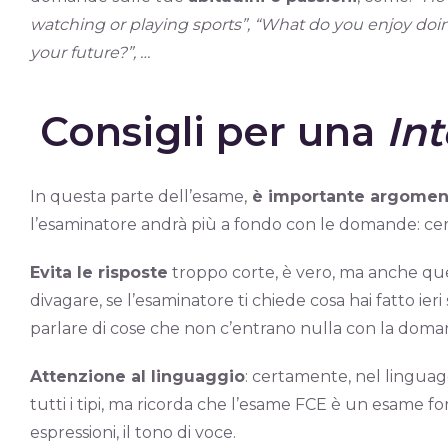
watching or playing sports”, “What do you enjoy doing
your future?”, …
Consigli per una
In
In questa parte dell’esame,
è importante argomen
l’esaminatore andrà più a fondo con le domande: cerca 
Evita le risposte
troppo corte, è vero, ma anche qu
divagare, se l’esaminatore ti chiede cosa hai fatto ier
parlare di cose che non c’entrano nulla con la doma
Attenzione al linguaggio
: certamente, nel linguag
tutti i tipi, ma ricorda che l’esame FCE è un esame for
espressioni, il tono di voce.