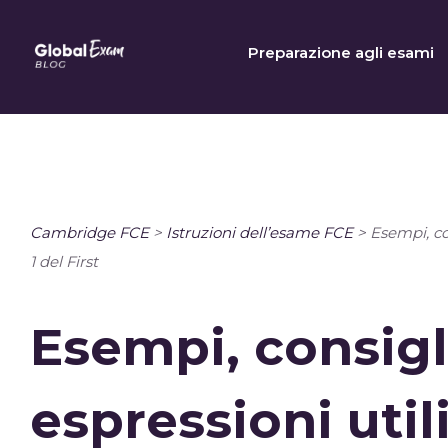
Skip
to
Preparazione agli esami
content
Cambridge FCE
>
Istruzioni dell’esame FCE
>
Esempi, co
1 del First
Esempi, consigl
espressioni utili