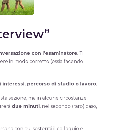
nterview”
nversazione con l’esaminatore
. Ti
ere in modo corretto (ossia facendo
oi interessi, percorso di studio o lavoro
.
sta sezione, ma in alcune circostanze
urerà
due minuti
, nel secondo (raro) caso,
persona con cui sosterrai il colloquio e