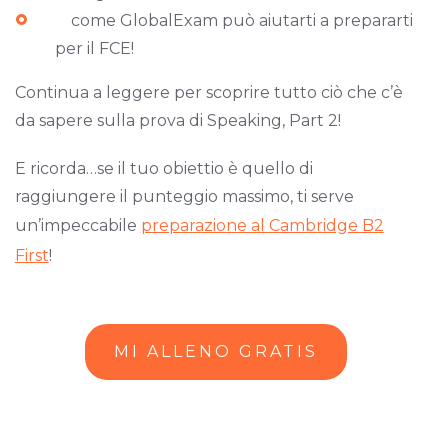
come GlobalExam può aiutarti a prepararti
per il FCE!
Continua a leggere per scoprire tutto ciò che c’è
da sapere sulla prova di Speaking, Part 2!
E ricorda…se il tuo obiettio è quello di
raggiungere il punteggio massimo, ti serve
un’impeccabile
preparazione al Cambridge B2
First
!
MI ALLENO GRATIS