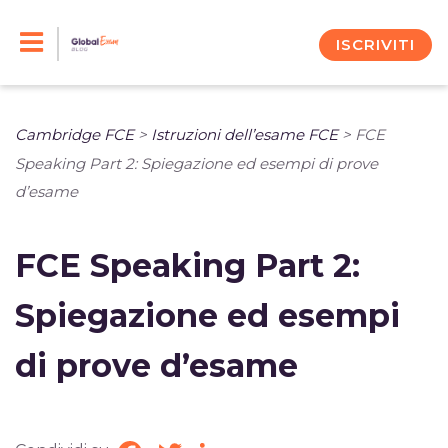
Skip
to
ISCRIVITI
content
Cambridge FCE
>
Istruzioni dell’esame FCE
>
FCE
Speaking Part 2: Spiegazione ed esempi di prove
d’esame
FCE Speaking Part 2:
Spiegazione ed esempi
di prove d’esame