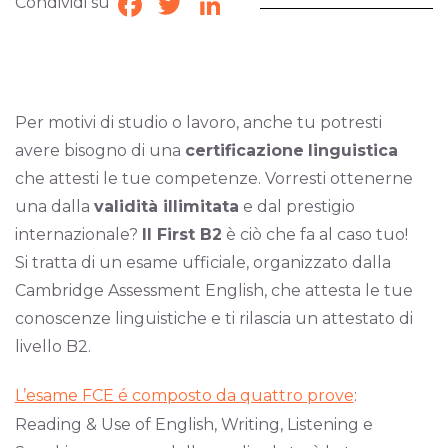
Condividi su
Facebook
Twitter
LinkedIn
Per motivi di studio o lavoro, anche tu potresti
avere bisogno di una
certificazione
linguistica
che attesti le tue competenze. Vorresti ottenerne
una dalla
validità illimitata
e dal prestigio
internazionale?
Il First B2
è ciò che fa al caso tuo!
Si tratta di un esame ufficiale, organizzato dalla
Cambridge Assessment English, che attesta le tue
conoscenze linguistiche e ti rilascia un attestato di
livello B2.
L’esame FCE é composto da quattro prove
:
Reading & Use of English, Writing, Listening e