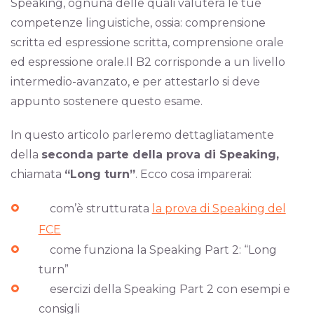
Speaking, ognuna delle quali valuterà le tue
competenze linguistiche, ossia: comprensione
scritta ed espressione scritta, comprensione orale
ed espressione orale.Il B2 corrisponde a un livello
intermedio-avanzato, e per attestarlo si deve
appunto sostenere questo esame.
In questo articolo parleremo dettagliatamente
della
seconda parte della prova di Speaking,
chiamata
“Long turn”
. Ecco cosa imparerai:
com’è strutturata
la prova di Speaking del
FCE
come funziona la Speaking Part 2: “Long
turn”
esercizi della Speaking Part 2 con esempi e
consigli