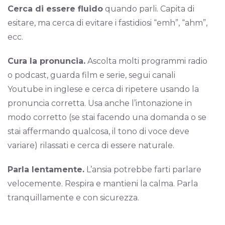
Cerca di essere fluido
quando parli. Capita di
esitare, ma cerca di evitare i fastidiosi “emh”, “ahm”,
ecc.
Cura la pronuncia.
Ascolta molti programmi radio
o podcast, guarda film e serie, segui canali
Youtube in inglese e cerca di ripetere usando la
pronuncia corretta. Usa anche l’intonazione in
modo corretto (se stai facendo una domanda o se
stai affermando qualcosa, il tono di voce deve
variare) rilassati e cerca di essere naturale.
Parla lentamente.
L’ansia potrebbe farti parlare
velocemente. Respira e mantieni la calma. Parla
tranquillamente e con sicurezza.