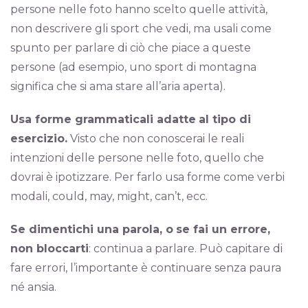
persone nelle foto hanno scelto quelle attività,
non descrivere gli sport che vedi, ma usali come
spunto per parlare di ciò che piace a queste
persone (ad esempio, uno sport di montagna
significa che si ama stare all’aria aperta).
Usa forme grammaticali adatte
al tipo di
esercizio.
Visto che non conoscerai le reali
intenzioni delle persone nelle foto, quello che
dovrai è ipotizzare. Per farlo usa forme come verbi
modali, could, may, might, can’t, ecc.
Se dimentichi una parola, o
se fai un errore,
non bloccarti
: continua a parlare. Può capitare di
fare errori, l’importante è continuare senza paura
né ansia.