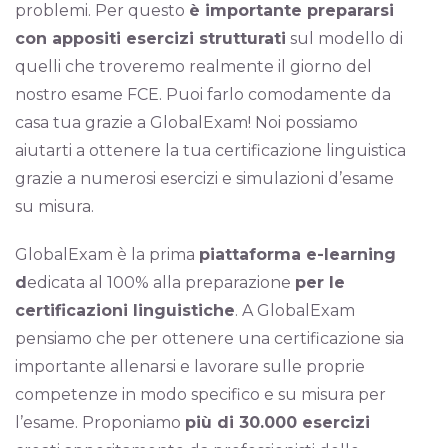
problemi. Per questo
è importante prepararsi
con appositi esercizi strutturati
sul modello di
quelli che troveremo realmente il giorno del
nostro esame FCE. Puoi farlo comodamente da
casa tua grazie a GlobalExam! Noi possiamo
aiutarti a ottenere la tua certificazione linguistica
grazie a numerosi esercizi e simulazioni d’esame
su misura.
GlobalExam è la prima
piattaforma e-learning
d
edicata al 100% alla preparazione
per le
certificazioni linguistiche
. A GlobalExam
pensiamo che per ottenere una certificazione sia
importante allenarsi e lavorare sulle proprie
competenze in modo specifico e su misura per
l’esame. Proponiamo
più di 30.000 esercizi