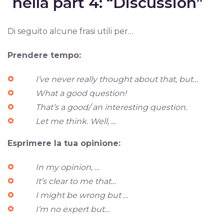
nella part 4: “Discussion”
Di seguito alcune frasi utili per…
Prendere tempo:
I’ve never really thought about that, but…
What a good question!
That’s a good/ an interesting question.
Let me think. Well, …
Esprimere la tua opinione:
In my opinion, …
It’s clear to me that…
I might be wrong but …
I’m no expert but…