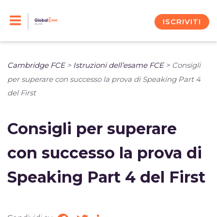
Skip
to
ISCRIVITI
content
Cambridge FCE
>
Istruzioni dell’esame FCE
>
Consigli
per superare con successo la prova di Speaking Part 4
del First
Consigli per superare
con successo la prova di
Speaking Part 4 del First