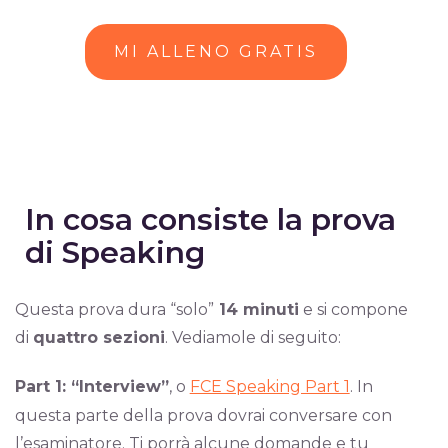
MI ALLENO GRATIS
In cosa consiste la prova
di Speaking
Questa prova dura “solo”
14 minuti
e si compone
di
quattro sezioni
. Vediamole di seguito:
Part 1: “Interview”
, o
FCE Speaking Part 1
. In
questa parte della prova dovrai conversare con
l’esaminatore. Ti porrà alcune domande e tu