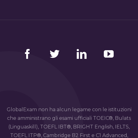
Facebook
Twitter
LinkedIn
YouTube
GlobalExam non ha alcun legame con le istituzioni
che amministrano gli esami ufficiali TOEIC®, Bulats
(Linguaskill), TOEFL IBT®, BRIGHT English, IELTS,
TOEFL ITP®, Cambridge B2 First e C1 Advanced,