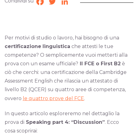
Condividi su
Facebook
Twitter
LinkedIn
Per motivi di studio o lavoro, hai bisogno di una
certificazione
linguistica
che attesti le tue
competenze? O semplicemente vuoi metterti alla
prova con un esame ufficiale?
Il FCE o First B2
è
ciò che cerchi: una certificazione della Cambridge
Assessment English che rilascia un attestato di
livello B2 (QCER) su quattro aree di competenza,
ovvero
le quattro prove del FCE
.
In questo articolo esploreremo nel dettaglio la
prova di
Speaking part 4: “Discussion”
. Ecco
cosa scoprirai: