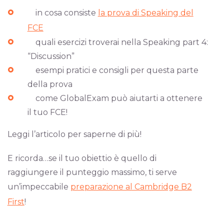
in cosa consiste
la prova di Speaking del
FCE
quali esercizi troverai nella Speaking part 4:
“Discussion”
esempi pratici e consigli per questa parte
della prova
come GlobalExam può aiutarti a ottenere
il tuo FCE!
Leggi l’articolo per saperne di più!
E ricorda…se il tuo obiettio è quello di
raggiungere il punteggio massimo, ti serve
un’impeccabile
preparazione al Cambridge B2
First
!