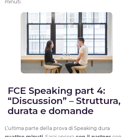
minuti.
FCE Speaking part 4:
“Discussion” – Struttura,
durata e domande
L’ultima parte della prova di Speaking dura
quattro minuti
. Sarai ancora
con il partner
con