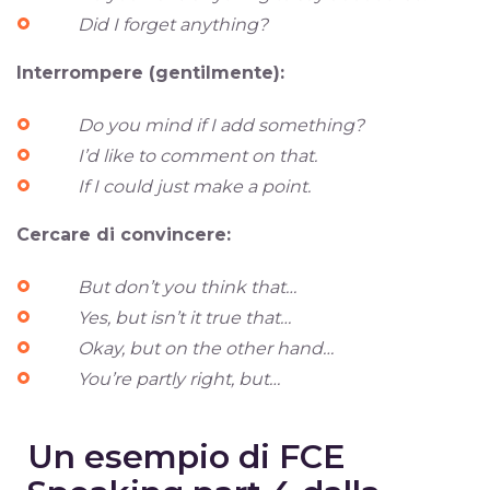
Did I forget anything?
Interrompere (gentilmente):
Do you mind if I add something?
I’d like to comment on that.
If I could just make a point.
Cercare di convincere:
But don’t you think that…
Yes, but isn’t it true that…
Okay, but on the other hand…
You’re partly right, but…
Un esempio di FCE