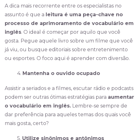
A dica mais recorrente entre os especialistas no
assunto é que a
leitura é uma peça-chave no
processo de aprimoramento de vocabulário em
inglês
. O ideal é começar por aquilo que você
gosta. Pegue aquele livro sobre um filme que você
já viu, ou busque editoriais sobre entretenimento
ou esportes. O foco aqui é aprender com diversão.
4.
Mantenha o ouvido ocupado
Assistir a seriados e a filmes, escutar rádio e podcasts
podem ser outras ótimas estratégias para
aumentar
o vocabulário em inglês.
Lembre-se sempre de
dar preferência para aqueles temas dos quais você
mais gosta, certo?
5.
Utilize sinônimos e antônimos