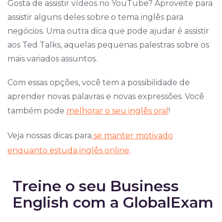
Gosta de assistir vídeos no YouTube? Aproveite para
assistir alguns deles sobre o tema inglês para
negócios. Uma outra dica que pode ajudar é assistir
aos Ted Talks, aquelas pequenas palestras sobre os
mais variados assuntos.
Com essas opções, você tem a possibilidade de
aprender novas palavras e novas expressões. Você
também pode
melhorar o seu inglês oral
!
Veja nossas dicas para
se manter motivado
enquanto estuda inglês online
.
Treine o seu Business
English com a GlobalExam