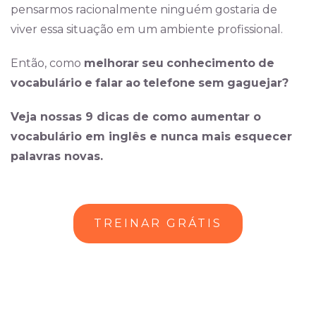
pensarmos racionalmente ninguém gostaria de
viver essa situação em um ambiente profissional.
Então, como
melhorar
seu
conhecimento
de
vocabulário
e
falar
ao
telefone
sem
gaguejar?
Veja nossas 9 dicas de como aumentar o
vocabulário em inglês e nunca mais esquecer
palavras novas.
TREINAR GRÁTIS