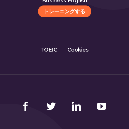
Business English
トレーニングする
TOEIC
Cookies
Facebook
Twitter
LinkedIn
YouTube