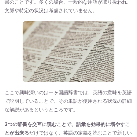
書のことです。多くの場合、一般的な用語が取り扱われ、
文脈や特定の状況は考慮されていません。
ここで興味深いのは一ヶ国語辞書では、英語の意味を英語
で説明していることで、その単語が使用される状況の詳細
な解説があるというところです。
2つの辞書を交互に読むことで、語彙を効果的に増やすこ
とが出来る
だけではなく、英語の定義を読むことで新しい