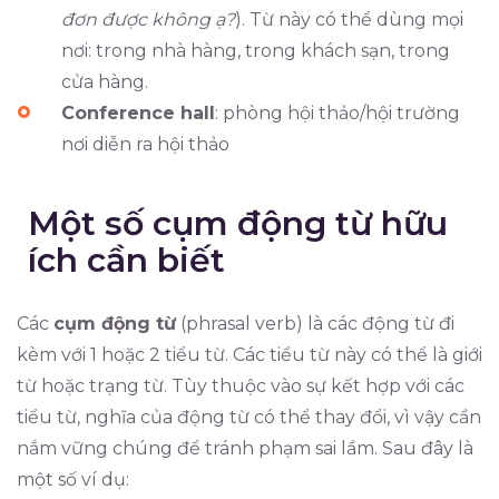
đơn được không ạ?
). Từ này có thể dùng mọi
nơi: trong nhà hàng, trong khách sạn, trong
cửa hàng.
Conference hall
: phòng hội thảo/hội trường
nơi diễn ra hội thảo
Một số cụm động từ hữu
ích cần biết
Các
cụm động từ
(phrasal verb) là các động từ đi
kèm với 1 hoặc 2 tiểu từ. Các tiểu từ này có thể là giới
từ hoặc trạng từ. Tùy thuộc vào sự kết hợp với các
tiểu từ, nghĩa của động từ có thể thay đổi, vì vậy cần
nắm vững chúng để tránh phạm sai lầm. Sau đây là
một số ví dụ: