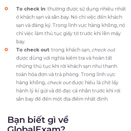
To check in
: thường được sử dụng nhiều nhất
ở khách sạn và sân bay. Nó chỉ việc đến khách
sạn và đăng ký. Trong lĩnh vực hàng không, nó
chỉ việc làm thủ tục giấy tờ trước khi lên máy
bay.
To check out
: trong khách sạn,
check out
được dùng với nghĩa kiểm tra và hoàn tất
những thủ tục khi rời khách sạn như thanh
toán hóa đơn và trả phòng. Trong lĩnh vực
hàng không,
check out
được hiểu là chờ lấy
hành lý kí gửi và đồ đạc cá nhân trước khi rời
sân bay để đến một địa điểm nhất định.
Bạn biết gì về
GlobalExam?