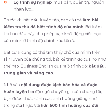
Lộ trình sự nghiệp
: mua bán, quản trị, nguồn
nhân lực…
Trước khi bắt đầu luyện tập, bạn có thể
làm bài
kiểm tra thử để biết trình độ của mình
. Bài kiểm
tra ban đầu này cho phép bạn khởi động việc học
của mình ở trình độ chính xác tối ưu.
Bất cứ ai cũng có thể tìm thấy chỗ của mình trên
sân luyện của chúng tôi, bất kể trình độ của họ như
thế nào. Business English đưa ra 3 trình độ:
bắt đầu,
trung gian và nâng cao
.
Nhờ vào
nội dung được kịch bản hóa và được
huấn luyện
bởi đội ngũ chuyên gia của chúng tôi,
bạn được thực hành các tình huống giống như
trong đời thực. Với
hơn 500 tình huống của đời