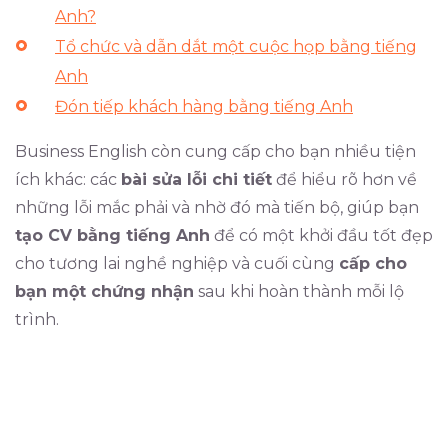
Anh?
Tổ chức và dẫn dắt một cuộc họp bằng tiếng
Anh
Đón tiếp khách hàng bằng tiếng Anh
Business English còn cung cấp cho bạn nhiều tiện
ích khác: các
bài sửa lỗi chi tiết
để hiểu rõ hơn về
những lỗi mắc phải và nhờ đó mà tiến bộ, giúp bạn
tạo CV bằng tiếng Anh
để có một khởi đầu tốt đẹp
cho tương lai nghề nghiệp và cuối cùng
cấp cho
bạn một chứng nhận
sau khi hoàn thành mỗi lộ
trình.