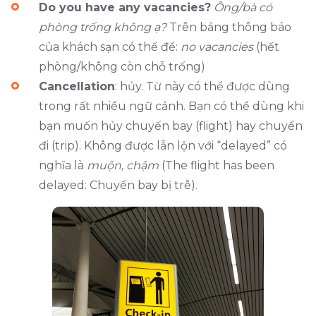
Do you have any vacancies?
Ông/bà có
phòng trống không ạ?
Trên bảng thông báo
của khách sạn có thể đề:
no vacancies
(hết
phòng/không còn chỗ trống)
Cancellation
: hủy. Từ này có thể được dùng
trong rất nhiều ngữ cảnh. Bạn có thể dùng khi
bạn muốn hủy chuyến bay (flight) hay chuyến
đi (trip). Không được lẫn lộn với “delayed” có
nghĩa là
muộn, chậm
(The flight has been
delayed: Chuyến bay bị trễ).