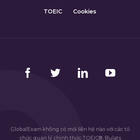
TOEIC
Cookies
Facebook
Twitter
LinkedIn
YouTube
GlobalExam không có mối liên hệ nào với các tổ
chức quản lý chính thức TOEIC®, Bulats