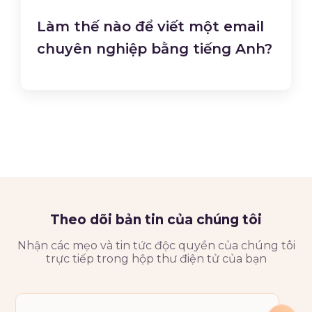
Làm thế nào để viết một email
chuyên nghiệp bằng tiếng Anh?
Theo dõi bản tin của chúng tôi
Nhận các mẹo và tin tức độc quyền của chúng tôi
trực tiếp trong hộp thư điện tử của bạn