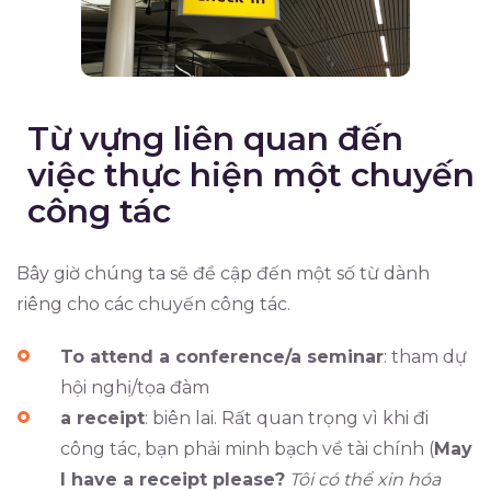
Từ vựng liên quan đến
việc thực hiện một chuyến
công tác
Bây giờ chúng ta sẽ đề cập đến một số từ dành
riêng cho các chuyến công tác.
To attend a conference/a seminar
: tham dự
hội nghị/tọa đàm
a receipt
: biên lai. Rất quan trọng vì khi đi
công tác, bạn phải minh bạch về tài chính (
May
I have a receipt please?
Tôi có thể xin hóa