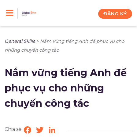
Skip
to
ĐĂNG KÝ
content
General Skills
>
Nắm vững tiếng Anh để phục vụ cho
những chuyến công tác
Nắm vững tiếng Anh để
phục vụ cho những
chuyến công tác
Chia sẻ
Facebook
Twitter
LinkedIn