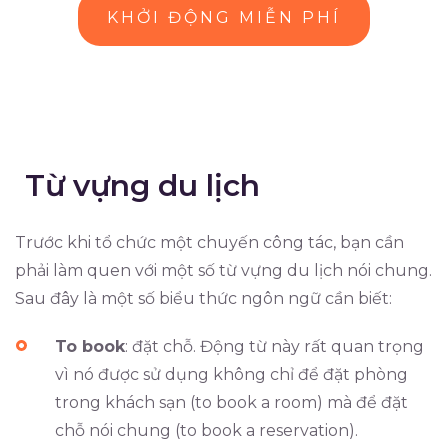
KHỞI ĐỘNG MIỄN PHÍ
Từ vựng du lịch
Trước khi tổ chức một chuyến công tác, bạn cần
phải làm quen với một số từ vựng du lịch nói chung.
Sau đây là một số biểu thức ngôn ngữ cần biết:
To book
: đặt chỗ. Động từ này rất quan trọng
vì nó được sử dụng không chỉ để đặt phòng
trong khách sạn (to book a room) mà để đặt
chỗ nói chung (to book a reservation).