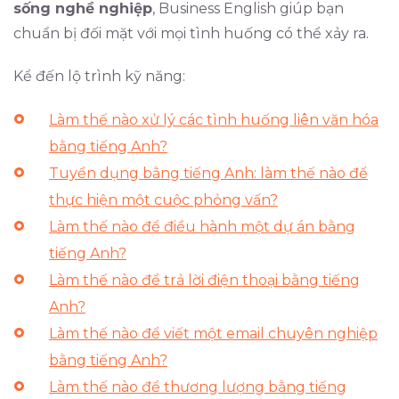
sống nghề nghiệp
, Business English giúp bạn
chuẩn bị đối mặt với mọi tình huống có thể xảy ra.
Kể đến lộ trình kỹ năng:
Làm thế nào xử lý các tình huống liên văn hóa
bằng tiếng Anh?
Tuyển dụng bằng tiếng Anh: làm thế nào để
thực hiện một cuộc phỏng vấn?
Làm thế nào để điều hành một dự án bằng
tiếng Anh?
Làm thế nào để trả lời điện thoại bằng tiếng
Anh?
Làm thế nào để viết một email chuyên nghiệp
bằng tiếng Anh?
Làm thế nào để thương lượng bằng tiếng