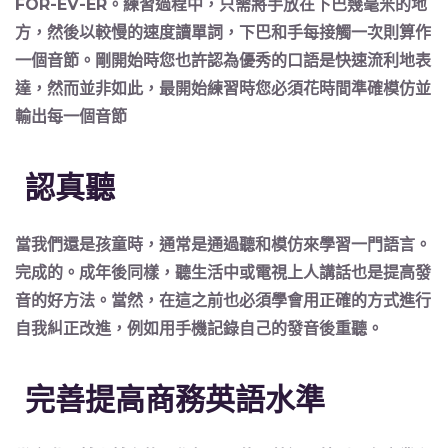
FOR-EV-ER。練習過程中，只需將手放在下巴幾毫米的地
方，然後以較慢的速度讀單詞，下巴和手每接觸一次則算作
一個音節。剛開始時您也許認為優秀的口語是快速流利地表
達，然而並非如此，最開始練習時您必須花時間準確模仿並
輸出每一個音節
認真聽
當我們還是孩童時，通常是通過聽和模仿來學習一門語言。
完成的。成年後同樣，聽生活中或電視上人講話也是提高發
音的好方法。當然，在這之前也必須學會用正確的方式進行
自我糾正改進，例如用手機記錄自己的發音後重聽。
完善提高商務英語水準