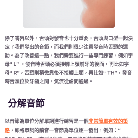
除了嘴唇以外，舌頭對發音也十分重要，舌頭與口型一起決
定了我們發出的音節，而我們則很少注意發音時舌頭的運
動。為了改善這一點，我們需要進行一些專門練習，例如字
母“ L” ，發音時舌頭必須接觸上顎前牙的後面，再比如字
母“ R”，舌頭則稍微靠後不接觸上顎，再比如“ TH”，發音
時舌頭位於牙齒之間，氣流從齒間通過。
分解音節
以音節為單位分解單詞進行練習
是一個
非常簡單有效的策
略
，即將單詞的讀音一音節為單位逐一發出，例如：“