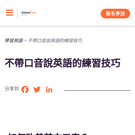
Skip
to
报名参加
content
學習英語
>
不帶口音說英語的練習技巧
不帶口音說英語的練習技巧
分享到
Facebook
Twitter
LinkedIn