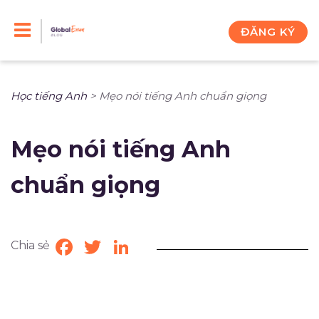
Skip
to
ĐĂNG KÝ
content
Học tiếng Anh
>
Mẹo nói tiếng Anh chuẩn giọng
Mẹo nói tiếng Anh
chuẩn giọng
Chia sẻ
Facebook
Twitter
LinkedIn