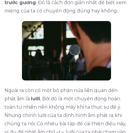
trước gương
. Đó là cách đơn giản nhất để biết xem
miệng của ta có chuyển động đúng hay không.
Ngoài ra còn có một bộ phận nữa liên quan đến
phát âm là
lưỡi
. Bởi đó là một chuyển động hoàn
toàn tự nhiên nên không mấy khi ta thực sự để ý.
Nhưng chính lưỡi của ta định hình âm phát ra khi
chúng ta nói. Có nhiều bài tập để cải thiện điều này,
ví dụ để phát âm chữ «L», lưỡi của ta phải chạm vào