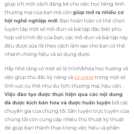
giúp ích một cách đáng kể cho việc học tiếng Anh
thương mại của bạn mà còn
giúp mở ra nhiều cơ
hội nghề nghiệp mới
. Bạn hoàn toàn có thể chọn
luyện tập một số mô-đun và bài tập đặc biệt phù
hợp với trình độ của bạn, các mô-đun và bài tập này
đều được sửa lỗi theo cách làm sao cho bạn có thể
nhanh chóng hiểu và sử dụng được.
Hãy nhớ rằng có một số lộ trình/khóa học hướng về
việc giúp thủ đắc kỹ năng và
từ vựng
trong một số
lĩnh vực cụ thể như du lịch, thương mại, hậu cần…
Việc đào tạo được thực hiện qua các nội dung
đã được kịch bản hóa và được huấn luyện
bởi các
chuyên gia của chúng tôi. Sân luyện trực tuyến của
chúng tôi còn cung cấp nhiều thủ thuật kỹ thuật
để giúp bạn thành thạo trong việc hiểu và phân