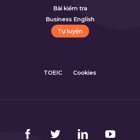
Bài kiểm tra
Business English
Tự luyện
TOEIC
Cookies