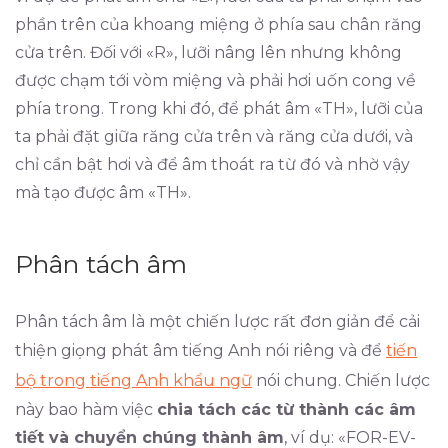
phần trên của khoang miệng ở phía sau chân răng
cửa trên. Đối với «R», lưỡi nâng lên nhưng không
được chạm tới vòm miệng và phải hơi uốn cong về
phía trong. Trong khi đó, để phát âm «TH», lưỡi của
ta phải đặt giữa răng cửa trên và răng cửa dưới, và
chỉ cần bật hơi và để âm thoát ra từ đó và nhờ vậy
mà tạo được âm «TH».
Phân tách âm
Phân tách âm là một chiến lược rất đơn giản để cải
thiện giọng phát âm tiếng Anh nói riêng và để
tiến
bộ trong tiếng Anh khẩu ngữ
nói chung. Chiến lược
này bao hàm việc
chia tách các từ thành các âm
tiết và chuyển chúng thành âm
, ví dụ: «FOR-EV-