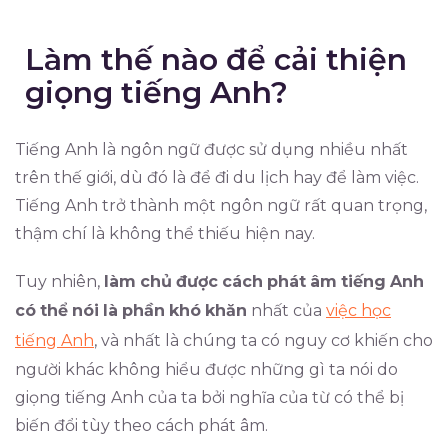
Làm thế nào để cải thiện
giọng tiếng Anh?
Tiếng Anh là ngôn ngữ được sử dụng nhiều nhất
trên thế giới, dù đó là để đi du lịch hay để làm việc.
Tiếng Anh trở thành một ngôn ngữ rất quan trọng,
thậm chí là không thể thiếu hiện nay.
Tuy nhiên,
làm
chủ
được
cách
phát
âm
tiếng
Anh
có
thể
nói
là
phần
khó
khăn
nhất của
việc học
tiếng Anh
, và nhất là chúng ta có nguy cơ khiến cho
người khác không hiểu được những gì ta nói do
giọng tiếng Anh của ta bởi nghĩa của từ có thể bị
biến đổi tùy theo cách phát âm.