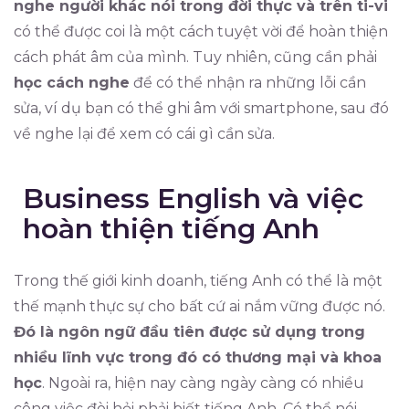
nghe người khác nói trong đời thực và trên ti-vi
có thể được coi là một cách tuyệt vời để hoàn thiện
cách phát âm của mình. Tuy nhiên, cũng cần phải
học cách nghe
để có thể nhận ra những lỗi cần
sửa, ví dụ bạn có thể ghi âm với smartphone, sau đó
về nghe lại để xem có cái gì cần sửa.
Business English và việc
hoàn thiện tiếng Anh
Trong thế giới kinh doanh, tiếng Anh có thể là một
thế mạnh thực sự cho bất cứ ai nắm vững được nó.
Đó là ngôn ngữ đầu tiên được sử dụng trong
nhiều lĩnh vực trong đó có thương mại và khoa
học
. Ngoài ra, hiện nay càng ngày càng có nhiều
công việc đòi hỏi phải biết tiếng Anh. Có thể nói,