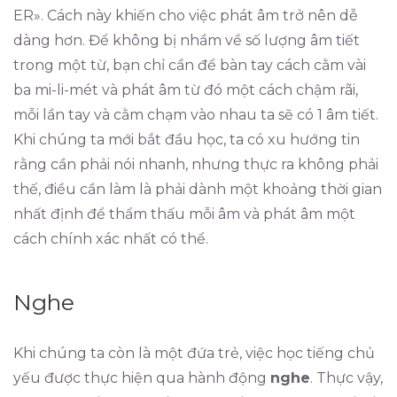
ER». Cách này khiến cho việc phát âm trở nên dễ
dàng hơn. Để không bị nhầm về số lượng âm tiết
trong một từ, bạn chỉ cần để bàn tay cách cằm vài
ba mi-li-mét và phát âm từ đó một cách chậm rãi,
mỗi lần tay và cằm chạm vào nhau ta sẽ có 1 âm tiết.
Khi chúng ta mới bắt đầu học, ta có xu hướng tin
rằng cần phải nói nhanh, nhưng thực ra không phải
thế, điều cần làm là phải dành một khoảng thời gian
nhất định để thẩm thấu mỗi âm và phát âm một
cách chính xác nhất có thể.
Nghe
Khi chúng ta còn là một đứa trẻ, việc học tiếng chủ
yếu được thực hiện qua hành động
nghe
. Thực vậy,