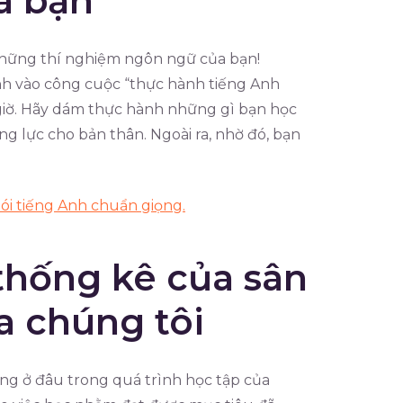
a bạn
những thí nghiệm ngôn ngữ của bạn!
 vào công cuộc “thực hành tiếng Anh
 giờ. Hãy dám thực hành những gì bạn học
g lực cho bản thân. Ngoài ra, nhờ đó, bạn
ói tiếng Anh chuẩn giọng.
thống kê của sân
a chúng tôi
ng ở đâu trong quá trình học tập của