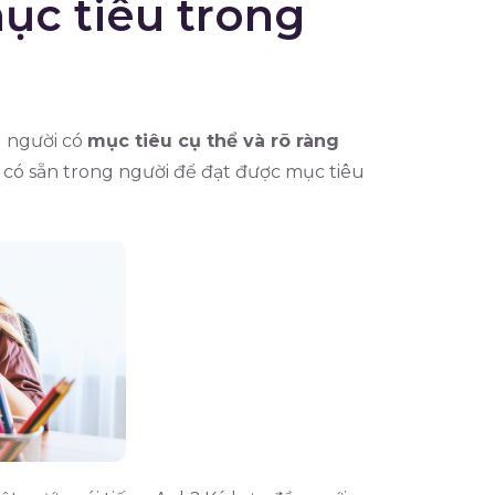
ục tiêu trong
g người có
mục tiêu cụ thể và rõ ràng
có sẵn trong người để đạt được mục tiêu