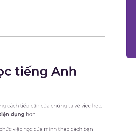
ọc tiếng Anh
g cách tiếp cận của chúng ta về việc học.
tiện dụng
hơn.
ổ chức việc học của mình theo cách bạn