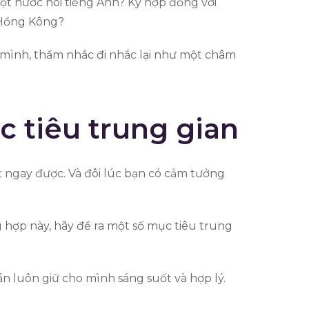
ột nước nói tiếng Anh? Ký hợp đồng với
 Hồng Kông?
 mình, thầm nhắc đi nhắc lại như một châm
c tiêu trung gian
t ngay được. Và đôi lúc bạn có cảm tưởng
hợp này, hãy đề ra một số mục tiêu trung
 luôn giữ cho mình sáng suốt và hợp lý.