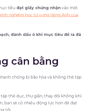
 mục tiêu
đạt giấy chứng nhận
vào một
kinh nghiệm học từ vựng tiếng Anh của
oạch, đánh dấu ô khi mục tiêu đề ra đã
ng cân bằng
nhanh chóng bị bão hòa và không thể tập
 tập thể dục, thư giãn, thay đổi không khí.
ện, bạn sẽ có nhiều động lực hơn để đạt
g tôi.