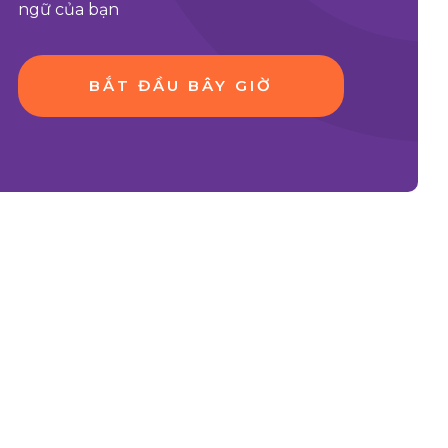
ngữ của bạn
BẮT ĐẦU BÂY GIỜ