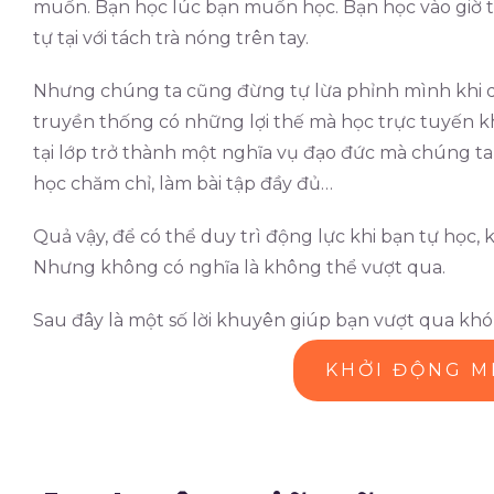
muốn. Bạn học lúc bạn muốn học. Bạn học vào giờ t
tự tại với tách trà nóng trên tay.
Nhưng chúng ta cũng đừng tự lừa phỉnh mình khi qu
truyền thống có những lợi thế mà học trực tuyến kh
tại lớp trở thành một nghĩa vụ đạo đức mà chúng ta
học chăm chỉ, làm bài tập đầy đủ…
Quả vậy, để có thể duy trì động lực khi bạn tự học,
Nhưng không có nghĩa là không thể vượt qua.
Sau đây là một số lời khuyên giúp bạn vượt qua khó
KHỞI ĐỘNG M