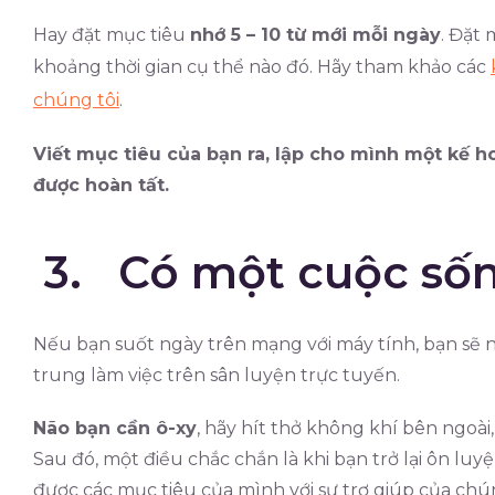
Hay đặt mục tiêu
nhớ 5 – 10 từ mới mỗi ngày
. Đặt
khoảng thời gian cụ thể nào đó. Hãy tham khảo các
chúng tôi
.
Viết mục tiêu của bạn ra, lập cho mình một kế h
được hoàn tất.
3. Có một cuộc số
Nếu bạn suốt ngày trên mạng với máy tính, bạn sẽ 
trung làm việc trên sân luyện trực tuyến.
Não bạn cần ô-xy
, hãy hít thở không khí bên ngoài,
Sau đó, một điều chắc chắn là khi bạn trở lại ôn luy
được các mục tiêu của mình với sự trợ giúp của chún