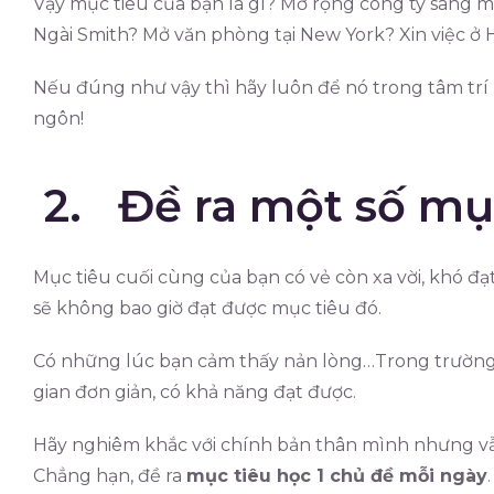
Vậy mục tiêu của bạn là gì? Mở rộng công ty sang m
Ngài Smith? Mở văn phòng tại New York? Xin việc ở
Nếu đúng như vậy thì hãy luôn để nó trong tâm trí
ngôn!
2. Đề ra một số mụ
Mục tiêu cuối cùng của bạn có vẻ còn xa vời, khó đạ
sẽ không bao giờ đạt được mục tiêu đó.
Có những lúc bạn cảm thấy nản lòng…Trong trường 
gian đơn giản, có khả năng đạt được.
Hãy nghiêm khắc với chính bản thân mình nhưng vẫn
Chẳng hạn, đề ra
mục tiêu học 1 chủ đề mỗi ngày
.