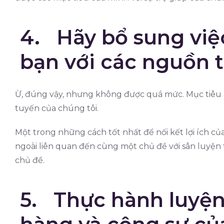
4. Hãy bổ sung việ
bạn với các nguồn t
Ừ, đúng vậy, nhưng không được quá mức. Mục tiêu củ
tuyến của chúng tôi.
Một trong những cách tốt nhất để nối kết lợi ích của
ngoài liên quan đến cùng một chủ đề với sân luyện 
chủ đề.
5. Thực hành luyện