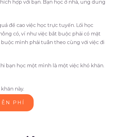
hích hợp với bạn. Bạn học ở nhà, ung dung
á đề cao việc học trực tuyến. Lối học
ông có, ví như việc bắt buộc phải có mặt
 buộc mình phải tuân theo cùng với việc đi
 khi bạn học một mình là một việc khó khăn.
 khăn này.
IỄN PHÍ