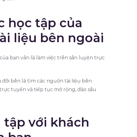
c học tập của
ài liệu bên ngoài
a bạn vẫn là làm việc trên sân luyện trực
 đôi bên là tìm các nguồn tài liệu bên
trực tuyến và tiếp tục mở rộng, đào sâu
 tập với khách