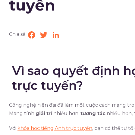
tuyến
Chia sẻ
Facebook
Twitter
LinkedIn
Vì sao quyết định h
trực tuyến?
Công nghệ hiện đại đã làm một cuộc cách mạng tron
Mang tính
giải
trí
nhiều hơn,
tương tác
nhiều hơn,
Với
khóa học tiếng Anh trực tuyến
, bạn có thể tự t