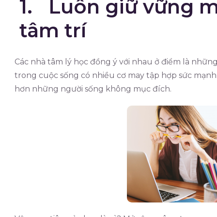
1. Luôn giữ vững m
tâm trí
Các nhà tâm lý học đồng ý với nhau ở điểm là nhữn
trong cuộc sống có nhiều cơ may tập hợp sức mạnh 
hơn những người sống không mục đích.