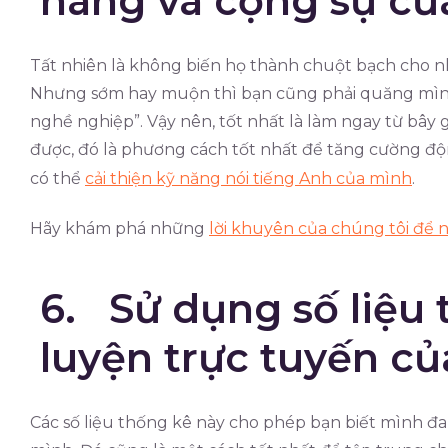
hàng và cộng sự củ
Tất nhiên là không biến họ thành chuột bạch cho 
Nhưng sớm hay muộn thì bạn cũng phải quăng mình
nghề nghiệp”. Vậy nên, tốt nhất là làm ngay từ bây
được, đó là phương cách tốt nhất để tăng cường độn
có thể
cải thiện kỹ năng nói tiếng Anh của mình
.
Hãy khám phá những
lời khuyên của chúng tôi để n
6. Sử dụng số liệu 
luyện trực tuyến củ
Các số liệu thống kê này cho phép bạn biết mình đa