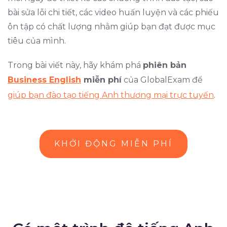
bài sửa lỗi chi tiết, các video huấn luyện và các phiếu
ôn tập có chất lượng nhằm giúp bạn đạt được mục
tiêu của mình.
Trong bài viết này, hãy khám phá
phiên bản
Business English
miễn phí
của GlobalExam để
giúp bạn đào tạo tiếng Anh thương mại trực tuyến
.
KHỞI ĐỘNG MIỄN PHÍ