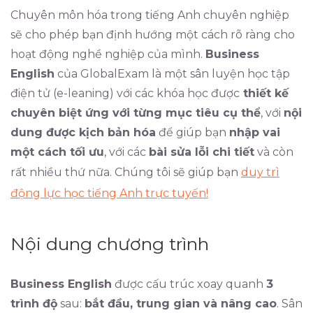
Chuyên môn hóa trong tiếng Anh chuyên nghiệp
sẽ cho phép bạn định hướng một cách rõ ràng cho
hoạt động nghề nghiệp của mình.
Business
English
của GlobalExam là một sân luyện học tập
điện tử (e-leaning) với các khóa học được
thiết kế
chuyên biệt ứng với từng mục tiêu cụ thể
, với
nội
dung được kịch bản hóa
để giúp bạn
nhập vai
một cách tối ưu
, với các
bài sửa lỗi chi tiết
và còn
rất nhiều thứ nữa. Chúng tôi sẽ giúp bạn
duy trì
động lực học tiếng Anh trực tuyến!
Nội dung chương trình
Business English
được cấu trúc xoay quanh
3
trình độ
sau:
bắt đầu, trung gian và nâng cao
. Sân