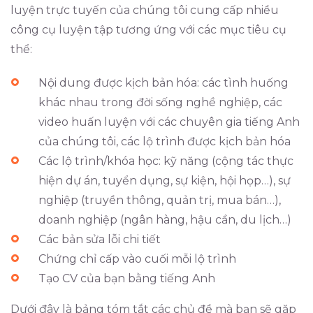
luyện trực tuyến của chúng tôi cung cấp nhiều
công cụ luyện tập tương ứng với các mục tiêu cụ
thể:
Nội dung được kịch bản hóa: các tình huống
khác nhau trong đời sống nghề nghiệp, các
video huấn luyện với các chuyên gia tiếng Anh
của chúng tôi, các lộ trình được kịch bản hóa
Các lộ trình/khóa học: kỹ năng (cộng tác thực
hiện dự án, tuyển dụng, sự kiện, hội họp…), sự
nghiệp (truyền thông, quản trị, mua bán…),
doanh nghiệp (ngân hàng, hậu cần, du lịch…)
Các bản sửa lỗi chi tiết
Chứng chỉ cấp vào cuối mỗi lộ trình
Tạo CV của bạn bằng tiếng Anh
Dưới đây là bảng tóm tắt các chủ đề mà bạn sẽ gặp