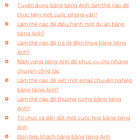
Tuyển dụng bằng tiếng Anh: làm thế nào để
thực hiện một cuộc phỏng vấn?
Làm thế nào để điều hành một dự án bằng
tiếng Anh?
Làm thế nào để trả lời điện thoại bằng tiếng
Anh?
Nắm vững tiếng Anh để phục vụ cho những
chuyến công tác
Làm thế nào để viết một email chuyên nghiệp
bằng tiếng Anh?
Làm thế nào để thương lượng bằng tiếng
Anh?
Tổ chức và dẫn dắt một cuộc họp bằng tiếng
Anh
Đón tiếp khách hàng bằng tiếng Anh