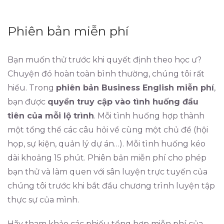
Phiên bản miễn phí
Bạn muốn thử trước khi quyết định theo học ư?
Chuyện đó hoàn toàn bình thường, chúng tôi rất
hiểu. Trong
phiên bản Business English miễn phí
,
bạn được
quyền truy cập vào tình huống đầu
tiên của mỗi lộ trình
. Mỗi tình huống hợp thành
một tổng thể các câu hỏi về cùng một chủ đề (hội
họp, sự kiện, quản lý dự án…). Mỗi tình huống kéo
dài khoảng 15 phút. Phiên bản miễn phí cho phép
bạn thử và làm quen với sân luyện trực tuyến của
chúng tôi trước khi bắt đầu chương trình luyện tập
thực sự của mình.
Hãy tham khảo các phiếu tổng hợp miễn phí của