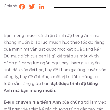
Chia sẻ
Facebook
Twitter
LinkedIn
Bạn mong muốn cải thiện trình độ tiếng Anh mà
không muốn bị áp lực, muốn học theo tốc độ riêng
của mình mà vẫn đạt được một kết quả đáng kể?
Dù mục đích của bạn là gì: để trải qua một kỳ thi
đánh giá năng lực ngôn ngữ, hay tham gia tuyển
sinh đầu vào đại học, hay để tham gia ứng tuyển vào
công ty, hay để đạt được một vị trí tốt, chúng tôi
luôn sẵn sàng giúp bạn
đạt
được
trình
độ
tiếng
Anh
mà
bạn
mong
muốn
.
Ê-kíp chuyên gia tiếng Anh
của chúng tôi làm việc
mỗi ngày để thiết kế các chương trình đào tạo, các