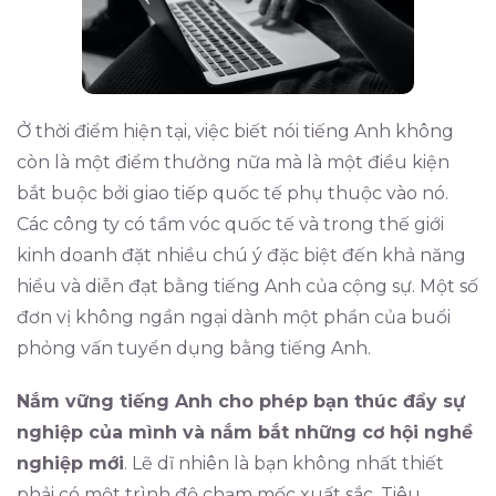
Ở thời điểm hiện tại, việc biết nói tiếng Anh không
còn là một điểm thưởng nữa mà là một điều kiện
bắt buộc bởi giao tiếp quốc tế phụ thuộc vào nó.
Các công ty có tầm vóc quốc tế và trong thế giới
kinh doanh đặt nhiều chú ý đặc biệt đến khả năng
hiểu và diễn đạt bằng tiếng Anh của cộng sự. Một số
đơn vị không ngần ngại dành một phần của buổi
phỏng vấn tuyển dụng bằng tiếng Anh.
Nắm vững tiếng Anh cho phép bạn thúc đẩy sự
nghiệp của mình và nắm bắt những cơ hội nghề
nghiệp mới
. Lẽ dĩ nhiên là bạn không nhất thiết
phải có một trình độ chạm mốc xuất sắc. Tiêu