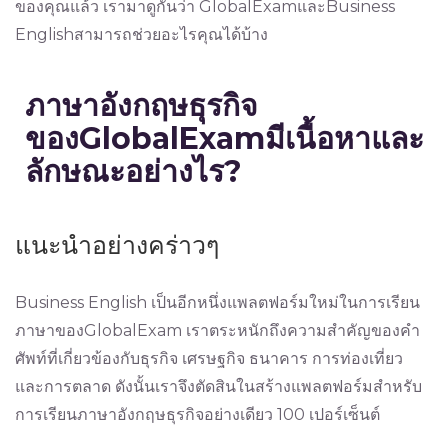
ของคุณแล้ว เรามาดูกันว่า GlobalExamและBusiness
Englishสามารถช่วยอะไรคุณได้บ้าง
ภาษาอังกฤษธุรกิจ
ของ
GlobalExam
มีเนื้อหาและ
ลักษณะอย่างไร
?
แนะนำอย่างคร่าวๆ
Business English เป็นอีกหนึ่งแพลตฟอร์มใหม่ในการเรียน
ภาษาของGlobalExam เราตระหนักถึงความสำคัญของคำ
ศัพท์ที่เกี่ยวข้องกับธุรกิจ เศรษฐกิจ ธนาคาร การท่องเที่ยว
และการตลาด ดังนั้นเราจึงตัดสินในสร้างแพลตฟอร์มสำหรับ
การเรียนภาษาอังกฤษธุรกิจอย่างเดียว 100 เปอร์เซ็นต์