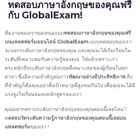
ทดสอบภาษาอังกฤษของคุณฟรี
กับ
GlobalExam!
ทีมงานของเราขอเสนอแบบ
ทดสอบภาษาอังกฤษของคุณฟรี
บนแพลตฟอร์มออนไลน์
GlobalExam
แบบทดสอบของเรา
จะบอกระดับภาษาอังกฤษของคุณ และคุณจะได้เริ่มเรียนใน
ระดับที่เหมาะสมกับความรู้ของคุณ ใช่แล้วเพราะเรา
ตระหนักถึงระดับภาษาอังกฤษที่เหมาะสมของผู้เรียนในทุก
สาขา ซึ่งมีความสำคัญต่อการ
พัฒนาอย่างมีประสิทธิภาพ
สิ่ง
ที่สำคัญก็คือคุณอย่าตั้งเป้าหมายที่สูงจนเกินไป เพื่อคุณจะได้มี
แรงจูงใจเรียนจนจบหลักสูตรของเรา
คุณอยากทราบระดับภาษาอังกฤษของคุณตอนนี้เลยไหม?
ท
ดสอบวัดระดับความรู้ภาษาอังกฤษของคุณตอนนี้เลยบน
แพลตฟอร์ม
ของเรา !