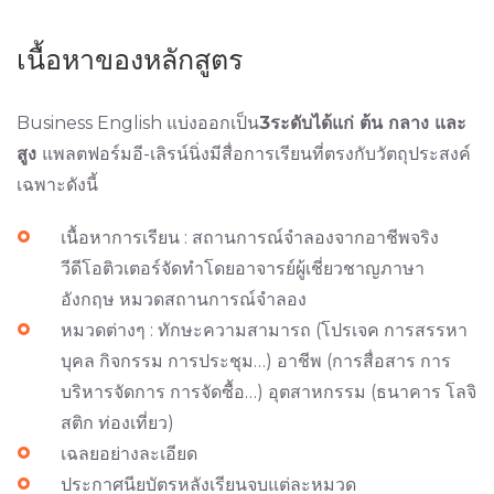
เนื้อหาของหลักสูตร
Business English แบ่งออกเป็น
3
ระดับได้แก่ ต้น กลาง และ
สูง
แพลตฟอร์มอี-เลิรน์นิ่งมีสื่อการเรียนที่ตรงกับวัตถุประสงค์
เฉพาะดังนี้
เนื้อหาการเรียน : สถานการณ์จำลองจากอาชีพจริง
วีดีโอติวเตอร์จัดทำโดยอาจารย์ผู้เชี่ยวชาญภาษา
อังกฤษ หมวดสถานการณ์จำลอง
หมวดต่างๆ : ทักษะความสามารถ (โปรเจค การสรรหา
บุคล กิจกรรม การประชุม…) อาชีพ (การสื่อสาร การ
บริหารจัดการ การจัดซื้อ…) อุตสาหกรรม (ธนาคาร โลจิ
สติก ท่องเที่ยว)
เฉลยอย่างละเอียด
ประกาศนียบัตรหลังเรียนจบแต่ละหมวด