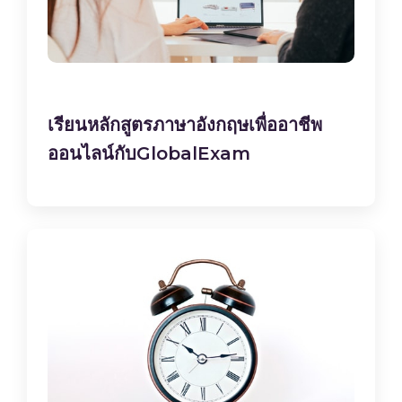
เรียนหลักสูตรภาษาอังกฤษเพื่ออาชีพ
ออนไลน์กับGlobalExam