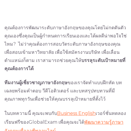
คุณต้องการพัฒนาระดับภาษาอังกฤษของคุณโดยไม่กดดันตัว
คุณเองซึ่งคุณเป็นผู้กำหนดการเรียนเองและได้ผลดีน่าพอใจใช่
ไหม? ไม่ว่าคุณต้องการสอบวัดระดับภาษาอังกฤษของคุณ
เพื่อสอบเข้ามหาวิทยาลัย เพื่อใช้สมัครงานบริษัท เพื่อเลื่อน
ตำเแหน่งก็ตาม เราสามารถช่วยคุณให้
บรรลุระดับเป้าหมายที่
คุณต้องการได้
ทีมงานผู้เชี่ยวชาญภาษาอังกฤษ
ของเราจัดทำแบบฝึกหัด บท
เฉลยพร้อมคำตอบ วีดีโอติวเตอร์ และบทสรุปทบทวนที่มี
คุณภาพทุกวันเพื่อช่วยให้คุณบรรลุเป้าหมายที่ตั้งไว้
ในบทความนี้ คุณจะพบกับ
Business English
เวอร์ชั่นทดลอง
เรียนฟรีของGlobalExam เพื่อคุณจะได้
พัฒนาความรู้ภาษา
อังกฤษเพื่ออาชีพออนไลน์