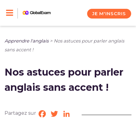
Skip
to
JE M'INSCRIS
content
Apprendre l'anglais
>
Nos astuces pour parler anglais
sans accent !
Nos astuces pour parler
anglais sans accent !
Partagez sur
Facebook
Twitter
LinkedIn