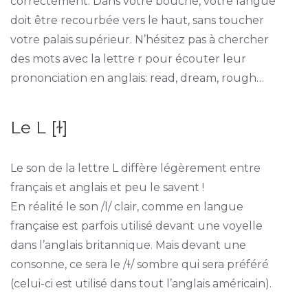
correctement. Dans votre bouche, votre langue
doit être recourbée vers le haut, sans toucher
votre palais supérieur. N’hésitez pas à chercher
des mots avec la lettre r pour écouter leur
prononciation en anglais: read, dream, rough…
Le L [ɫ]
Le son de la lettre L diffère légèrement entre
français et anglais et peu le savent !
En réalité le son /l/ clair, comme en langue
française est parfois utilisé devant une voyelle
dans l’anglais britannique. Mais devant une
consonne, ce sera le /ɫ/ sombre qui sera préféré
(celui-ci est utilisé dans tout l’anglais américain).