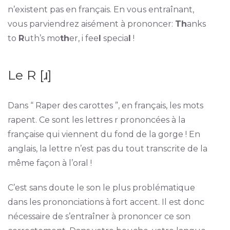
n’existent pas en français. En vous entraînant,
vous parviendrez aisément à prononcer:
Th
anks
to
R
uth’s mo
th
er, i fee
l
specia
l
!
Le R [ɹ]
Dans “ Raper des carottes ”, en français, les mots
rapent. Ce sont les lettres r prononcées à la
française qui viennent du fond de la gorge ! En
anglais, la lettre n’est pas du tout transcrite de la
même façon à l’oral !
C’est sans doute le son le plus problématique
dans les prononciations à fort accent. Il est donc
nécessaire de s’entraîner à prononcer ce son