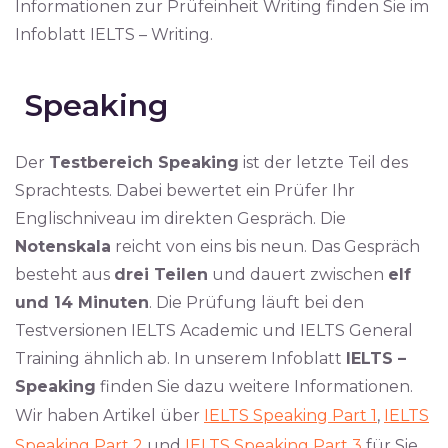
Informationen zur Prüfeinheit Writing finden Sie im
Infoblatt IELTS – Writing.
Speaking
Der
Testbereich Speaking
ist der letzte Teil des
Sprachtests. Dabei bewertet ein Prüfer Ihr
Englischniveau im direkten Gespräch. Die
Notenskala
reicht von eins bis neun. Das Gespräch
besteht aus
drei Teilen
und dauert zwischen
elf
und 14 Minuten
. Die Prüfung läuft bei den
Testversionen IELTS Academic und IELTS General
Training ähnlich ab. In unserem Infoblatt
IELTS –
Speaking
finden Sie dazu weitere Informationen.
Wir haben Artikel über
IELTS Speaking Part 1
,
IELTS
Speaking Part 2
und
IELTS Speaking Part 3
für Sie