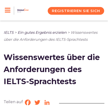
Skip
to
REGISTRIEREN SIE SICH
content
IELTS
>
Ein gutes Ergebnis erzielen
>
Wissenswertes
über die Anforderungen des IELTS-Sprachtests
Wissenswertes über die
Anforderungen des
IELTS-Sprachtests
Teilen auf
Facebook
Twitter
LinkedIn