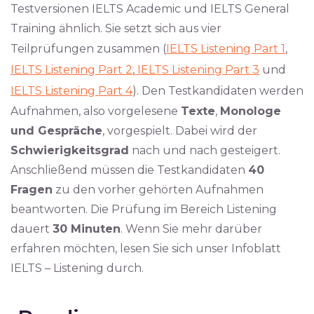
Testversionen IELTS Academic und IELTS General
Training ähnlich. Sie setzt sich aus vier
Teilprüfungen zusammen (
IELTS Listening Part 1
,
IELTS Listening Part 2
,
IELTS Listening Part 3
und
IELTS Listening Part 4
). Den Testkandidaten werden
Aufnahmen, also vorgelesene
Texte
,
Monologe
und Gespräche
, vorgespielt. Dabei wird der
Schwierigkeitsgrad
nach und nach gesteigert.
Anschließend müssen die Testkandidaten
40
Fragen
zu den vorher gehörten Aufnahmen
beantworten. Die Prüfung im Bereich Listening
dauert
30 Minuten
. Wenn Sie mehr darüber
erfahren möchten, lesen Sie sich unser Infoblatt
IELTS – Listening durch.