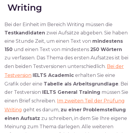
Writing
Bei der Einheit im Bereich Writing müssen die
Testkandidaten
zwei Aufsätze abgeben. Sie haben
eine Stunde Zeit, um einen Text von
mindestens
150
und einen Text von mindestens
250 Wörtern
zu verfassen. Das Thema des ersten Aufsatzes ist bei
den beiden Testversionen unterschiedlich.
Bei der
Testversion
IELTS Academic
erhalten Sie eine
Grafik oder eine
Tabelle als Arbeitsgrundlage
. Bei
der Testversion
IELTS General Training
müssen Sie
einen Brief schreiben.
Im zweiten Teil der Prüfung
Writing
geht es darum,
zu einer Problemstellung
einen Aufsatz
zu schreiben, in dem Sie Ihre eigene
Meinung zum Thema darlegen. Alle weiteren