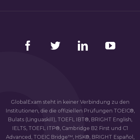
Facebook
Twitter
LinkedIn
YouTube
GlobalExam steht in keiner Verbindung zu den
Institutionen, die die offiziellen Prüfungen TOEIC®,
Bulats (Linguaskill), TOEFL IBT®, BRIGHT English,
IELTS, TOEFL ITP®, Cambridge B2 First und C1
Advanced, TOEIC Bridge™, HSK®, BRIGHT Español,