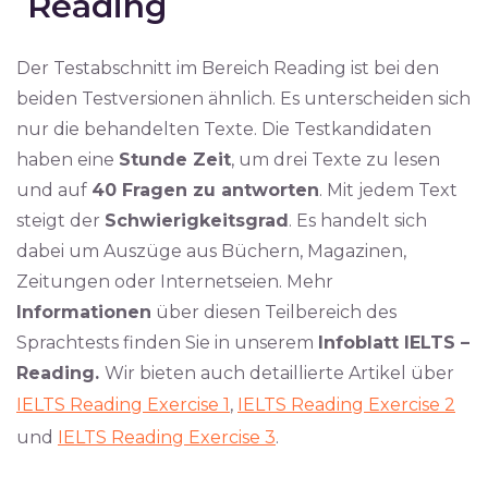
Reading
Der Testabschnitt im Bereich Reading ist bei den
beiden Testversionen ähnlich. Es unterscheiden sich
nur die behandelten Texte. Die Testkandidaten
haben eine
Stunde Zeit
, um drei Texte zu lesen
und auf
40 Fragen zu antworten
. Mit jedem Text
steigt der
Schwierigkeitsgrad
. Es handelt sich
dabei um Auszüge aus Büchern, Magazinen,
Zeitungen oder Internetseien. Mehr
Informationen
über diesen Teilbereich des
Sprachtests finden Sie in unserem
Infoblatt IELTS –
Reading.
Wir bieten auch detaillierte Artikel über
IELTS Reading Exercise 1
,
IELTS Reading Exercise 2
und
IELTS Reading Exercise 3
.