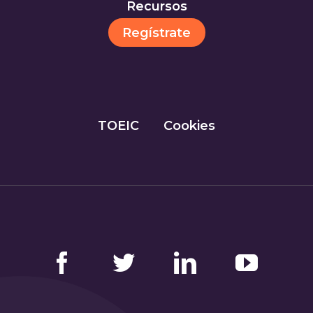
Recursos
Regístrate
TOEIC
Cookies
Facebook
Twitter
LinkedIn
YouTube