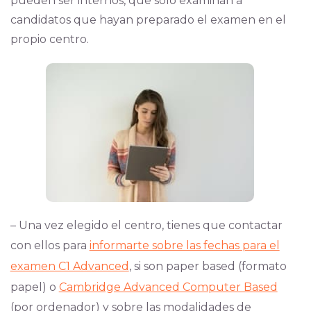
pueden ser internos, que solo examinan a
candidatos que hayan preparado el examen en el
propio centro.
– Una vez elegido el centro, tienes que contactar
con ellos para
informarte sobre las fechas para el
examen C1 Advanced
, si son paper based (formato
papel) o
Cambridge Advanced Computer Based
(por ordenador) y sobre las modalidades de