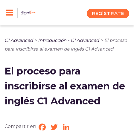
Skip
to
REGÍSTRATE
content
C1 Advanced
>
Introducción - C1 Advanced
>
El proceso
para inscribirse al examen de inglés C1 Advanced
El proceso para
inscribirse al examen de
inglés C1 Advanced
Compartir en
Facebook
Twitter
LinkedIn