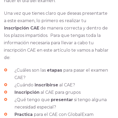
hacer el día del examen.
Una vez que tienes claro que deseas presentarte
a este examen, lo primero es realizar tu
inscripción CAE
de manera correcta y dentro de
los plazos impartidos. Para que tengas toda la
información necesaria para llevar a cabo tu
inscripción CAE en este artículo te vamos a hablar
de:
¿Cuáles son las
etapas
para pasar el examen
CAE?
¿Cuándo
inscribirse
al CAE?
Inscripción
al CAE para grupos
¿Qué tengo que
presentar
si tengo alguna
necesidad especial?
Practica
para el CAE con GlobalExam