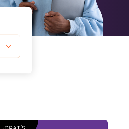
¡GRATÍS!