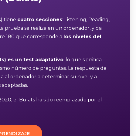
s) tiene
cuatro secciones
: Listening, Reading,
La prueba se realiza en un ordenador, y da
re 180 que corresponde a
los niveles del
ats) es un test adaptativo
, lo que significa
ismo número de preguntas. La respuesta de
 al ordenador a determinar su nivel y a
 adaptadas.
2020, el Bulats ha sido reemplazado por el
PRENDIZAJE