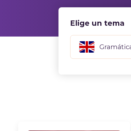
Elige un tema
Gramática