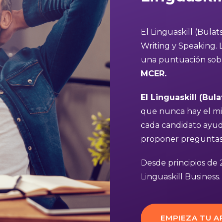
El Linguaskill (Bulat
Writing y Speaking. 
una puntuación sob
MCER.
El Linguaskill (Bul
que nunca hay el m
cada candidato ayuda
proponer preguntas
Desde principios de 
Linguaskill Business.
EMPIEZA TU A