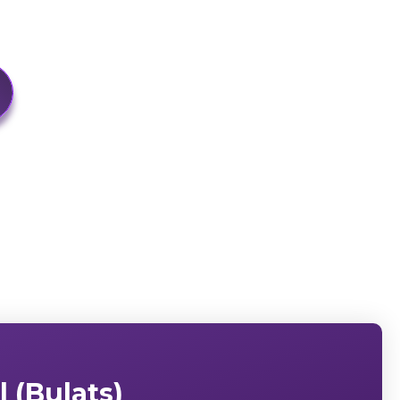
l (Bulats)