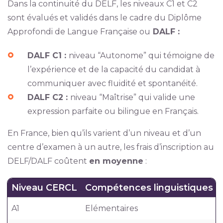
Dans la continuité du DELF, les niveaux C1 et C2
sont évalués et validés dans le cadre du Diplôme
Approfondi de Langue Française ou
DALF :
DALF C1 :
niveau “Autonome” qui témoigne de
l’expérience et de la capacité du candidat à
communiquer avec fluidité et spontanéité.
DALF C2 :
niveau “Maîtrise” qui valide une
expression parfaite ou bilingue en Français.
En France, bien qu’ils varient d’un niveau et d’un
centre d’examen à un autre, les frais d’inscription au
DELF/DALF coûtent
en moyenne
:
Niveau CERCL
Compétences linguistiques
A1
Elémentaires