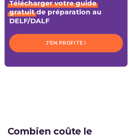
Télécharger
votre
guide
gratuit
de préparation au
DELF/DALF
J'EN PROFITE !
Combien coûte le