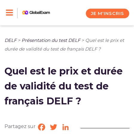
Skip
to
JE M'INSCRIS
content
DELF
>
Présentation du test DELF
>
Quel est le prix et
durée de validité du test de français DELF ?
Quel est le prix et durée
de validité du test de
français DELF ?
Partagez sur
Facebook
Twitter
LinkedIn