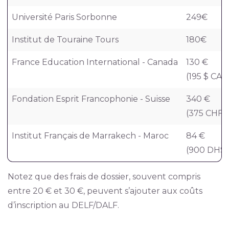
Université Paris Sorbonne
249€
Institut de Touraine Tours
180€
France Education International - Canada
130 €
(195 $ CAD
Fondation Esprit Francophonie - Suisse
340 €
(375 CHF)
Institut Français de Marrakech - Maroc
84 €
(900 DHS)
Notez que des frais de dossier, souvent compris
entre 20 € et 30 €, peuvent s’ajouter aux coûts
d’inscription au DELF/DALF.