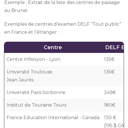
Exemple : Extrait de la liste des centres de passage
au Brunei
Exemples de centres d’examen DELF “Tout public”
en France et l’étranger :
Centre
DELF B
Centre Inflexyon - Lyon
135€
Université Toulouse
135€
Jean Jaurès
Université Paris Sorbonne
249€
Institut de Touraine Tours
180€
France Education International - Canada
130 €
(195 $ CAD