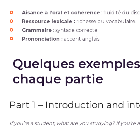
Aisance à l’oral et cohérence
: fluidité du dis
Ressource lexicale :
richesse du vocabulaire.
Grammaire
: syntaxe correcte.
Prononciation :
accent anglais.
Quelques exemples 
chaque partie
Part 1 – Introduction and in
If you’re a student, what are you studying? If you’re a