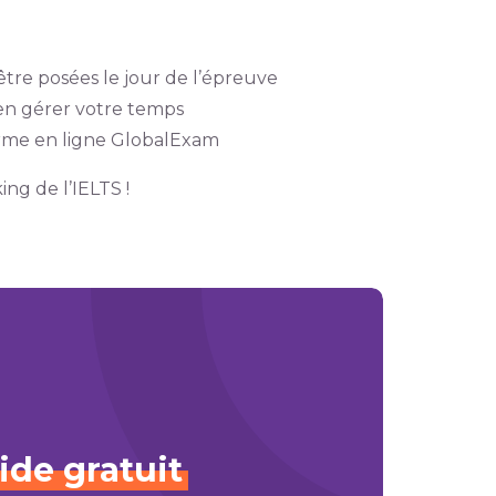
tre posées le jour de l’épreuve
ien gérer votre temps
forme en ligne GlobalExam
ing de l’IELTS !
ide
gratuit