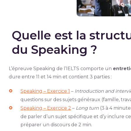
Quelle est la struct
du Speaking ?
L’épreuve Speaking de l’IELTS comporte un
entreti
dure entre 11 et 14 min et contient 3 parties :
Speaking – Exercice 1
–
Introduction and interv
questions sur des sujets généraux (famille, travail
Speaking – Exercice 2
–
Long turn
(3 à 4 minut
de parler d’un sujet spécifique et d’y inclure c
préparer un discours de 2 min.