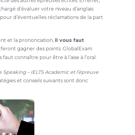
incte des autres épreuves écrites. En effet,
chargé d’évaluer votre niveau d’anglais
ré pour d’éventuelles réclamations de la part
nt et la prononciation,
il vous faut
 feront gagner des points. GlobalExam
 faut connaître pour être à l’aise à l’oral.
ve
Speaking – IELTS Academic et l’épreuve
ratégies et conseils suivants sont donc