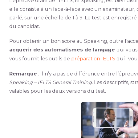
L’épreuve orale de l’IELTS, le Speaking, est bien dist
elle consiste à un face-à-face avec un examinateur, 
parlé, sur une échelle de 1 à 9. Le test est enregist
du candidat.
Pour obtenir un bon score au Speaking, outre l’acce
acquérir des automatismes de langage
qui vous
vous fournit les outils de
préparation IELTS
qu’il vous
Remarque
: Il n’y a pas de différence entre l’épreu
Speaking
– IELTS General Training.
Les descriptifs, st
valables pour les deux versions du test.