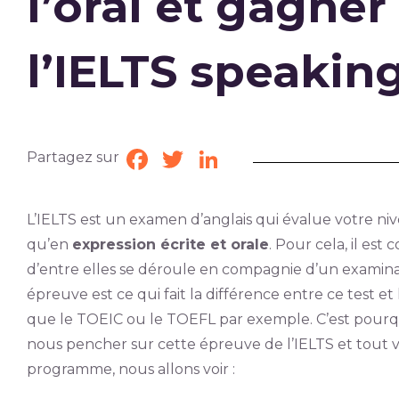
l’oral et gagner
l’IELTS speakin
Partagez sur
Facebook
Twitter
LinkedIn
L’IELTS est un examen d’anglais qui évalue votre n
qu’en
expression écrite et orale
. Pour cela, il es
d’entre elles se déroule en compagnie d’un examinat
épreuve est ce qui fait la différence entre ce test et 
que le TOEIC ou le TOEFL par exemple. C’est pourquoi
nous pencher sur cette épreuve de l’IELTS et tout 
programme, nous allons voir :