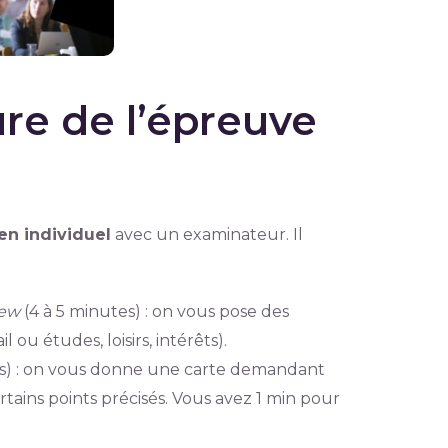
ure de l’épreuve
en individuel
avec un examinateur. Il
iew
(4 à 5 minutes) : on vous pose des
 ou études, loisirs, intérêts).
es) : on vous donne une carte demandant
ertains points précisés. Vous avez 1 min pour