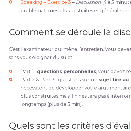
Speaking – Exercice 3
–
Discussion
(4 à 5 minut
problématiques plus abstraites et générales, reli
Comment se déroule la disc
C’est l’examinateur qui mène l’entretien. Vous deve
sans vous éloigner du sujet.
Part 1 :
questions personnelles
, vous devez r
Part 2 & Part 3 : questions sur un
sujet tiré au
nécessitent de développer votre argumentaire.
plus construites mais il n’hésitera pas à interro
longtemps (plus de 5 min).
Quels sont les critères d’éva