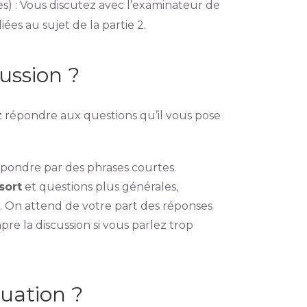
es) : Vous discutez avec l’examinateur de
ées au sujet de la partie 2.
ussion ?
z répondre aux questions qu’il vous pose
épondre par des phrases courtes.
 sort
et questions plus générales,
 On attend de votre part des réponses
mpre la discussion si vous parlez trop
luation ?