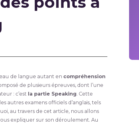
 des points à
g
iveau de langue autant en
compréhension
t composé de plusieurs épreuves, dont l’une
eur : c’est
la partie Speaking
. Cette
les autres examens officiels d’anglais, tels
, au travers de cet article, nous allons
vous expliquer sur son déroulement. Au