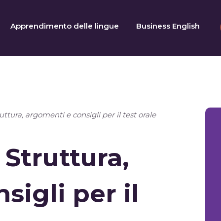
Apprendimento delle lingue
Business English
ttura, argomenti e consigli per il test orale
 Struttura,
igli per il