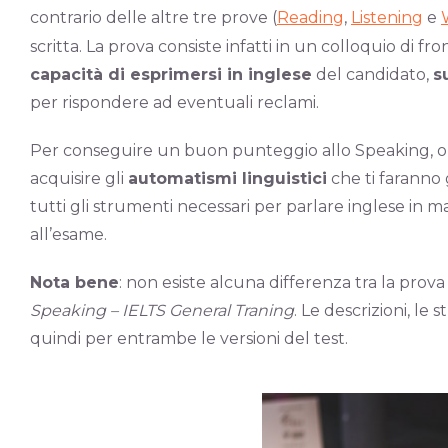
contrario delle altre tre prove (
Reading
,
Listening
e
scritta. La prova consiste infatti in un colloquio di f
capacità di esprimersi in inglese
del candidato,
s
per rispondere ad eventuali reclami.
Per conseguire un buon punteggio allo Speaking, olt
acquisire gli
automatismi linguistici
che ti faranno
tutti gli strumenti necessari per parlare inglese in 
all’esame.
Nota bene
: non esiste alcuna differenza tra la prov
Speaking – IELTS General Traning
. Le descrizioni, le
quindi per entrambe le versioni del test.