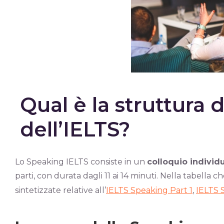
Qual è la struttura 
dell’IELTS?
Lo Speaking IELTS consiste in un
colloquio individ
parti, con durata dagli 11 ai 14 minuti. Nella tabella 
sintetizzate relative all’
IELTS Speaking Part 1
,
IELTS 