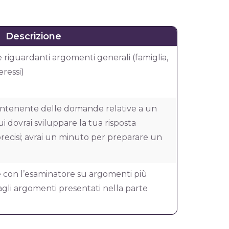
Descrizione
riguardanti argomenti generali (famiglia,
eressi)
contenente delle domande relative a un
i dovrai sviluppare la tua risposta
recisi; avrai un minuto per preparare un
 con l’esaminatore su argomenti più
vi agli argomenti presentati nella parte