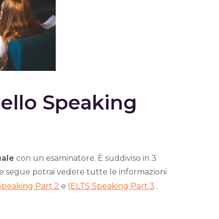
dello Speaking
uale
con un esaminatore. È suddiviso in 3
che segue potrai vedere tutte le informazioni
Speaking Part 2
e
IELTS Speaking Part 3
.