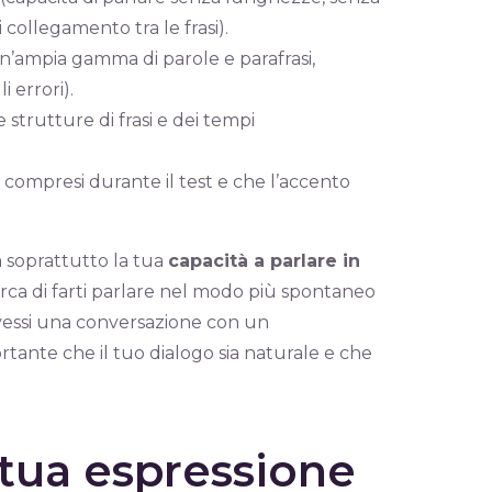
 collegamento tra le frasi).
 un’ampia gamma di parole e parafrasi,
 errori).
e strutture di frasi e dei tempi
e compresi durante il test e che l’accento
ta soprattutto la tua
capacità a parlare in
cerca di farti parlare nel modo più spontaneo
e avessi una conversazione con un
tante che il tuo dialogo sia naturale e che
 tua espressione