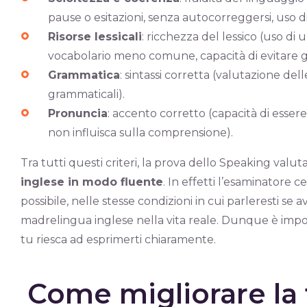
pause o esitazioni, senza autocorreggersi, uso di
Risorse lessicali
: ricchezza del lessico (uso di
vocabolario meno comune, capacità di evitare gli
Grammatica
: sintassi corretta (valutazione dell
grammaticali).
Pronuncia
: accento corretto (capacità di esser
non influisca sulla comprensione).
Tra tutti questi criteri, la prova dello Speaking valu
inglese in modo fluente
. In effetti l’esaminatore 
possibile, nelle stesse condizioni in cui parleresti s
madrelingua inglese nella vita reale. Dunque è impor
tu riesca ad esprimerti chiaramente.
Come migliorare la