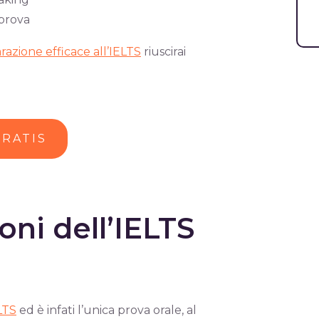
 prova
razione efficace all’IELTS
riuscirai
GRATIS
ioni dell’IELTS
LTS
ed è infati l’unica prova orale, al