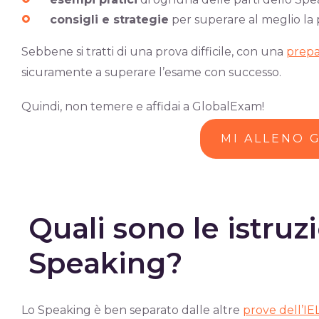
consigli e strategie
per superare al meglio la
Sebbene si tratti di una prova difficile, con una
prepa
sicuramente a superare l’esame con successo.
Quindi, non temere e affidai a GlobalExam!
MI ALLENO 
Quali sono le istruz
Speaking?
Lo Speaking è ben separato dalle altre
prove dell’IE