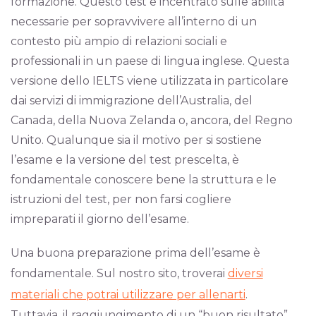
formazione. Questo test è incentrato sulle abilità
necessarie per sopravvivere all’interno di un
contesto più ampio di relazioni sociali e
professionali in un paese di lingua inglese. Questa
versione dello IELTS viene utilizzata in particolare
dai servizi di immigrazione dell’Australia, del
Canada, della Nuova Zelanda o, ancora, del Regno
Unito. Qualunque sia il motivo per si sostiene
l’esame e la versione del test prescelta, è
fondamentale conoscere bene la struttura e le
istruzioni del test, per non farsi cogliere
impreparati il giorno dell’esame.
Una buona preparazione prima dell’esame è
fondamentale. Sul nostro sito, troverai
diversi
materiali che potrai utilizzare per allenarti
.
Tuttavia, il raggiungimento di un “buon risultato”