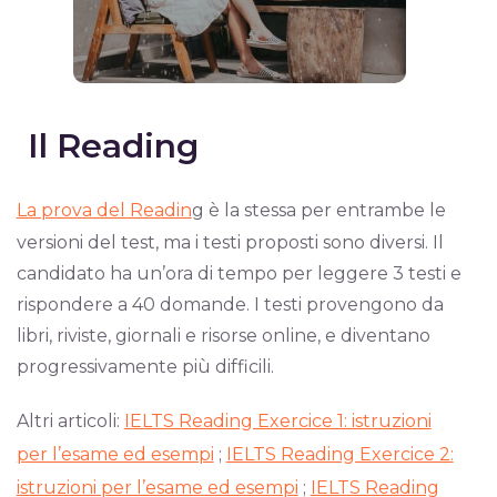
Il Reading
La prova del Readin
g è la stessa per entrambe le
versioni del test, ma i testi proposti sono diversi. Il
candidato ha un’ora di tempo per leggere 3 testi e
rispondere a 40 domande. I testi provengono da
libri, riviste, giornali e risorse online, e diventano
progressivamente più difficili.
Altri articoli:
IELTS Reading Exercice 1: istruzioni
per l’esame ed esempi
;
IELTS Reading Exercice 2:
istruzioni per l’esame ed esempi
;
IELTS Reading