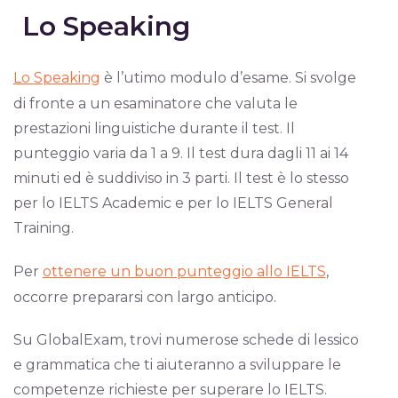
Lo Speaking
Lo Speaking
è l’utimo modulo d’esame. Si svolge
di fronte a un esaminatore che valuta le
prestazioni linguistiche durante il test. Il
punteggio varia da 1 a 9. Il test dura dagli 11 ai 14
minuti ed è suddiviso in 3 parti. Il test è lo stesso
per lo IELTS Academic e per lo IELTS General
Training.
Per
ottenere un buon punteggio allo IELTS
,
occorre prepararsi con largo anticipo.
Su GlobalExam, trovi numerose schede di lessico
e grammatica che ti aiuteranno a sviluppare le
competenze richieste per superare lo IELTS.