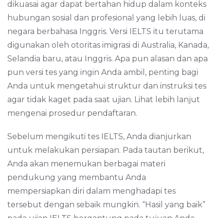
dikuasai agar dapat bertahan hidup dalam konteks
hubungan sosial dan profesional yang lebih luas, di
negara berbahasa Inggris. Versi IELTS itu terutama
digunakan oleh otoritas imigrasi di Australia, Kanada,
Selandia baru, atau Inggris. Apa pun alasan dan apa
pun versi tes yang ingin Anda ambil, penting bagi
Anda untuk mengetahui struktur dan instruksi tes
agar tidak kaget pada saat ujian. Lihat lebih lanjut
mengenai prosedur pendaftaran.
Sebelum mengikuti tes IELTS, Anda dianjurkan
untuk melakukan persiapan. Pada tautan berikut,
Anda akan menemukan berbagai materi
pendukung yang membantu Anda
mempersiapkan diri dalam menghadapi tes
tersebut dengan sebaik mungkin. “Hasil yang baik”