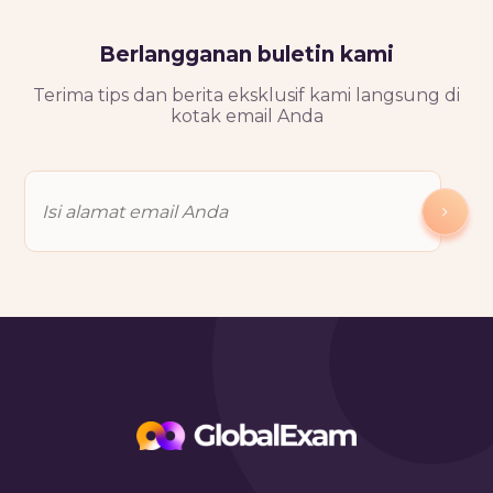
Berlangganan buletin kami
Terima tips dan berita eksklusif kami langsung di
kotak email Anda