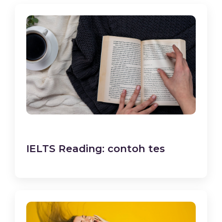
IELTS Reading: contoh tes