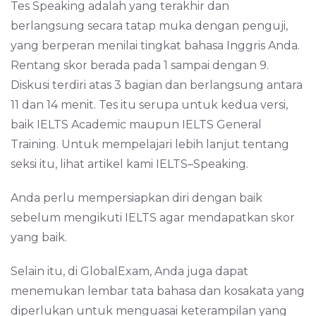
Tes Speaking adalah yang terakhir dan
berlangsung secara tatap muka dengan penguji,
yang berperan menilai tingkat bahasa Inggris Anda.
Rentang skor berada pada 1 sampai dengan 9.
Diskusi terdiri atas 3 bagian dan berlangsung antara
11 dan 14 menit. Tes itu serupa untuk kedua versi,
baik IELTS Academic maupun IELTS General
Training. Untuk mempelajari lebih lanjut tentang
seksi itu, lihat artikel kami IELTS–Speaking.
Anda perlu mempersiapkan diri dengan baik
sebelum mengikuti IELTS agar mendapatkan skor
yang baik.
Selain itu, di GlobalExam, Anda juga dapat
menemukan lembar tata bahasa dan kosakata yang
diperlukan untuk menguasai keterampilan yang