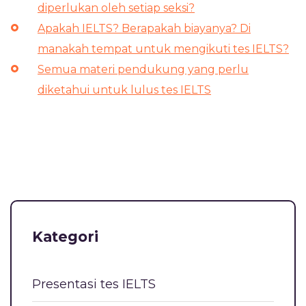
diperlukan oleh setiap seksi?
Apakah IELTS? Berapakah biayanya? Di
manakah tempat untuk mengikuti tes IELTS?
Semua materi pendukung yang perlu
diketahui untuk lulus tes IELTS
Kategori
Presentasi tes IELTS