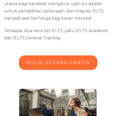
utama bagi kandidat mengikuti ujian itu adalah
untuk pendidikan, pekerjaan, dan imigrasi. IELTS
menjadi aset berharga bagi karier mereka!
Terdapat dua versi tes IELTS, yaitu IELTS Academic
dan IELTS General Training.
MULAI SECARA GRATIS