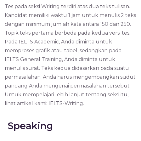
Tes pada seksi Writing terdiri atas dua teks tulisan.
Kandidat memiliki waktu 1 jam untuk menulis 2 teks
dengan minimum jumlah kata antara 150 dan 250.
Topik teks pertama berbeda pada kedua versi tes.
Pada IELTS Academic, Anda diminta untuk
memproses grafik atau tabel, sedangkan pada
IELTS General Training, Anda diminta untuk
menulis surat. Teks kedua didasarkan pada suatu
permasalahan. Anda harus mengembangkan sudut
pandang Anda mengenai permasalahan tersebut.
Untuk mempelajari lebih lanjut tentang seksi itu,
lihat artikel kami: IELTS-Writing.
Speaking