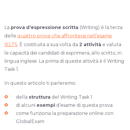
La
prova
d’espressione
scritta
(Writing) è la terza
delle
quattro prove che affronterai nell’esame
IELTS
. È costituita a sua volta da
2 attività
e valuta
le capacità dei candidati di esprimersi, allo scritto, in
lingua inglese. La prima di queste attività è il Writing
Task 1.
In questo articolo ti parleremo:
della
struttura
del Writing Task 1
di alcuni
esempi
d’esame di questa prova
come funziona la preparazione online con
GlobalExam