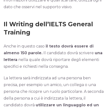
informazioni utilizzare e quali scartare, utilizza ogni
dato che osservi nel supporto visivo.
Il Writing dell’
IELTS General
Training
Anche in questo caso
il testo dovrà essere di
almeno 150 parole.
Il candidato dovrà scrivere
una
lettera
nella quale dovrà riportare degli elementi
specifici e richiesti nella consegna.
La lettera sarà indirizzata ad una persona ben
precisa, per esempio un amico, un collega o una
persona che ricopre un ruolo particolare. A seconda
della persona a cui è indirizzata la lettera, il
candidato dovrà
utilizzare un linguaggio ed un