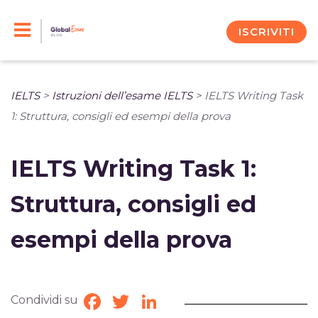
Skip
to
ISCRIVITI
content
IELTS
>
Istruzioni dell’esame IELTS
>
IELTS Writing Task
1: Struttura, consigli ed esempi della prova
IELTS Writing Task 1:
Struttura, consigli ed
esempi della prova
Condividi su
Facebook
Twitter
LinkedIn