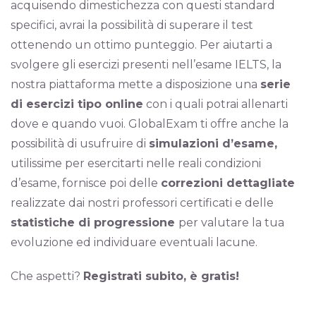
acquisendo dimestichezza con questi standard
specifici, avrai la possibilità di superare il test
ottenendo un ottimo punteggio. Per aiutarti a
svolgere gli esercizi presenti nell’esame IELTS, la
nostra piattaforma mette a disposizione una
serie
di esercizi tipo online
con i quali potrai allenarti
dove e quando vuoi. GlobalExam ti offre anche la
possibilità di usufruire di
simulazioni d’esame,
utilissime per esercitarti nelle reali condizioni
d’esame, fornisce poi delle
correzioni dettagliate
realizzate dai nostri professori certificati e delle
statistiche di progressione
per valutare la tua
evoluzione ed individuare eventuali lacune.
Che aspetti?
Registrati subito, è gratis!