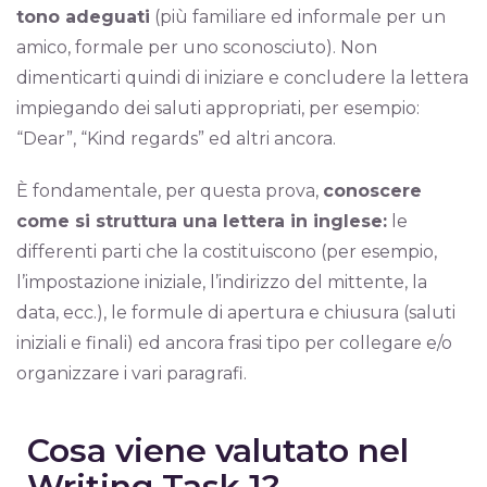
tono adeguati
(più familiare ed informale per un
amico, formale per uno sconosciuto). Non
dimenticarti quindi di iniziare e concludere la lettera
impiegando dei saluti appropriati, per esempio:
“Dear”, “Kind regards” ed altri ancora.
È fondamentale, per questa prova,
conoscere
come si struttura una lettera in inglese:
le
differenti parti che la costituiscono (per esempio,
l’impostazione iniziale, l’indirizzo del mittente, la
data, ecc.), le formule di apertura e chiusura (saluti
iniziali e finali) ed ancora frasi tipo per collegare e/o
organizzare i vari paragrafi.
Cosa viene valutato nel
Writing Task 1?