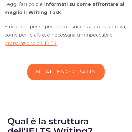
Leggi l’articolo e
informati su come affrontare al
meglio il Writing Task
.
E ricorda… per superare con successo questa prova,
come per le altre, è necessaria un’impeccabile
preparazione all’IELTS
!
MI ALLENO GRATIS
Qual è la struttura
dell’IELTS Writing?