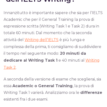
Innanzitutto è importante sapere che sia per l’IELTS
Academic che per il General Training la prova di
espressione scritta (Writing Task 1 e Task 2) dura in
totale 60 minuti. Dal momento che la seconda
attività del
Writing dell’IELTS
è più lunga e
complessa della prima, ti consigliamo di suddividere
il tempo nel seguente modo:
20 minuti da
dedicare al Writing Task 1
e 40 minuti al
Writing
Task 2
.
A seconda della versione di esame che sceglierai, sia
essa
Academic o General Training
, la prova di
Writing Task 1 varierà. Analizziamo ora le
differenze
esistenti fra i due esami.