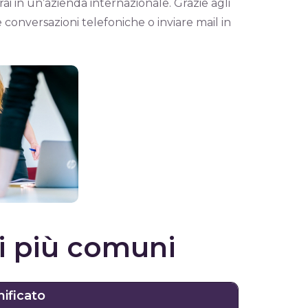
rai in un’azienda internazionale. Grazie agli
e conversazioni telefoniche o inviare mail in
si più comuni
nificato