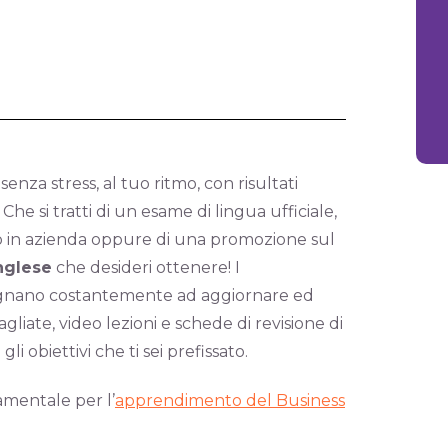
enza stress, al tuo ritmo, con risultati
 si tratti di un esame di lingua ufficiale,
uio in azienda oppure di una promozione sul
nglese
che desideri ottenere! I
gnano costantemente ad aggiornare ed
gliate, video lezioni e schede di revisione di
 obiettivi che ti sei prefissato.
mentale per l’
apprendimento del Business