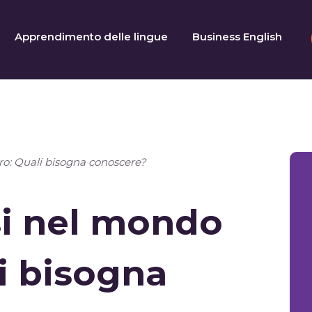
Apprendimento delle lingue
Business English
ro: Quali bisogna conoscere?
si nel mondo
li bisogna