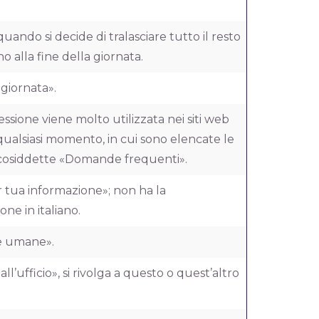
quando si decide di tralasciare tutto il resto
o alla fine della giornata.
 giornata».
essione viene molto utilizzata nei siti web
 qualsiasi momento, in cui sono elencate le
 cosiddette «Domande frequenti».
er tua informazione»; non ha la
ne in italiano.
rse umane».
all’ufficio», si rivolga a questo o quest’altro