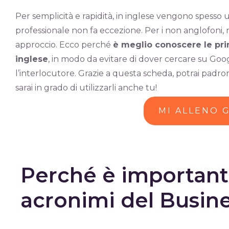
Per semplicità e rapidità, in inglese vengono spesso uti
professionale non fa eccezione. Per i non anglofon
approccio. Ecco perché
è meglio conoscere le prin
inglese
, in modo da evitare di dover cercare su Google 
l’interlocutore. Grazie a questa scheda, potrai padr
sarai in grado di utilizzarli anche tu!
MI ALLENO 
Perché è importante
acronimi del Busine