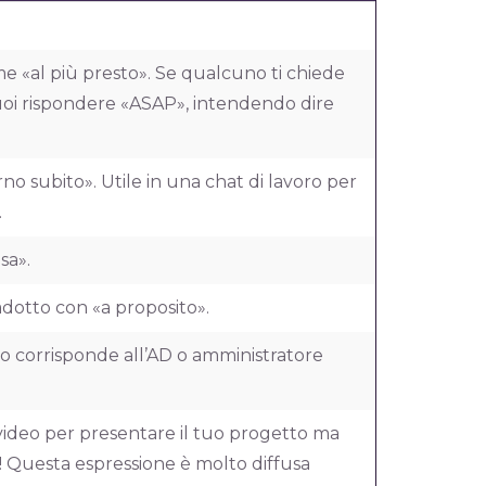
e «al più presto». Se qualcuno ti chiede
oi rispondere «ASAP», intendendo dire
no subito». Utile in una chat di lavoro per
.
esa».
adotto con «a proposito».
o corrisponde all’AD o amministratore
video per presentare il tuo progetto ma
! Questa espressione è molto diffusa