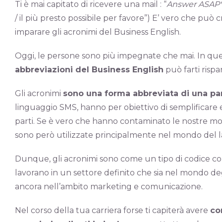
Ti è mai capitato di ricevere una mail : “
Answer ASAP*
/ il più presto possibile per favore”) E’ vero che pu
imparare gli acronimi del Business English.
Oggi, le persone sono più impegnate che mai. In ques
abbreviazioni del Business English
può farti risp
Gli acronimi
sono una forma abbreviata di una par
linguaggio SMS, hanno per obiettivo di semplificare 
parti. Se è vero che hanno contaminato le nostre mod
sono però utilizzate principalmente nel mondo del l
Dunque, gli acronimi sono come un tipo di codice c
lavorano in un settore definito che sia nel mondo deg
ancora nell’ambito marketing e comunicazione.
Nel corso della tua carriera forse ti capiterà avere
co