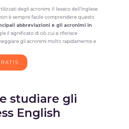
lizzati degli acronimi. Il lessico dell’inglese
i, non è sempre facile comprendere questo
cipali abbreviazioni e gli acronimi in
il significato di ciò cui si riferisce
oneggiare gli acronimi molto rapidamente e
GRATIS
 studiare gli
ss English