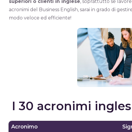
superiori o clienti in inglese
, soprattutto se lavore
acronimi del Business English, sarai in grado di gestir
modo veloce ed efficiente!
I 30 acronimi ingle
Acronimo
Sig