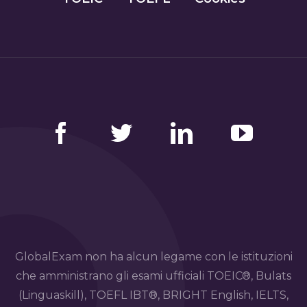
Facebook
Twitter
LinkedIn
YouTube
GlobalExam non ha alcun legame con le istituzioni
che amministrano gli esami ufficiali TOEIC®, Bulats
(Linguaskill), TOEFL IBT®, BRIGHT English, IELTS,