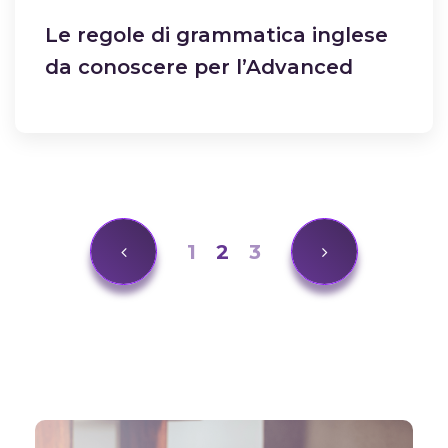
Le regole di grammatica inglese
da conoscere per l’Advanced
1
2
3