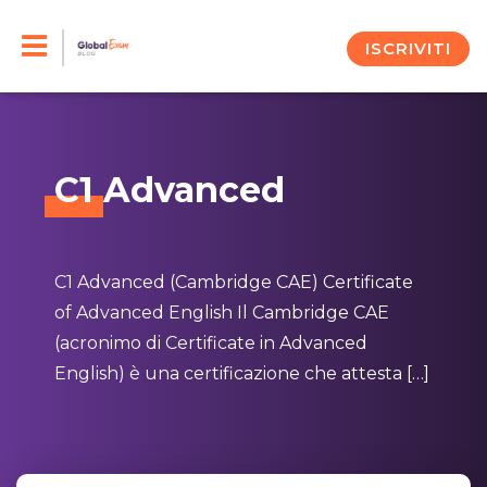
Skip
to
ISCRIVITI
content
C1
Advanced
C1 Advanced (Cambridge CAE) Certificate
of Advanced English Il Cambridge CAE
(acronimo di Certificate in Advanced
English) è una certificazione che attesta […]