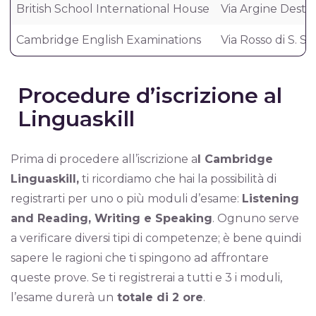
British School International House
Via Argine Destr
Cambridge English Examinations
Via Rosso di S. S
Procedure d’iscrizione al
Linguaskill
Prima di procedere all’iscrizione a
l Cambridge
Linguaskill,
ti ricordiamo che hai la possibilità di
registrarti per uno o più moduli d’esame:
Listening
and Reading, Writing e Speaking
. Ognuno serve
a verificare diversi tipi di competenze; è bene quindi
sapere le ragioni che ti spingono ad affrontare
queste prove. Se ti registrerai a tutti e 3 i moduli,
l’esame durerà un
totale di 2 ore
.