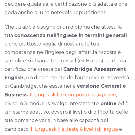
decidere quale sia la certificazione più adatta e che
goda anche di una notevole reputazione?
Che tu abbia bisogno di un diploma che attesti la
tua
conoscenza nell’inglese in termini generali
o che piuttosto voglia dimostrare le tua
competenze nell’inglese degli affari, la risposta è
semplice: si chiama Linguaskill (ex Bulats) ed è una
certificazione creata dal
Cambridge Assessment
English,
un dipartimento dell’autorevole Università
di Cambridge, che esiste nella
versione General e
Business
.
Il Linguaskill è composto da 4 prove
,
divise in 3 moduli, si svolge interamente
online
ed è
un esame adattivo, ovvero il livello di difficoltà delle
sue domande varia in base alle capacità del
candidato.
Il Linguaskill attesta 6 livelli di lingua
e