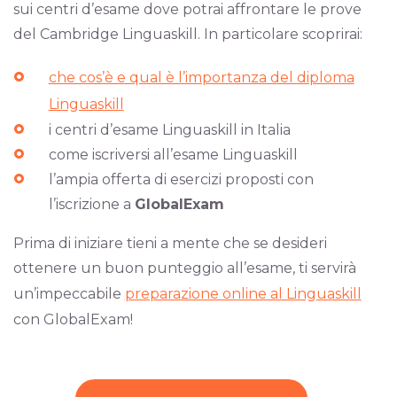
sui centri d’esame dove potrai affrontare le prove
del Cambridge Linguaskill. In particolare scoprirai:
che cos’è e qual è l’importanza del diploma
Linguaskill
i centri d’esame Linguaskill in Italia
come iscriversi all’esame Linguaskill
l’ampia offerta di esercizi proposti con
l’iscrizione a
GlobalExam
Prima di iniziare tieni a mente che se desideri
ottenere un buon punteggio all’esame, ti servirà
un’impeccabile
preparazione online al Linguaskill
con GlobalExam!