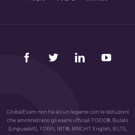
Facebook
Twitter
LinkedIn
YouTube
GlobalExam non ha alcun legame con le istituzioni
che amministrano gli esami ufficiali TOEIC®, Bulats
(Linguaskill), TOEFL IBT®, BRIGHT English, IELTS,