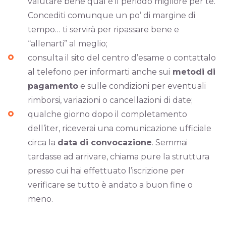
valutare bene qual è il periodo migliore per te.
Concediti comunque un po’ di margine di
tempo… ti servirà per ripassare bene e
“allenarti” al meglio;
consulta il sito del centro d’esame o contattalo
al telefono per informarti anche sui
metodi di
pagamento
e sulle condizioni per eventuali
rimborsi, variazioni o cancellazioni di date;
qualche giorno dopo il completamento
dell’iter, riceverai una comunicazione ufficiale
circa la
data di convocazione
. Semmai
tardasse ad arrivare, chiama pure la struttura
presso cui hai effettuato l’iscrizione per
verificare se tutto è andato a buon fine o
meno.