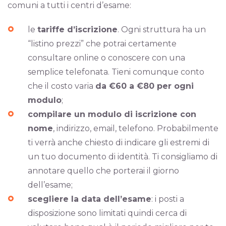
comuni a tutti i centri d’esame:
le
tariffe d’iscrizione
. Ogni struttura ha un
“listino prezzi” che potrai certamente
consultare online o conoscere con una
semplice telefonata. Tieni comunque conto
che il costo varia
da €60 a €80 per ogni
modulo
;
compilare un modulo di iscrizione con
nome
, indirizzo, email, telefono. Probabilmente
ti verrà anche chiesto di indicare gli estremi di
un tuo documento di identità. Ti consigliamo di
annotare quello che porterai il giorno
dell’esame;
scegliere la data dell’esame
: i posti a
disposizione sono limitati quindi cerca di