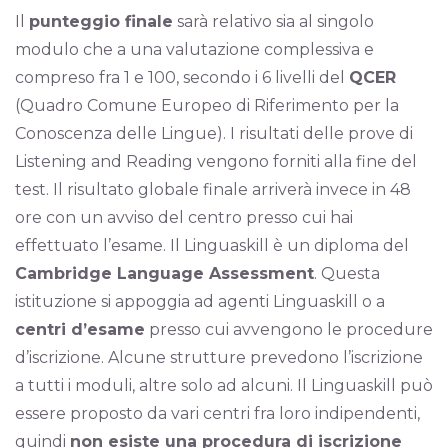
Il
punteggio finale
sarà relativo sia al singolo
modulo che a una valutazione complessiva e
compreso fra 1 e 100, secondo i 6 livelli del
QCER
(Quadro Comune Europeo di Riferimento per la
Conoscenza delle Lingue). I risultati delle prove di
Listening and Reading vengono forniti alla fine del
test. Il risultato globale finale arriverà invece in 48
ore con un avviso del centro presso cui hai
effettuato l’esame. Il Linguaskill è un diploma del
Cambridge Language Assessment
. Questa
istituzione si appoggia ad agenti Linguaskill o a
centri d’esame
presso cui avvengono le procedure
d’iscrizione. Alcune strutture prevedono l’iscrizione
a tutti i moduli, altre solo ad alcuni. Il Linguaskill può
essere proposto da vari centri fra loro indipendenti,
quindi
non esiste una procedura di iscrizione