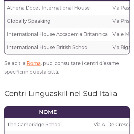
Athena Docet International House
Via Passo
Globally Speaking
Via Pris
International House Accademia Britannica
Viale Ma
International House British School
Via Rigatt
Se abiti a
Roma
, puoi consultare i centri d’esame
specifici in questa città.
Centri Linguaskill nel Sud Italia
NOME
The Cambridge School
Via A. De Cresce