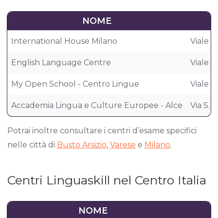
NOME
International House Milano
Viale B
English Language Centre
Viale M
My Open School - Centro Lingue
Viale D
Accademia Lingua e Culture Europee - Alce
Via S. 
Potrai inoltre consultare i centri d’esame specifici
nelle città di
Busto Arsizio
,
Varese
e
Milano
.
Centri Linguaskill nel Centro Italia
NOME