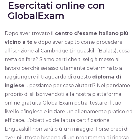
Esercitati online con
GlobalExam
Dopo aver trovato il
centro d’esame italiano più
vicino a te
e dopo aver capito come procedere
all’iscrizione al Cambridge Linguaskill (Bulats), cosa
resta da fare? Siamo certi che ti sei già messo al
lavoro perché sei assolutamente determinato a
raggiungere il traguardo di questo
diploma di
inglese
… possiamo per caso aiutarti? Noi pensiamo
proprio di sì! Iscrivendoti alla nostra piattaforma
online gratuita GlobalExam potrai testare il tuo
livello d’inglese e iniziare un allenamento pratico ed
efficace. L’obiettivo della tua certificazione
Linguaskill non sarà più un miraggio. Forse credi di
aver piuttosto bisogno di un programma di ripasso