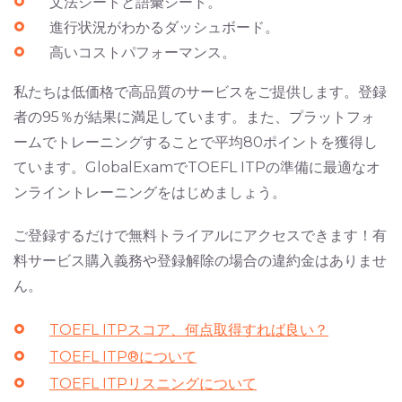
文法シートと語彙シート。
進行状況がわかるダッシュボード。
高いコストパフォーマンス。
私たちは低価格で高品質のサービスをご提供します。登録
者の95％が結果に満足しています。また、プラットフォ
ームでトレーニングすることで平均80ポイントを獲得し
ています。GlobalExamでTOEFL ITPの準備に最適なオ
ンライントレーニングをはじめましょう。
ご登録するだけで無料トライアルにアクセスできます！有
料サービス購入義務や登録解除の場合の違約金はありませ
ん。
TOEFL ITPスコア、何点取得すれば良い？
TOEFL ITP®について
TOEFL ITPリスニングについて