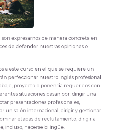
l son expresarnos de manera concreta en
paces de defender nuestras opiniones o
s a este curso en el que se requiere un
rán perfeccionar nuestro inglés profesional
rabajo, proyecto o ponencia requeridos con
ferentes situaciones pasan por: dirigir una
tar presentaciones profesionales,
r un salón internacional, dirigir y gestionar
ominar etapas de reclutamiento, dirigir a
e, incluso, hacerse bilingüe.