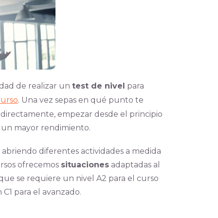
idad de realizar un
test de nivel
para
curso
. Un
a vez sepas en qué punto te
 directamente, empezar desde el principio
ar un mayor rendimiento.
án abriendo diferentes actividades a medida
cursos ofrecemos
situaciones
adaptadas al
que se requiere un nivel A2 para el curso
n C1 para el avanzado.