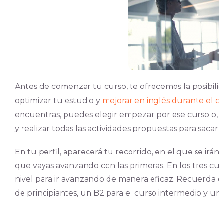
Antes de comenzar tu curso, te ofrecemos la posibil
optimizar tu estud
io y
mejorar en inglés durante el 
encuentras, puedes elegir empezar por ese curso o,
y realizar todas las actividades propuestas para sac
En tu perfil, aparecerá tu recorrido, en el que se ir
que vayas avanzando con las primeras. En los tres 
nivel para ir avanzando de manera eficaz. Recuerda 
de principiantes, un B2 para el curso intermedio y u