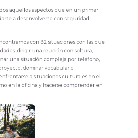
odos aquellos aspectos que en un primer
arte a desenvolverte con seguridad
ncontramos con 82 situaciones con las que
dades: dirigir una reunión con soltura,
nar una situación compleja por teléfono,
proyecto, dominar vocabulario
 enfrentarse a situaciones culturales en el
omo en la oficina y hacerse comprender en