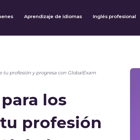
menes
Aprendizaje de idiomas
Inglés profesional
ige tu profesión y progresa con GlobalExam
 para los
 tu profesión