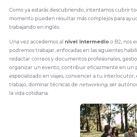
Como ya estarás descubriendo, intentamos cubrir t
momento pueden resultar más complejos para ayud
trabajando en inglés.
Una vez accedemos al
nivel intermedio
o B2, nos e
podremos trabajar, enfocadas en las siguientes habili
redactar correos y documentos profesionales, gestio
organizar un evento, contribuir eficazmente en un 
especializado en viajes, convencer a tu interlocutor,
trabajo, dominar técnicas de
networking
, ser autón
la vida cotidiana.