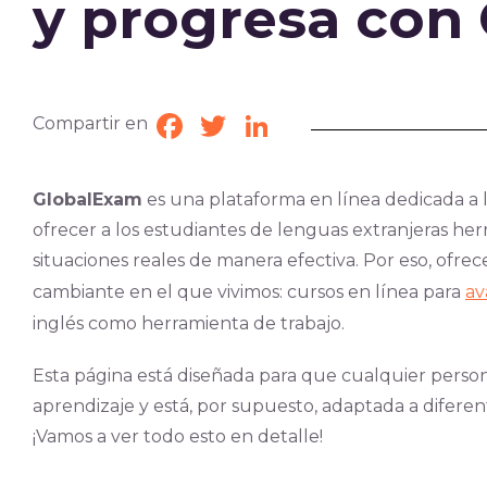
y progresa con
Compartir en
Facebook
Twitter
LinkedIn
GlobalExam
es una plataforma en línea dedicada a 
ofrecer a los estudiantes de lenguas extranjeras her
situaciones reales de manera efectiva. Por eso, ofre
cambiante en el que vivimos: cursos en línea pa
ra
av
inglés como herramienta de trabajo.
Esta página está diseñada para que cualquier perso
aprendizaje y está, por supuesto, adaptada a diferent
¡Vamos a ver todo esto en detalle!