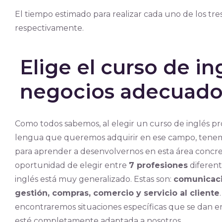
El tiempo estimado para realizar cada uno de los tres
respectivamente.
Elige el curso de in
negocios adecuado 
Como todos sabemos, al elegir un curso de inglés pr
lengua que queremos adquirir en ese campo, tenem
para aprender a desenvolvernos en esta área concre
oportunidad de elegir entre
7 profesiones
diferent
inglés está muy generalizado. Estas son:
comunicaci
gestión, compras, comercio y servicio al cliente
encontraremos situaciones específicas que se dan en
esté completamente adaptada a nosotros.