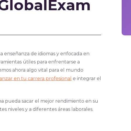
 GlobalExam
la enseñanza de idiomas y enfocada en
ramientas útiles para enfrentarse a
cemos ahora algo vital para el mundo
anzar en tu carrera profesional
e in
tegrar el
na pueda sacar el mejor rendimiento en su
es niveles y a diferentes áreas laborales.