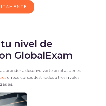
UITAMENTE
tu nivel de
 con GlobalExam
ara aprender a desenvolverte en situaciones
cios
ofrece cursos destinados a tres niveles
nzados
.