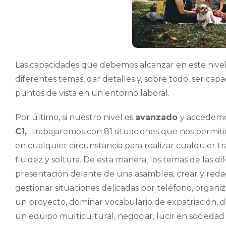
Las capacidades que debemos alcanzar en este nive
diferentes temas, dar detalles y, sobre todo, ser ca
puntos de vista en un entorno laboral.
Por último, si nuestro nivel es
avanzado
y accedemo
C1,
trabajaremos con 81 situaciones que nos permiti
en cualquier circunstancia para realizar cualquier t
fluidez y soltura. De esta manera, los temas de las di
presentación delante de una asamblea, crear y redac
gestionar situaciones delicadas por teléfono, organiza
un proyecto, dominar vocabulario de expatriación, d
un equipo multicultural, negociar, lucir en sociedad 