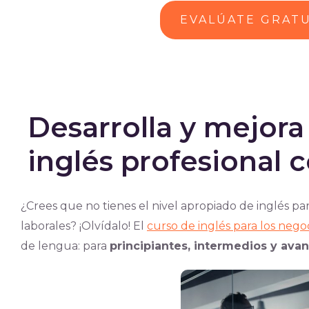
EVALÚATE GRAT
Desarrolla y mejora 
inglés profesional
¿Crees que no tienes el nivel apropiado de inglés p
laborales? ¡Olvídalo!
El
curso de inglés para los nego
de lengua: para
principiantes, intermedios y ava