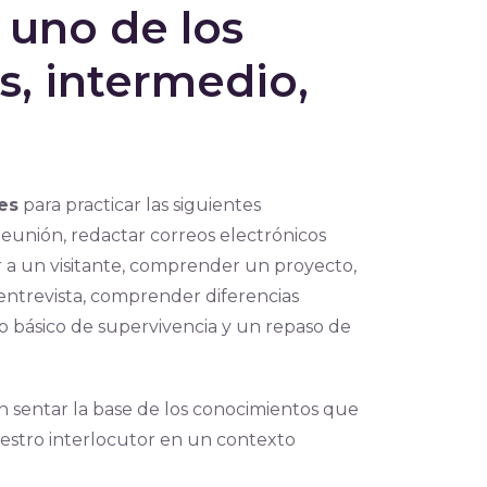
 uno de los
s, intermedio,
es
para practicar las siguientes
eunión, redactar correos electrónicos
er a un visitante, comprender un proyecto,
 entrevista, comprender diferencias
io básico de supervivencia y un repaso de
n sentar la base de los conocimientos que
stro interlocutor en un contexto