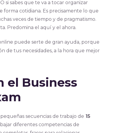
 si sabes que te va a tocar organizar
de forma cotidiana. Es precisamente lo que
muchas veces de tiempo y de pragmatismo.
ta. Predomina el aquí y el ahora.
nline
puede serte de gran ayuda, porque
ión de tus necesidades, a la hora que mejor
n el Business
Exam
 pequeñas secuencias de trabajo de
15
rabajar diferentes competencias de
 completar, frases para relacionar,