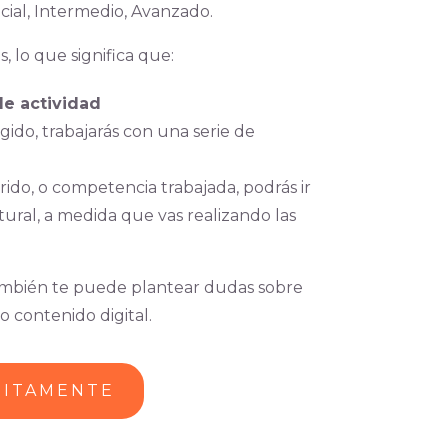
icial, Intermedio, Avanzado.
, lo que significa que:
de actividad
ido, trabajarás con una serie de
rido, o competencia trabajada, podrás ir
atural, a medida que vas realizando las
ambién te puede plantear dudas sobre
o contenido digital.
UITAMENTE