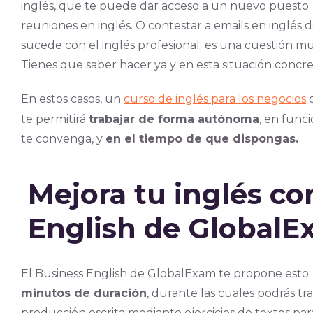
inglés, que te puede dar acceso a un nuevo puesto. O
reuniones en inglés. O contestar a emails en inglés 
sucede con el inglés profesional: es una cuestión 
Tienes que saber hacer ya y en esta situación concre
En estos casos,
un
curso de inglés para los negocios
o
te permitirá
trabajar de forma autónoma
, en func
te convenga, y
en el tiempo de que dispongas.
Mejora tu inglés co
English de Global
El Business English de GlobalExam te propone esto:
minutos de duración
, durante las cuales podrás t
producción escrita mediante ejercicios de textos para