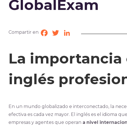
GlobalExam
Compartir en
Facebook
Twitter
LinkedIn
La importancia 
inglés profesio
En un mundo globalizado e interconectado, la nece
efectiva es cada vez mayor. El inglés es el idioma q
empresas y agentes que operan
a
nivel
internacion