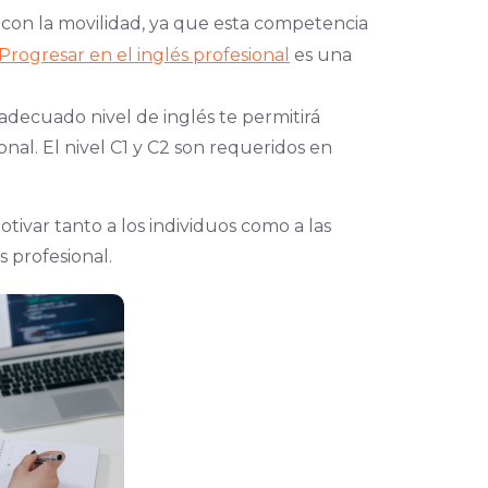
o con la movilidad, ya que esta competencia
Progresar en el inglés profesional
es u
na
 adecuado nivel de inglés te permitirá
onal. El nivel C1 y C2 son requeridos en
ivar tanto a los individuos como a las
 profesional.