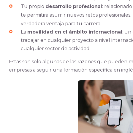
Tu propio
desarrollo profesional
: relacionad
te permitirá asumir nuevos retos profesionale
s.
verdadera ventaja para tu carrera.
La
movilidad en el ámbito internacional
: un
trabajar en cualquier proyecto a nivel internaci
cualquier sector de actividad.
Estas son solo algunas de las razones que pueden mot
empresas a seguir una formación específica en inglés