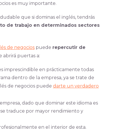
gocios es muy importante.
dudable que si dominas el inglés, tendrás
o de trabajo en determinados sectores
lés de negocios
puede
repercutir de
e abrirá puertas a:
s es imprescindible en prácticamente todas
rama dentro de la empresa, ya se trate de
glés de negocios pu
ede
darte un verdadero
 empresa, dado que dominar este idioma es
o se traduce por mayor rendimiento y
ofesionalmente en el interior de esta.