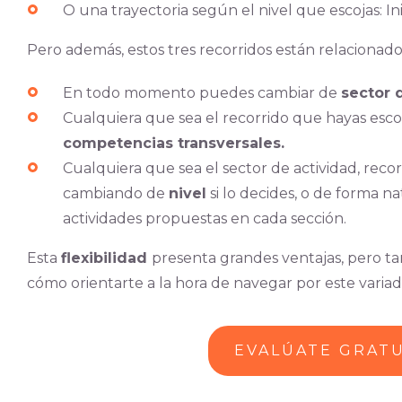
O una trayectoria según el nivel que escojas: In
Pero además, estos tres recorridos están relacionados
En todo momento puedes cambiar de
sector 
Cualquiera que sea el recorrido que hayas escog
competencias transversales.
Cualquiera que sea el sector de actividad, recor
cambiando de
nivel
si lo decides, o de forma n
actividades propuestas en cada sección.
Esta
flexibilidad
presenta grandes ventajas, pero t
cómo orientarte a la hora de navegar por este variad
EVALÚATE GRAT