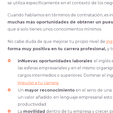
se utiliza específicamente en el contexto de los ne
Cuando hablamos en términos de contratación, es in
muchas más oportunidades de obtener un puest
que si solo tienes unos conocimientos mínimos.
No cabe duda de que mejorar tu propio nivel de
ing
forma muy positiva en tu carrera profesional,
y t
inNuevas oportunidades laborales
: el inglé
las esferas empresariales y en el mismo organig
cargos intermedios o superiores. Dominar el in
impulso a tu carrera.
Un
mayor reconocimiento
en el seno de una
un valor añadido: en lenguaje empresarial est
productividad.
La
movilidad
dentro de tu empresa y crecer pr