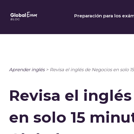
Skip
to
Preparación para los exá
content
Aprender inglés
>
Revisa el inglés de Negocios en solo 
Revisa el inglé
en solo 15 minu