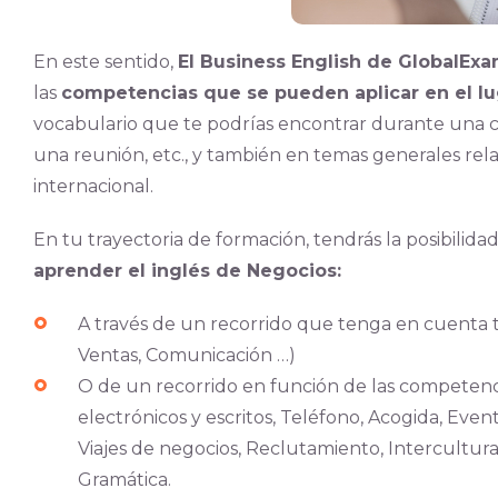
En este sentido,
El Business English de GlobalEx
las
competencias que se pueden aplicar en el lu
vocabulario que te podrías encontrar durante una c
una reunión, etc., y también en temas generales relat
internacional.
En tu trayectoria de formación, tendrás la posibilida
aprender el inglés de Negocios:
A través de un recorrido que tenga en cuenta t
Ventas, Comunicación …)
O de un recorrido en función de las competenc
electrónicos y escritos, Teléfono, Acogida, Even
Viajes de negocios, Reclutamiento, Intercultura
Gramática.