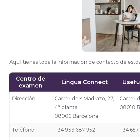
Aquí tienes toda la información de contacto de estos
Centro de
Lingua Connect
Usefu
examen
Dirección
Carrer dels Madrazo, 27,
Carrer d
4ª planta
08010 B
08006 Barcelona
Teléfono
+34 933 687 952
+34 657