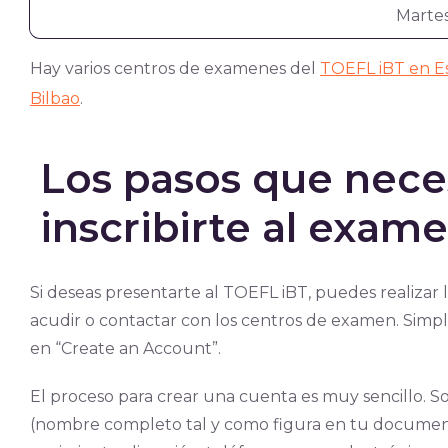
Martes
Hay varios centros de examenes del
TOEFL iBT en E
Bilbao
.
Los pasos que neces
inscribirte al exam
Si deseas presentarte al TOEFL iBT, puedes realizar l
acudir o contactar con los centros de examen. Simpl
en “Create an Account”.
El proceso para crear una cuenta es muy sencillo. So
(nombre completo tal y como figura en tu document