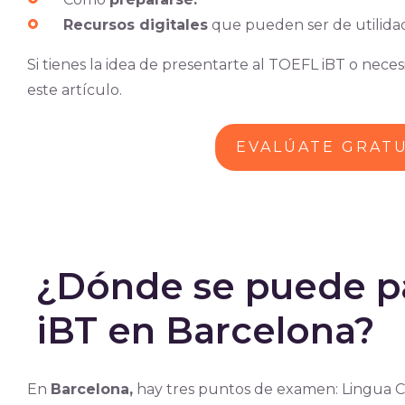
Recursos digitales
que pueden ser de utilida
Si tienes la idea de presentarte al TOEFL iBT o nec
este artículo.
EVALÚATE GRAT
¿Dónde se puede p
iBT en Barcelona?
En
Barcelona,
hay tres puntos de examen: Lingua C