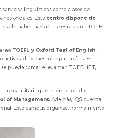
servicios lingüísticos como clases de
nes oficiales. Este
centro dispone de
suele haber hasta tres sesiones de TOEFL
menes
TOEFL y Oxford Test of English.
o actividad extraescolar para niños. En
e se puede tomar el examen TOEFL iBT,
a universitaria que cuenta con dos
ool of Management.
Además, IQS cuenta
cional. Este campus organiza, normalmente,