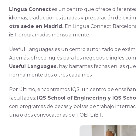
Lingua Connect
es un centro que ofrece diferentes 
idiomas, traducciones juradas y preparación de exáme
otra sede en Madrid.
En Lingua Connect Barcelona 
iBT programadas mensualmente.
Useful Languages es un centro autorizado de exá
Además, ofrece inglés para los negocios e inglés com
Useful Languages,
hay bastantes fechas en las qu
normalmente dos o tres cada mes.
Por último, encontramos IQS, un centro de enseñanz
facultades:
IQS School of Engineering y IQS Sch
con programas de becas y bolsas de trabajo interna
una o dos convocatorias de TOEFL iBT.