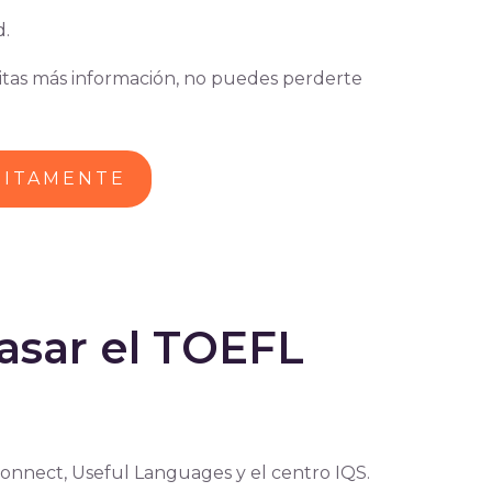
d.
esitas más información, no puedes perderte
UITAMENTE
asar el TOEFL
onnect, Useful Languages y el centro IQS.