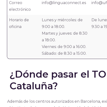
Correo
info@linguaconnect.es
info@uf
electrónico
Horario de
Lunes y miércoles: de
De lunes
oficina
9:00 a 18:00.
9:30 a 1
Martes y jueves: de 8:30
a 18:00.
Viernes: de 9:00 a 16:00.
Sábado: de 8:30 a 15:00.
¿Dónde pasar el TO
Cataluña?
Además de los centros autorizados en Barcelona, ex