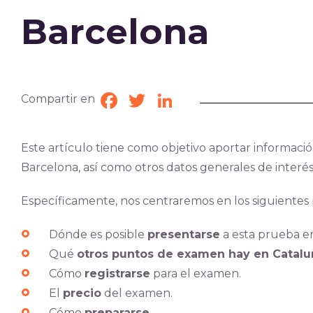
Barcelona
Compartir en
Facebook
Twitter
LinkedIn
Este artículo tiene como objetivo aportar informaci
Barcelona, así como otros datos generales de interés
Específicamente, nos centraremos en los siguientes
Dónde es posible
presentarse
a esta prueba e
Qué
otros puntos de examen hay en Catalu
Cómo
registrarse
para el examen.
El
precio
del examen.
Cómo
prepararse.