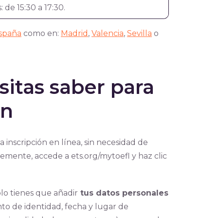
: de 15:30 a 17:30.
spaña
como en:
Madrid
,
Valencia
,
Sevilla
o
itas saber para
en
a inscripción en línea, sin necesidad de
emente, accede a ets.org/mytoefl y haz clic
lo tienes que añadir
tus datos personales
o de identidad, fecha y lugar de