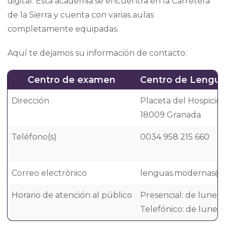
digital. Esta academia se encuentra en la Carretera
de la Sierra y cuenta con varias aulas
completamente equipadas.
Aquí te dejamos su información de contacto:
Centro de examen
Centro de Lengua
Dirección
Placeta del Hospicio V
18009 Granada
Teléfono(s)
0034 958 215 660
Correo electrónico
lenguas.modernas@c
Horario de atención al público
Presencial: de lunes a
Telefónico: de lunes a