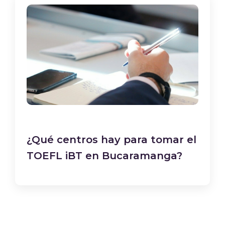
¿Qué centros hay para tomar el
TOEFL iBT en Bucaramanga?