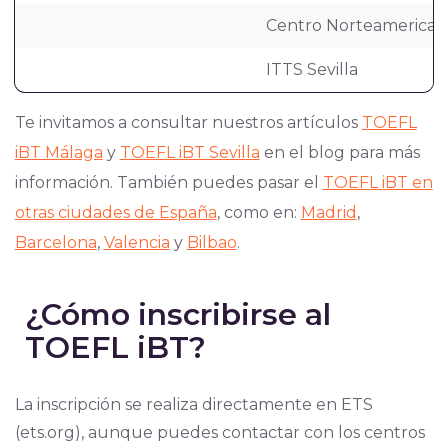
Centro Norteamerican
ITTS Sevilla
Te invitamos a consultar nuestros artículos
TOEFL
iBT Málaga
y
TOEFL iBT Sevilla
en el blog para más
información. También puedes pasar el
TOEFL iBT en
otras ciudades de España
, como en:
Madrid
,
Barcelona
,
Valencia
y
Bilbao
.
¿Cómo inscribirse al
TOEFL iBT?
La inscripción se realiza directamente en ETS
(ets.org), aunque puedes contactar con los centros