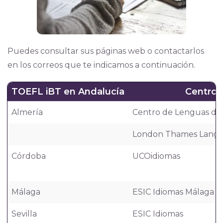
Puedes consultar sus páginas web o contactarlos
en los correos que te indicamos a continuación.
TOEFL iBT en Andalucía
Centro
Almería
Centro de Lenguas de 
London Thames Langu
Córdoba
UCOidiomas
Málaga
ESIC Idiomas Málaga
Sevilla
ESIC Idiomas