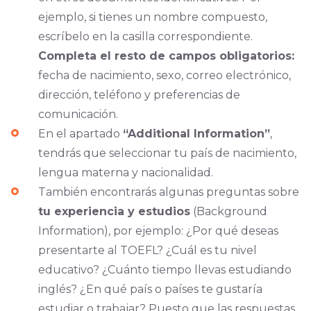
ejemplo, si tienes un nombre compuesto,
escríbelo en la casilla correspondiente.
Completa el resto de campos obligatorios:
fecha de nacimiento, sexo, correo electrónico,
dirección, teléfono y preferencias de
comunicación.
En el apartado
“Additional Information”
,
tendrás que seleccionar tu país de nacimiento,
lengua materna y nacionalidad.
También encontrarás algunas preguntas sobre
tu experiencia y estudios
(Background
Information), por ejemplo: ¿Por qué deseas
presentarte al TOEFL? ¿Cuál es tu nivel
educativo? ¿Cuánto tiempo llevas estudiando
inglés? ¿En qué país o países te gustaría
estudiar o trabajar? Puesto que las respuestas