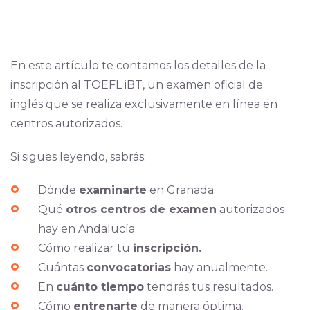
En este artículo te contamos los detalles de la
inscripción al TOEFL iBT, un examen oficial de
inglés que se realiza exclusivamente en línea en
centros autorizados.
Si sigues leyendo, sabrás:
Dónde
examinarte
en Granada.
Qué
otros centros de examen
autorizados
hay en Andalucía.
Cómo realizar tu
inscripción.
Cuántas
convocatorias
hay anualmente.
En
cuánto tiempo
tendrás tus resultados.
Cómo
entrenarte
de manera óptima.