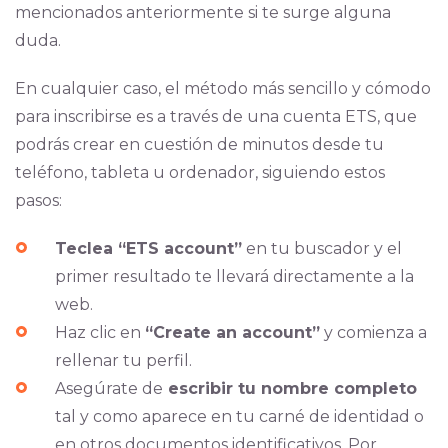
mencionados anteriormente si te surge alguna
duda.
En cualquier caso, el método más sencillo y cómodo
para inscribirse es a través de una cuenta ETS, que
podrás crear en cuestión de minutos desde tu
teléfono, tableta u ordenador, siguiendo estos
pasos:
Teclea “ETS account”
en tu buscador y el
primer resultado te llevará directamente a la
web.
Haz clic en
“Create an account”
y comienza a
rellenar tu perfil.
Asegúrate de
escribir tu nombre completo
tal y como aparece en tu carné de identidad o
en otros documentos identificativos. Por