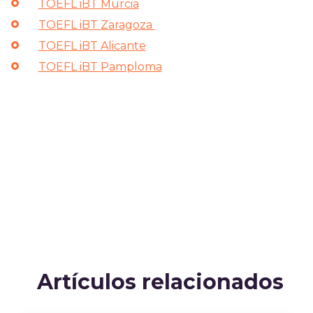
TOEFL iBT Murcia
TOEFL iBT Zaragoza
TOEFL iBT Alicante
TOEFL iBT Pamploma
Artículos relacionados