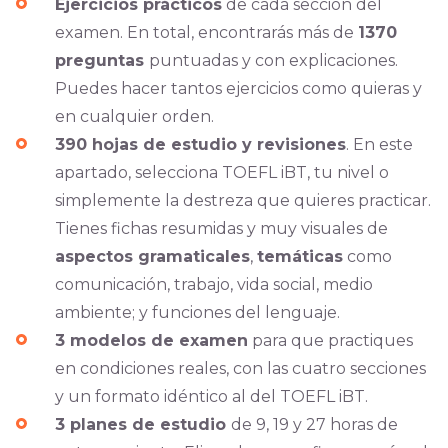
Ejercicios prácticos
de cada sección del
examen. En total, encontrarás más de
1370
preguntas
puntuadas y con explicaciones.
Puedes hacer tantos ejercicios como quieras y
en cualquier orden.
390 hojas de estudio y revisiones
. En este
apartado, selecciona TOEFL iBT, tu nivel o
simplemente la destreza que quieres practicar.
Tienes fichas resumidas y muy visuales de
aspectos gramaticales
,
temáticas
como
comunicación, trabajo, vida social, medio
ambiente; y funciones del lenguaje.
3 modelos de examen
para que practiques
en condiciones reales, con las cuatro secciones
y un formato idéntico al del TOEFL iBT.
3 planes de estudio
de 9, 19 y 27 horas de