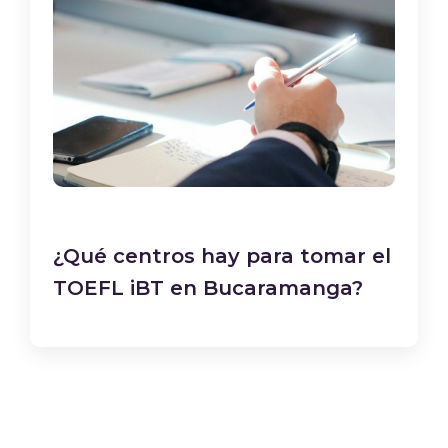
¿Qué centros hay para tomar el
TOEFL iBT en Bucaramanga?