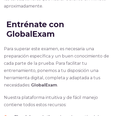
aproximadamente.
Entrénate con
GlobalExam
Para superar este examen, es necesaria una
preparación específica y un buen conocimiento de
cada parte de la prueba. Para facilitar tu
entrenamiento, ponemos a tu disposición una
herramienta digital, completa y adaptada a tus
necesidades:
GlobalExam
.
Nuestra plataforma intuitiva y de fácil manejo
contiene todos estos recursos: