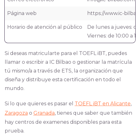
Página web
https://www.ic-bilba
Horario de atención al público
De lunes a jueves: de
Viernes: de 10:00 a 18
Si deseas matricularte para el TOEFL iBT, puedes
llamar o escribir a IC Bilbao o gestionar la matrícula
tú mismo/a a
través de ETS, la organización que
diseña y distribuye esta certificación en todo el
mundo.
Si lo que quieres es pasar el
TOEFL iBT en Alicante
,
Zaragoza
o
Granada
, tienes que saber que también
hay centros de examenes disponibles para esta
prueba.