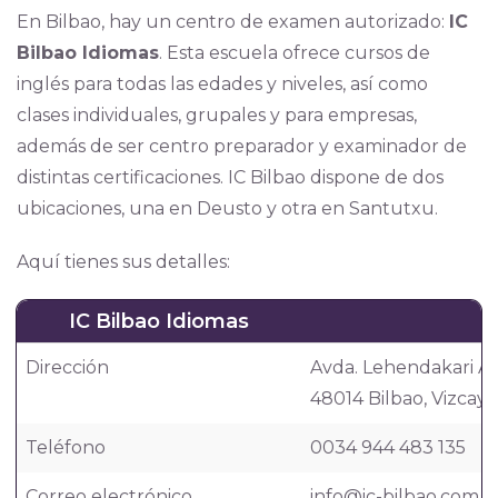
En Bilbao, hay un centro de examen autorizado:
IC
Bilbao Idiomas
. Esta escuela ofrece cursos de
inglés para todas las edades y niveles, así como
clases individuales, grupales y para empresas,
además de ser centro preparador y examinador de
distintas certificaciones. IC Bilbao dispone de dos
ubicaciones, una en Deusto y otra en Santutxu.
Aquí tienes sus detalles:
IC Bilbao Idiomas
Dirección
Avda. Lehendakari Agu
48014 Bilbao, Vizcaya
Teléfono
0034 944 483 135
Correo electrónico
info@ic-bilbao.com