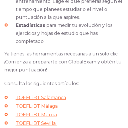
entrenamiento. Elige el que prefieras según el
tiempo que planees estudiar o el nivel o
puntuación a la que aspires.
Estadísticas
para medir tu evolución y los
ejercicios y hojas de estudio que has
completado.
Ya tienes las herramientas necesarias a un solo clic.
¡Comienza a prepararte con GlobalExam y obtén tu
mejor puntuación!
Consulta los siguientes artículos:
TOEFL iBT Salamanca
TOEFL iBT Málaga
TOEFL iBT Murcia
TOEFL iBT Sevilla