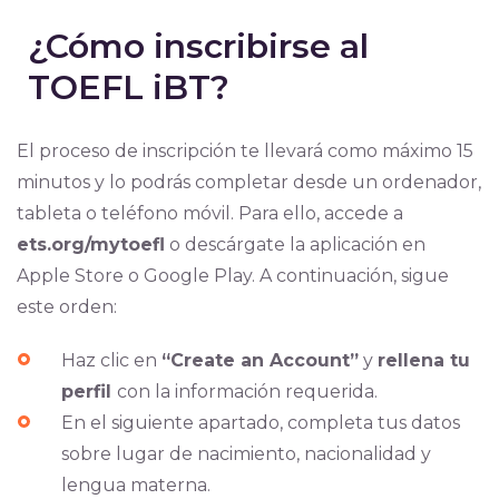
¿Cómo inscribirse al
TOEFL iBT?
El proceso de inscripción te llevará como máximo 15
minutos y lo podrás completar desde un ordenador,
tableta o teléfono móvil. Para ello, accede a
ets.org/mytoefl
o descárgate la aplicación en
Apple Store o Google Play. A continuación, sigue
este orden:
Haz clic en
“Create an Account”
y
rellena tu
perfil
con la información requerida.
En el siguiente apartado, completa tus datos
sobre lugar de nacimiento, nacionalidad y
lengua materna.