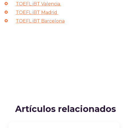
TOEFL iBT Valencia
TOEFL iBT Madrid
TOEFL iBT Barcelona
Artículos relacionados